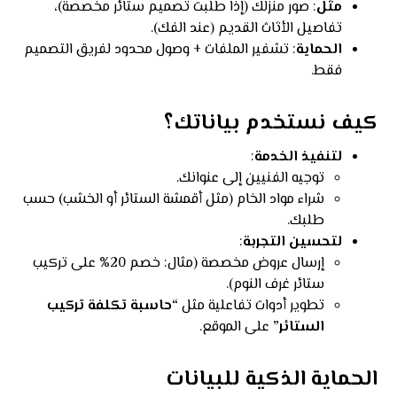
مثل
: صور منزلك (إذا طلبت تصميم ستائر مخصصة)،
تفاصيل الأثاث القديم (عند الفك).
الحماية
: تشفير الملفات + وصول محدود لفريق التصميم
فقط.
كيف نستخدم بياناتك؟
لتنفيذ الخدمة
:
توجيه الفنيين إلى عنوانك.
شراء مواد الخام (مثل أقمشة الستائر أو الخشب) حسب
طلبك.
لتحسين التجربة
:
إرسال عروض مخصصة (مثال: خصم 20% على تركيب
ستائر غرف النوم).
تطوير أدوات تفاعلية مثل
“حاسبة تكلفة تركيب
الستائر”
على الموقع.
الحماية الذكية للبيانات