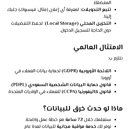
المفضلة).
تتبع التحويلات
: لمعرفة أي إعلان (مثال: فيسبوك) جلبك
إلينا.
التخزين المحلي (Local Storage)
: لحفظ التفضيلات
دون الحاجة لتسجيل الدخول.
الامتثال العالمي
نلتزم ب:
اللائحة الأوروبية (GDPR)
لحماية بيانات العملاء في
أوروبا.
قانون حماية البيانات الشخصية السعودي (PDPL)
.
قانون كاليفورنيا (CCPA)
للعملاء في الولايات المتحدة.
ماذا لو حدث خرق للبيانات؟
سنعلمك خلال
72 ساعة
مع خطة عمل واضحة.
نوفر لك
خدمة مراقبة مجانية
للبيانات لمدة عام