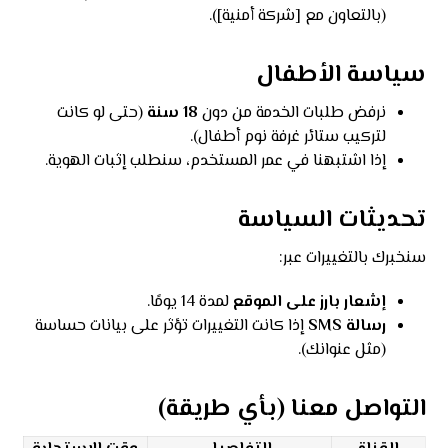
(بالتعاون مع [شركة أمنية]).
سياسة الأطفال
نرفض طلبات الخدمة من دون
18 سنة
(حتى لو كانت
لتركيب ستائر غرفة نوم أطفال).
إذا اشتبهنا في عمر المستخدم، سنطلب إثبات الهوية.
تحديثات السياسة
سنخبرك بالتغييرات عبر:
إشعار بارز على الموقع
لمدة 14 يومًا.
رسالة SMS
إذا كانت التغييرات تؤثر على بيانات حساسة
(مثل عنوانك).
التواصل معنا (بأي طريقة)