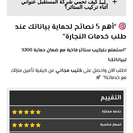
كيف تحمي شركة المستقبل عنواني
أثناء تركيب الستائر؟
“
أهم 5 نصائح لحماية بياناتك عند
طلب خدمات النجارة
“
“
استمتع بتركيب ستائر فاخرة مع ضمان حماية 100%
لبياناتك!
اطلب الآن واحصل على
كتيب مجاني
عن كيفية تأمين منزلك
مع خدماتنا!”
التقييم
خدمة ممتازة
اسعار مناسبة