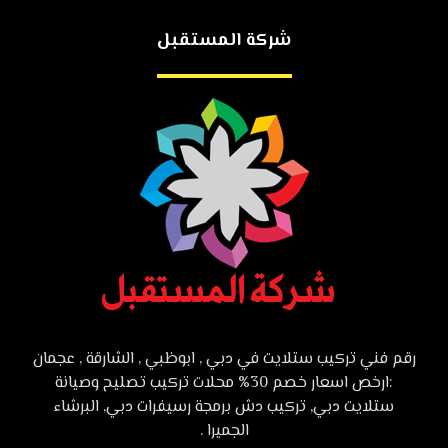
شركة المستقبل
رقم فني تركيب ستلايت في دبي , ابوظبي , الشارقة , عجمان
:ارخص اسعار خصم 30% محلات تركيب تصليح وصيانة
ستلايت دبي, تركيب دش برمجة رسيفرات دبي, البرشاء
الجميرا .