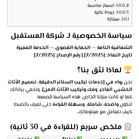
1.0.0.2.
اسعار مناسبة
1.0.0.3.
جودة عالية
1.0.1.
ممتازة
سياسة الخصوصية لـ شركة المستقبل
الشفافية التامة — الحماية القصوى — الخدمة المميزة
تاريخ النفاذ: [2/2025] | رقم الإصدار: [2/2025]
لماذا تثق بنا؟
نحن
رواد في [خدمات تركيب الستائر الدقيقة، تصميم الأثاث
الخشبي الفاخر، وفك وتركيب الأثاث الآمن]
، ونحمي بياناتك
كما لو كانت منزلنا الخاص. هذه السياسة مُصممة
لتكون
واضحة، شاملة، وسهلة القراءة
حتى تعرف بالضبط
كيف نتعامل مع معلوماتك.
ملخص سريع (للقراءة في 30 ثانية)