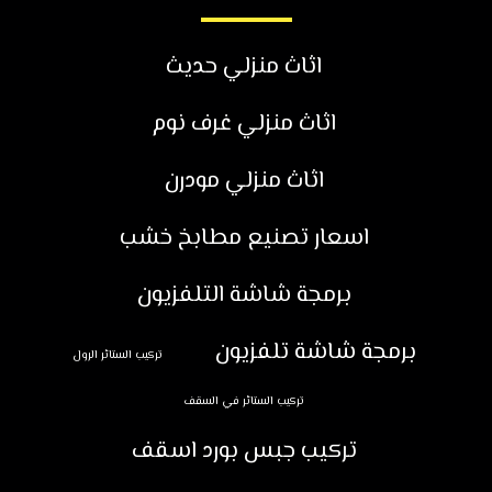
اثاث منزلي حديث
اثاث منزلي غرف نوم
اثاث منزلي مودرن
اسعار تصنيع مطابخ خشب
برمجة شاشة التلفزيون
برمجة شاشة تلفزيون
تركيب الستائر الرول
تركيب الستائر في السقف
تركيب جبس بورد اسقف