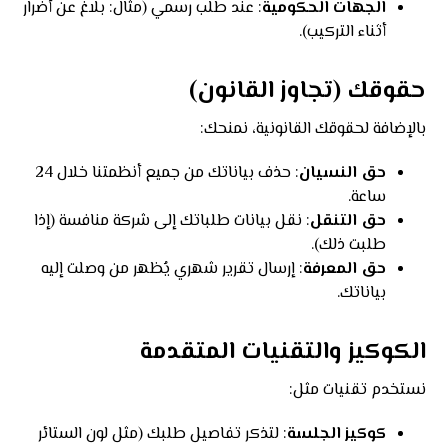
الجهات الحكومية
: عند طلب رسمي (مثال: بلاغ عن أضرار
أثناء التركيب).
حقوقك (تجاوز القانون)
بالإضافة لحقوقك القانونية، نمنحك:
حق النسيان
: حذف بياناتك من جميع أنظمتنا خلال 24
ساعة.
حق التنقل
: نقل بيانات طلباتك إلى شركة منافسة (إذا
طلبت ذلك).
حق المعرفة
: إرسال تقرير شهري يُظهر من وصلت إليه
بياناتك.
الكوكيز والتقنيات المتقدمة
نستخدم تقنيات مثل:
كوكيز الجلسة
: لتذكر تفاصيل طلبك (مثل لون الستائر