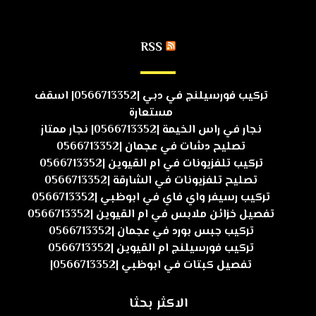
RSS
تركيب فورسيلنج في دبي |0566713352| اسقف
مستعارة
نجار في راس الخيمة |0566713352| نجار ممتاز
تصليح دشات في عجمان |0566713352
تركيب تلفزيونات في ام القيوين |0566713352
تصليح تلفزيونات في الشارقة |0566713352
تركيب رسيفر واي فاي في ابوظبي |0566713352
تفصيل خزائن ملابس في ام القيوين |0566713352
تركيب جبس بورد في عجمان |0566713352
تركيب فورسيلنج ام القيوين |0566713352
تفصيل كبتات في ابوظبي |0566713352|
الاكثر بحثا