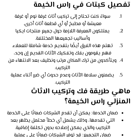
تفصيل كبتات في راس الخيمة
سواءً كنت تحتاج إلى تركيب أثاث غرفة نوم أو غرفة
معيشة أو مطبخ أو أي قطعة أثاث أخرى.
يمتلكون المعرفة اللازمة حول جميع منتجات ايكيا
وأساليب تجميعها المختلفة.
تهتم هذه الفرق أيضًا بتقديم خدمة شاملة للعملاء.
فهم يقومون بفك وتفكيك الأثاث القديم إن وجد،
ويتأكدون من ترك المكان مرتب ونظيف بعد الانتهاء من
التركيب.
يضمنون سلامة الأثاث وعدم حدوث أي ضرر أثناء عملية
التركيب.
ماهي طريقة فك وتركيب الاثاث
المنزلي راس الخيمة؟
ضمان الخدمة: يمكن أن تقدم الشركات ضمانًا على الخدمة
التي تقدمها، وذلك يشمل أي خطأ محتمل يظهر بعد
التركيب والذي يمكن إصلاحه بدون تكلفة إضافية.
ضمان التجميع: قد توفر الشركات ضمانًا على عملية