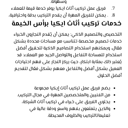
وسهولة.
فريق عمل تركيب أثاث ايكيا يوفر خدمة قيمة للعملاء
. يمكن للفريق المهرة أن يقدم التركيب بدقة واحترافية،
خدمات تركيب أثاث ايكيا برأس الخيمة
التخصيص والتصميم الذكي: يمكن أن يُقدم النجارون الخبراء
خدمات تصميم مخصصة تتناسب مع مساحات محددة بشكل
فعّال، ويمكنهم استخدام التصاميم الذكية لتحقيق أفضل
استخدام للمساحة التفاعل والتواصل الجيد مع العملاء: قد
يُعتبر ذلك بمثابة ابتكار، حيث يركز النجار على فهم احتياجات
العميل بشكل أفضل والتفاعل معهم بشكل فعّال لتقديم
أفضل الحلول.
يضم فريق عمل تركيب أثاث إيكيا مجموعة
من الفنيين والمتخصصين المهرة في مجال التركيب.
يحتوي الفريق على خبراء في تركيب أثاث الشركة،
والذين يتمتعون بفهم واسع ودقة عالية في
تعليماتالتركيب والظروف المحيطة.