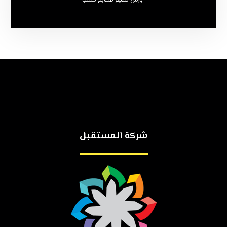
ورش تصنيع مطابخ خشب
شركة المستقبل