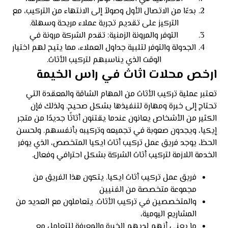
بدءًا من الاتصال الأول وصولاً إلى الانتهاء من التركيب، مع
التركيز على تقديم تجربة عملاء مريحة وسهلة.
التوفر والمرونة الزمنية: تقدم الشركة مرونة في
الجدولة والتوفر لتلبية جداول العملاء، مما يتيح لهم اختيار
الوقت الذي يناسبهم لتركيب الأثاث.
ارخص محلات اثاث في راس الخيمة
تعتبر عملية تركيب الأثاث من المهام الشاقة والمعقدة التي
تحتاج إلى خبرة ومهارة لتنفيذها بشكل صحيح. ولذلك فإن
الكثير من الأشخاص يعانون عندما يقتنون أثاثًا جديدًا من متجر
إيكيا، ويجدون صعوبة في تجميعه وتركيبه بأنفسهم. ولحسن
الحظ، يوجد فريق عمل تركيب أثاث ايكيا المتخصص، الذي يوفر
الخدمة اللازمة لتركيب أثاث الشركة بشكل احترافي وفعال.
فريق عمل تركيب أثاث ايكيا. يتكون هذا الفريق من
مجموعة متخصصة من الفنيين
والمتخصصين في تركيب الأثاث. يتعاملون مع العديد من
المشاريع اليومية،
ما يعني أنهم لديهم الخبرة والمعرفة للتعامل مع