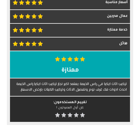
أسعار مناسبة
عمال مدربين
خدمة ممتازة
هائل
ممتازة
تركيب اثاث ايكيا في راس الخيمة يعتمد اكبر نجار تركيب اثاث ايكيا راس الخيمة
احدث ادوات فك غرف نوم وتفصيل الاثاث وتركيب الكبتات بارخص الاسعار.
تقييم المستخدمون:
كن أول المصوتون !