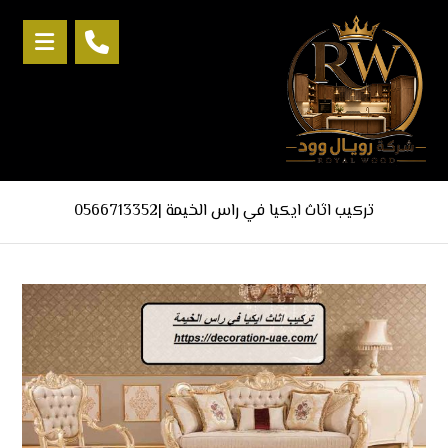
تركيب اثاث ايكيا في راس الخيمة |0566713352