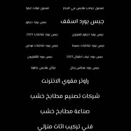
تفصيل دولاب ملابس في الجدار
تفصيل كبتات ايكيا
جبس بورد اسقف
جبس بورد ديكور
جبس بورد ديكور تلفزيون
جبس بورد شاشات 2023
جبس بورد شاشات بسيط
جبس بورد شاشات مودرن
جبس بورد غرف اطفال 2023
جبس بورد للتلفزيون
جبس بورد مجالس رجال
خزائن ملابس جاهزة
راوتر مقوي الانترنت
شركات تصنيع مطابخ خشب
صناعة مطابخ خشب
فني تركيب اثاث منزلي