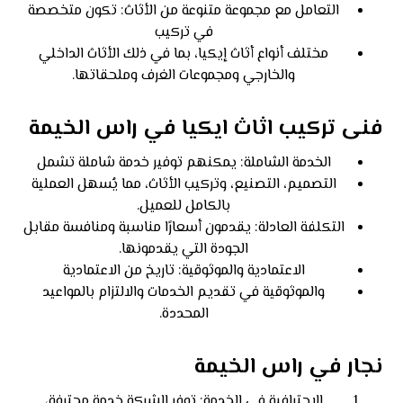
التعامل مع مجموعة متنوعة من الأثاث: تكون متخصصة
في تركيب
مختلف أنواع أثاث إيكيا، بما في ذلك الأثاث الداخلي
والخارجي ومجموعات الغرف وملحقاتها.
فنى تركيب اثاث ايكيا في راس الخيمة
الخدمة الشاملة: يمكنهم توفير خدمة شاملة تشمل
التصميم، التصنيع، وتركيب الأثاث، مما يُسهل العملية
بالكامل للعميل.
التكلفة العادلة: يقدمون أسعارًا مناسبة ومنافسة مقابل
الجودة التي يقدمونها.
الاعتمادية والموثوقية: تاريخ من الاعتمادية
والموثوقية في تقديم الخدمات والالتزام بالمواعيد
المحددة.
نجار في راس الخيمة
الاحترافية في الخدمة: توفر الشركة خدمة محترفة،