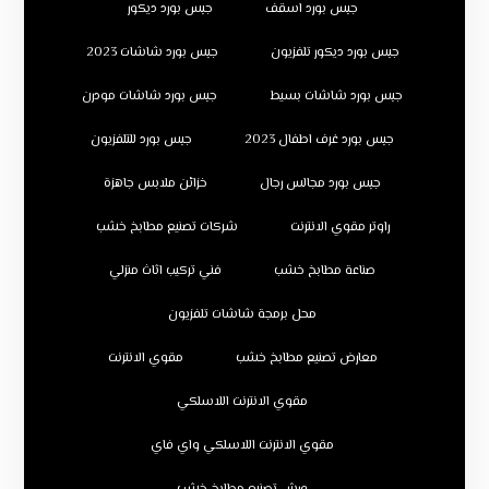
جبس بورد اسقف
جبس بورد ديكور
جبس بورد ديكور تلفزيون
جبس بورد شاشات 2023
جبس بورد شاشات بسيط
جبس بورد شاشات مودرن
جبس بورد غرف اطفال 2023
جبس بورد للتلفزيون
جبس بورد مجالس رجال
خزائن ملابس جاهزة
راوتر مقوي الانترنت
شركات تصنيع مطابخ خشب
صناعة مطابخ خشب
فني تركيب اثاث منزلي
محل برمجة شاشات تلفزيون
معارض تصنيع مطابخ خشب
مقوي الانترنت
مقوي الانترنت اللاسلكي
مقوي الانترنت اللاسلكي واي فاي