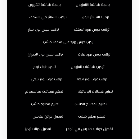
برمجة شاشة التلفزيون
برمجة شاشة تلفزيون
تركيب الستائر الرول
تركيب الستائر في السقف
تركيب جبس بورد اسقف
تركيب جبس بورد جدار
تركيب جبس بورد على سقف خشب
تركيب جبس بورد فلات
تركيب جبس بورد للجدران
تركيب شاشات تلفزيون
تركيب غرف نوم
تركيب غرف نوم ايكيا
تركيب غرف نوم تركي
تصليح غسالات اتوماتيك
تصليح غسالات سامسونج
تصنيع المطابخ الخشب
تصنيع مطابخ خشب
تصنيع مطبخ خشب
تفصيل خزائن ملابس
تفصيل دولاب ملابس في الجدار
تفصيل كبتات ايكيا