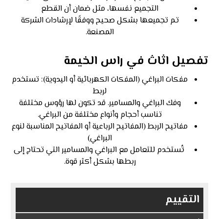
التجميع نفسها، مثل ضمان أن القطع
تم تجميعها بشكل صحيح ووفقًا لإرشادات الشركة
المصنعة.
تفصيل اثاث في راس الخيمة
مفكات البراغي (المفكات الكهربائية أو اليدوية): تستخدم
لربط
وفك البراغي والمسامير. قد تكون لها رؤوس مختلفة
تناسب أحجام وأنواع مختلفة من البراغي.
مفاتيح الربط (المفاتيح الرباعية أو المفاتيح المناسبة لنوع
البراغي)
تُستخدم للتعامل مع البراغي والمسامير التي تحتاج إلى
ربطها بشكل أكثر قوة.
التقييم