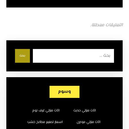
التعليقات معطلة.
بحث
وسوم
اثاث منزلي حديث
اثاث منزلي غرف نوم
اثاث منزلي مودرن
اسعار تصنيع مطابخ خشب