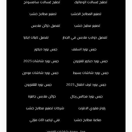
تصليح غسالات اتوماتيك
تصليح غسالات سامسونج
تصنيع المطابخ الخشب
تصنيع مطابخ خشب
تصنيع مطبخ خشب
تفصيل خزائن ملابس
تفصيل دولاب ملابس في الجدار
تفصيل كبتات ايكيا
جبس بورد اسقف
جبس بورد ديكور
جبس بورد ديكور تلفزيون
جبس بورد شاشات 2023
جبس بورد شاشات بسيط
جبس بورد شاشات مودرن
جبس بورد غرف اطفال 2023
جبس بورد للتلفزيون
جبس بورد مجالس رجال
خزائن ملابس جاهزة
راوتر مقوي الانترنت
شركات تصنيع مطابخ خشب
صناعة مطابخ خشب
فني تركيب اثاث منزلي