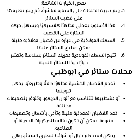
بعض الخيارات الشائعة:
يتم تثبيت الحلقات على الستارة مباشرةً، ثم يتم تعليقها
على قضيب الستائر.
هذا الأسلوب يعطي مظهرًا كلاسيكيًا ويسهل حركة
الستارة على القضيب.
السكك الفولاذية هي عبارة عن قضبان فولاذية متينة
يمكن تعليق الستائر عليها.
تتيح السكك الفولاذية تحريك الستائر بسلاسة وتعتبر
خيارًا جيدًا للستائر الثقيلة
محلات ستائر في ابوظبي
تقدم القضبان الخشبية مظهرًا دافئًا وطبيعيًا. يمكن
تلوينها
أو تشطيبها لتتناسب مع ألوان الديكور، وتتوفر بتصميمات
مختلفة.
تعد القضبان المعدنية متينة وتأتي بأشكال وتصميمات
متنوعة. يمكن أن تكون مثالية للديكورات الحديثة أو
الصناعية.
يمكن استخدام حبال أو شرائط لتعليق الستائر، وهي