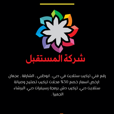
رقم فني تركيب ستلايت في دبي , ابوظبي , الشارقة , عجمان
:ارخص اسعار خصم 30% محلات تركيب تصليح وصيانة
ستلايت دبي, تركيب دش برمجة رسيفرات دبي, البرشاء
الجميرا .