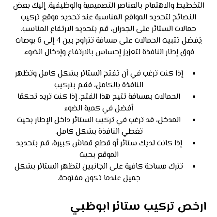
التخطيط والاهتمام بالعناصر التصميمية والوظيفية. إليك بعض
النصائح لتحديد المواقع المناسبة عند تحديد موقع تركيب
حمالات الستائر على الجدران، قم بتحديد الارتفاع المناسب.
يُفضل تثبيت الحمالات على مسافة تتراوح بين 4 إلى 6 بوصات
فوق إطار النافذة لتعزيز إحساس بالارتفاع وإدخال الضوء.
إذا كنت ترغب في أن تفتح الستائر بشكل كامل وتظهر
النافذة بالكامل، فقم بتركيب
الحمالات بمسافة تتيح هذا الفتح. إذا كنت تريد تحكمًا
أفضل في كمية الضوء
المدخل، قد ترغب في تركيب الستائر داخل الإطار بحيث
تغطي النافذة بشكل كامل.
إذا كانت لديك ستائر أو قطع قماش كبيرة، قم بتحديد
الموقع بحيث
تترك مساحة كافية على الجانبين لتظهر الستائر بشكل
جميل عندما تكون مفتوحة.
ارخص تركيب ستائر ابوظبي