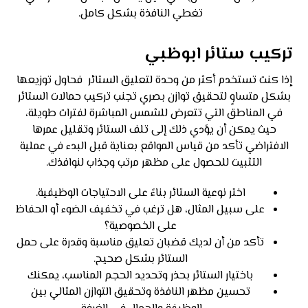
تغطي النافذة بشكل كامل.
تركيب ستائر ابوظبي
إذا كنت تستخدم أكثر من وحدة لتعليق الستائر فحاول توزيعها
بشكل متساوٍ لتحقيق توازن بصري تجنب تركيب حمالات الستائر
في المناطق التي تتعرض للشمس المباشرة لفترات طويلة،
حيث يمكن أن يؤدي ذلك إلى تلف الستائر وتقليل عمرها
الافتراضي تأكد من قياس المواقع بعناية قبل البدء في عملية
التثبيت للحصول على مظهر مرتب وجذاب لنوافذك.
اختر نوعية الستائر بناءً على الاحتياجات الوظيفية.
على سبيل المثال، هل ترغب في تخفيف الضوء أو الحفاظ
على الخصوصية؟
تأكد من أن لديك قضبان تعليق مناسبة وقدرة على حمل
الستائر بشكل صحيح.
باختيار الستائر بحذر وتحديد الحجم المناسب، يمكنك
تحسين مظهر النافذة وتحقيق التوازن المثالي بين