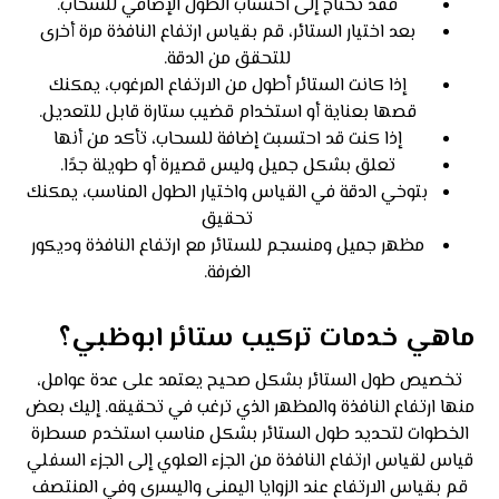
فقد تحتاج إلى احتساب الطول الإضافي للسحاب.
بعد اختيار الستائر، قم بقياس ارتفاع النافذة مرة أخرى
للتحقق من الدقة.
إذا كانت الستائر أطول من الارتفاع المرغوب، يمكنك
قصها بعناية أو استخدام قضيب ستارة قابل للتعديل.
إذا كنت قد احتسبت إضافة للسحاب، تأكد من أنها
تعلق بشكل جميل وليس قصيرة أو طويلة جدًا.
بتوخي الدقة في القياس واختيار الطول المناسب، يمكنك
تحقيق
مظهر جميل ومنسجم للستائر مع ارتفاع النافذة وديكور
الغرفة.
ماهي خدمات تركيب ستائر ابوظبي؟
تخصيص طول الستائر بشكل صحيح يعتمد على عدة عوامل،
منها ارتفاع النافذة والمظهر الذي ترغب في تحقيقه. إليك بعض
الخطوات لتحديد طول الستائر بشكل مناسب استخدم مسطرة
قياس لقياس ارتفاع النافذة من الجزء العلوي إلى الجزء السفلي
قم بقياس الارتفاع عند الزوايا اليمنى واليسرى وفي المنتصف