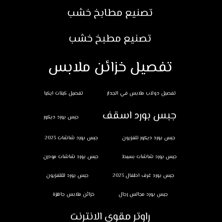
تصنيع مطابخ خشب
تصنيع مطبخ خشب
تفصيل خزائن ملابس
تفصيل دولاب ملابس في الجدار
تفصيل كبتات ايكيا
جبس بورد اسقف
جبس بورد ديكور
جبس بورد ديكور تلفزيون
جبس بورد شاشات 2023
جبس بورد شاشات بسيط
جبس بورد شاشات مودرن
جبس بورد غرف اطفال 2023
جبس بورد للتلفزيون
جبس بورد مجالس رجال
خزائن ملابس جاهزة
راوتر مقوي الانترنت