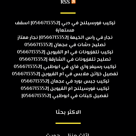
RSS
تركيب فورسيلنج في دبي |0566713352| اسقف
مستعارة
نجار في راس الخيمة |0566713352| نجار ممتاز
تصليح دشات في عجمان |0566713352
تركيب تلفزيونات في ام القيوين |0566713352
تصليح تلفزيونات في الشارقة |0566713352
تركيب رسيفر واي فاي في ابوظبي |0566713352
تفصيل خزائن ملابس في ام القيوين |0566713352
تركيب جبس بورد في عجمان |0566713352
تركيب فورسيلنج ام القيوين |0566713352
تفصيل كبتات في ابوظبي |0566713352|
الاكثر بحثا