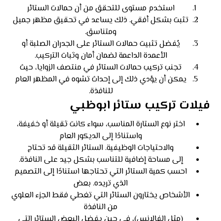
استخدم مستوى للتحقق من أن حمالات الستائر
تثبت بشكل أفقي. ذلك يساعد في تحقيق مظهر جميل
ومتناسق.
يُفضل تثبيت حمالات الستائر على الجدران الصلبة أو
الأعمدة الداعمة لضمان أمان وثبات التركيب.
تجنب تركيب حمالات الستائر في منتصف الزوايا، حيث
يمكن أن يؤدي ذلك إلى إحداث تشوه في المظهر العام
للنافذة.
‏فيلات تركيب ستائر ابوظبي
اختر نوع الستارة المناسب، سواء كانت ثقيلة أو خفيفة،
واستنادًا إلى الديكور العام
والاحتياجات الوظيفية. الستائر الثقيلة قد تحتاج
إلى مساحة إضافية للتناسب بشكل جيد على النافذة.
احسب كمية الستائر التي تحتاجها استنادًا إلى التصميم
الذي تريده. بعض
الأشخاص يختارون الستائر التي تغطي فقط الجزء العلوي
من النافذة
(مثل الفالانس)، في حين يفضل البعض الستائر التي