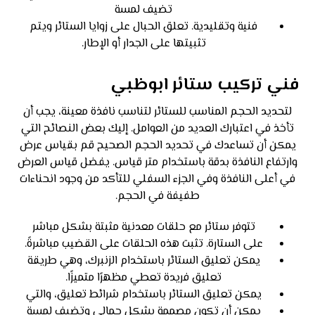
تضيف لمسة
فنية وتقليدية. تعلق الحبال على زوايا الستائر ويتم
تثبيتها على الجدار أو الإطار.
فني تركيب ستائر ابوظبي
لتحديد الحجم المناسب للستائر لتناسب نافذة معينة، يجب أن
تأخذ في اعتبارك العديد من العوامل. إليك بعض النصائح التي
يمكن أن تساعدك في تحديد الحجم الصحيح قم بقياس عرض
وارتفاع النافذة بدقة باستخدام متر قياس. يفضل قياس العرض
في أعلى النافذة وفي الجزء السفلي للتأكد من وجود انحناءات
طفيفة في الحجم.
تتوفر ستائر مع حلقات معدنية مثبتة بشكل مباشر
على الستارة. تثبت هذه الحلقات على القضيب مباشرةً.
يمكن تعليق الستائر باستخدام الزنبرك، وهي طريقة
تعليق فريدة تعطي مظهرًا متميزًا.
يمكن تعليق الستائر باستخدام شرائط تعليق، والتي
يمكن أن تكون مصممة بشكل جمالي وتضيف لمسة