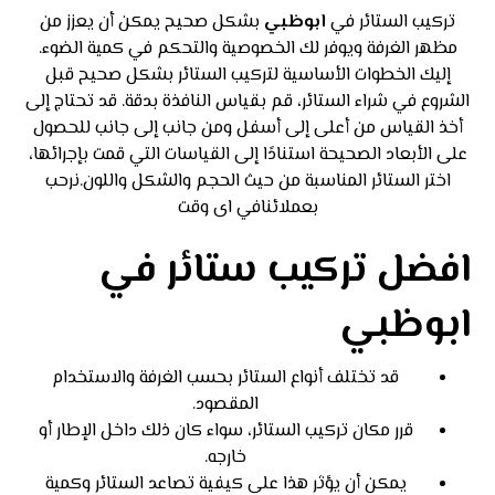
تركيب الستائر في
ابوظبي
بشكل صحيح يمكن أن يعزز من
مظهر الغرفة ويوفر لك الخصوصية والتحكم في كمية الضوء.
إليك الخطوات الأساسية لتركيب الستائر بشكل صحيح قبل
الشروع في شراء الستائر، قم بقياس النافذة بدقة. قد تحتاج إلى
أخذ القياس من أعلى إلى أسفل ومن جانب إلى جانب للحصول
على الأبعاد الصحيحة استنادًا إلى القياسات التي قمت بإجرائها،
اختر الستائر المناسبة من حيث الحجم والشكل واللون.نرحب
بعملائنافي اى وقت
افضل تركيب ستائر في
ابوظبي
قد تختلف أنواع الستائر بحسب الغرفة والاستخدام
المقصود.
قرر مكان تركيب الستائر، سواء كان ذلك داخل الإطار أو
خارجه.
يمكن أن يؤثر هذا على كيفية تصاعد الستائر وكمية