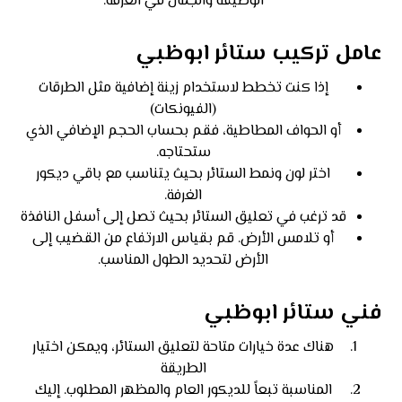
الوظيفة والجمال في الغرفة.
عامل تركيب ستائر ابوظبي
إذا كنت تخطط لاستخدام زينة إضافية مثل الطرقات
(الفيونكات)
أو الحواف المطاطية، فقم بحساب الحجم الإضافي الذي
ستحتاجه.
اختر لون ونمط الستائر بحيث يتناسب مع باقي ديكور
الغرفة.
قد ترغب في تعليق الستائر بحيث تصل إلى أسفل النافذة
أو تلامس الأرض. قم بقياس الارتفاع من القضيب إلى
الأرض لتحديد الطول المناسب.
فني ستائر ابوظبي
هناك عدة خيارات متاحة لتعليق الستائر، ويمكن اختيار
الطريقة
المناسبة تبعاً للديكور العام والمظهر المطلوب. إليك