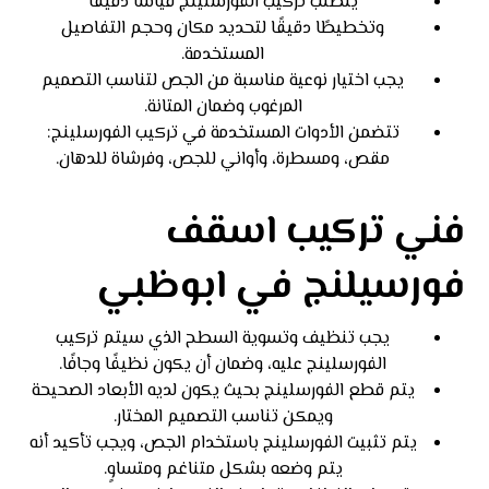
يتطلب تركيب الفورسلينج قياسًا دقيقًا
وتخطيطًا دقيقًا لتحديد مكان وحجم التفاصيل
المستخدمة.
يجب اختيار نوعية مناسبة من الجص لتناسب التصميم
المرغوب وضمان المتانة.
تتضمن الأدوات المستخدمة في تركيب الفورسلينج:
مقص، ومسطرة، وأواني للجص، وفرشاة للدهان.
فني تركيب اسقف
فورسيلنج في ابوظبي
يجب تنظيف وتسوية السطح الذي سيتم تركيب
الفورسلينج عليه، وضمان أن يكون نظيفًا وجافًا.
يتم قطع الفورسلينج بحيث يكون لديه الأبعاد الصحيحة
ويمكن تناسب التصميم المختار.
يتم تثبيت الفورسلينج باستخدام الجص، ويجب تأكيد أنه
يتم وضعه بشكل متناغم ومتساوٍ.