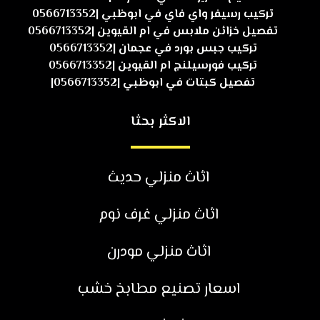
تركيب رسيفر واي فاي في ابوظبي |0566713352
تفصيل خزائن ملابس في ام القيوين |0566713352
تركيب جبس بورد في عجمان |0566713352
تركيب فورسيلنج ام القيوين |0566713352
تفصيل كبتات في ابوظبي |0566713352|
الاكثر بحثا
اثاث منزلي حديث
اثاث منزلي غرف نوم
اثاث منزلي مودرن
اسعار تصنيع مطابخ خشب