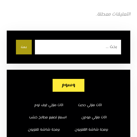
التعليقات معطلة.
بحث
وسوم
اثاث منزلي حديث
اثاث منزلي غرف نوم
اثاث منزلي مودرن
اسعار تصنيع مطابخ خشب
برمجة شاشة التلفزيون
برمجة شاشة تلفزيون