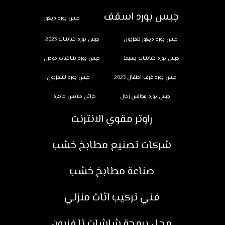
جبس بورد اسقف
جبس بورد ديكور
جبس بورد ديكور تلفزيون
جبس بورد شاشات 2023
جبس بورد شاشات بسيط
جبس بورد شاشات مودرن
جبس بورد غرف اطفال 2023
جبس بورد للتلفزيون
جبس بورد مجالس رجال
خزائن ملابس جاهزة
راوتر مقوي الانترنت
شركات تصنيع مطابخ خشب
صناعة مطابخ خشب
فني تركيب اثاث منزلي
محل برمجة شاشات تلفزيون