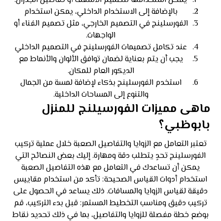
يمكن استخدامها لتصميم الأسقف أو تفاصيل الجدران.
بالإضافة إلى الاستخدام الداخلي، يمكن استخدام
الفورسلينج في التصميم الخارجي، مثل تصميم الفناء أو
الواجهات.
عند تكامل تصميمات الفورسلينج في التصميم الداخلي
يجب أن يتم بعناية لضمان توافق الألوان والأنماط مع
الديكور العام للمكان.
استخدم الفورسلينج بذكاء لإضافة لمسة من الجمال
والتنوع إلى المساحات الداخلية.
ماهى مميزات الفورسيلنج للمنزل
بابوظبي؟
تعتبر التعامل مع الزوايا والتفاصيل الصعبة خلال عملية تركيب
الفورسلينج تحدٍ يتطلب دقة ومهارة. إليك بعض النصائح التي
يمكن أن تساعدك في التعامل مع هذه التفاصيل الصعبة
استخدام أدوات القياس الصحيحة: تأكد من استخدام مقاييس
دقيقة لقياس الزوايا والمسافات. ذلك يساعد في الحصول على
تركيب دقيق ومناسب التخطيط المستمر: قبل بدء التركيب، قم
بوضع خطة مفصلة للزوايا والتفاصيل، بما في ذلك تحديد نقاط