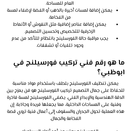
العام للمساحة.
يمكن إضافة لمسات أخيرة بالذهب أو الفضة لإضفاء لمسة
من الفخامة.
يمكن إضافة عناصر إضافية مثل النقوش أو الأنماط
الزخرفية للتخصيص وتحسين التصميم.
يجب مراقبة حالة الفورسلينج بانتظام للتأكد من عدم
وجود تلفيات أو تشققات.
ما هو رقم فني تركيب فورسيلنج في
ابوظبي؟
يمكن تنظيف الفورسلينج بلطف باستخدام مواد مناسبة
للحفاظ على جمال التصميم تركيب الفورسلينج هو فن يمزج بين
الدقة الهندسية والإبداع الفني. يضفي الفورسلينج لمسة فاخرة
وفنية على المساحات الداخلية، مما يجعلها فريدة وجاذبة. إن
هذه العملية تحول الجدران والسقوف إلى أعمال فنية تروي قصة
الفخامة والجمال.