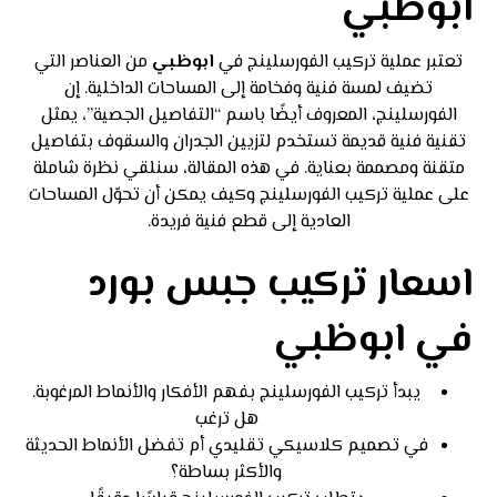
ابوظبي
تعتبر عملية تركيب الفورسلينج في
ابوظبي
من العناصر التي
تضيف لمسة فنية وفخامة إلى المساحات الداخلية. إن
الفورسلينج، المعروف أيضًا باسم “التفاصيل الجصية”، يمثل
تقنية فنية قديمة تستخدم لتزيين الجدران والسقوف بتفاصيل
متقنة ومصممة بعناية. في هذه المقالة، سنلقي نظرة شاملة
على عملية تركيب الفورسلينج وكيف يمكن أن تحوّل المساحات
العادية إلى قطع فنية فريدة.
اسعار تركيب جبس بورد
في ابوظبي
يبدأ تركيب الفورسلينج بفهم الأفكار والأنماط المرغوبة.
هل ترغب
في تصميم كلاسيكي تقليدي أم تفضل الأنماط الحديثة
والأكثر بساطة؟