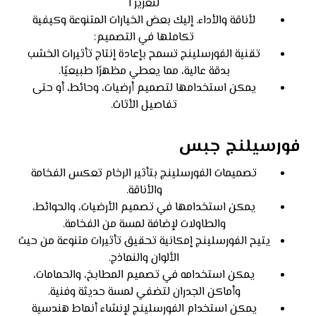
لتعزيز ا
لأناقة والأداء. إليك بعض الخيارات المتنوعة وكيفية
تكاملها في التصميم:
تقنية الفورسلينج تسمح بإعادة إنتاج تأثيرات الخشب
بدقة عالية، مما يعطي مظهرًا طبيعيًا.
يمكن استخدامها لتصميم أرضيات، وحائط، أو حتى
تفاصيل الأثاث.
فورسيلنج جبس
تصميمات الفورسلينج بتأثير الرخام تعكس الفخامة
والأناقة.
يمكن استخدامها في تصميم الأرضيات، والحوائط،
والطاولات لإضافة لمسة من الفخامة.
يتيح الفورسلينج إمكانية تحقيق تأثيرات متنوعة من حيث
الألوان والنماذج.
يمكن استخدامه في تصميم المطابخ، والحمامات،
وأماكن الجدران لتضفي لمسة حديثة وفنية.
يمكن استخدام الفورسلينج لإنشاء أنماط هندسية