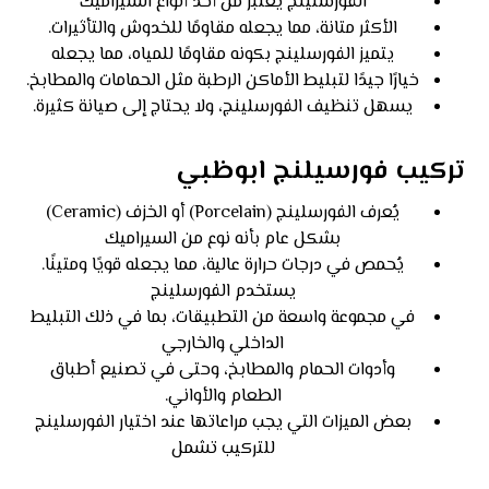
الفورسلينج يعتبر من أحد أنواع السيراميك
الأكثر متانة، مما يجعله مقاومًا للخدوش والتأثيرات.
يتميز الفورسلينج بكونه مقاومًا للمياه، مما يجعله
خيارًا جيدًا لتبليط الأماكن الرطبة مثل الحمامات والمطابخ.
يسهل تنظيف الفورسلينج، ولا يحتاج إلى صيانة كثيرة.
تركيب فورسيلنج ابوظبي
يُعرف الفورسلينج (Porcelain) أو الخزف (Ceramic)
بشكل عام بأنه نوع من السيراميك
يُحمص في درجات حرارة عالية، مما يجعله قويًا ومتينًا.
يستخدم الفورسلينج
في مجموعة واسعة من التطبيقات، بما في ذلك التبليط
الداخلي والخارجي
وأدوات الحمام والمطابخ، وحتى في تصنيع أطباق
الطعام والأواني.
بعض الميزات التي يجب مراعاتها عند اختيار الفورسلينج
للتركيب تشمل