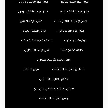
جبس بورد ديكور تلفزيون
جبس بورد شاشات 2023
جبس بورد شاشات بسيط
جبس بورد شاشات مودرن
جبس بورد غرف اطفال 2023
جبس بورد للتلفزيون
جبس بورد مجالس رجال
خزائن ملابس جاهزة
راوتر مقوي الانترنت
شركات تصنيع مطابخ خشب
صناعة مطابخ خشب
فني تركيب اثاث منزلي
محل برمجة شاشات تلفزيون
معارض تصنيع مطابخ خشب
مقوي الانترنت
مقوي الانترنت اللاسلكي
مقوي الانترنت اللاسلكي واي فاي
ورش تصنيع مطابخ خشب