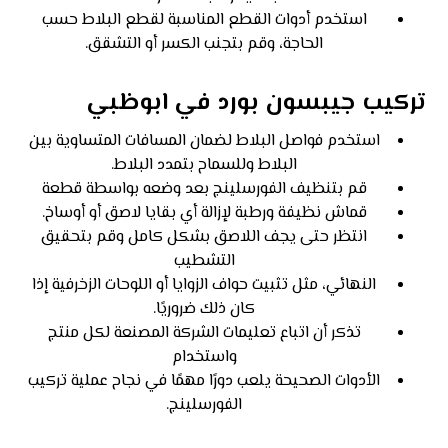
استخدم أدوات القطع المناسبة لقطع البلاط حسب
الحاجة، وقم بتجنب الكسر أو التشقق.
تركيب جيبسون بورد في ابوظبي
استخدم فواصل البلاط لضمان المسافات المتساوية بين
البلاط وللسماح بتمدد البلاط.
قم بتنظيف الفورسلينج بعد وضعه بواسطة قطعة
قماش نظيفة ورطبة لإزالة أي بقايا لاصق أو أوساخ.
انتظر حتى يجف اللاصق بشكل كامل وقم بتحقيق
التشطيب
النهائي، مثل تثبيت حواف الزوايا أو اللوحات الزخرفية إذا
كان ذلك ضروريًا.
تذكر أن اتباع تعليمات الشركة المصنعة لكل منتج
واستخدام
الأدوات الصحيحة يلعب دورًا مهمًا في نجاح عملية تركيب
الفورسلينج.