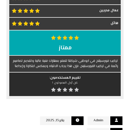
عمال مدربين
هائل
ممتاز
تركيب فورسيلنج في ابوظبي شركتنا تتمتع بمهارات فنية عالية وتقديم تصاميم
رائعة في تركيب الفورسلينج، فإن هذا يجذب الانتباه ويعكس ابتكارنا وإبداعنا
تقييم المستخدمون:
كن أول المصوتون !
Admin
يناير 13, 2025