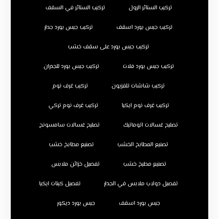
تركيب الستائر الرول
تركيب الستائر في السقف
تركيب جبس بورد اسقف
تركيب جبس بورد جدار
تركيب جبس بورد على سقف خشب
تركيب جبس بورد فلات
تركيب جبس بورد للجدران
تركيب شاشات تلفزيون
تركيب غرف نوم
تركيب غرف نوم ايكيا
تركيب غرف نوم تركي
تصليح غسالات اتوماتيك
تصليح غسالات سامسونج
تصنيع المطابخ الخشب
تصنيع مطابخ خشب
تصنيع مطبخ خشب
تفصيل خزائن ملابس
تفصيل دولاب ملابس في الجدار
تفصيل كبتات ايكيا
جبس بورد اسقف
جبس بورد ديكور