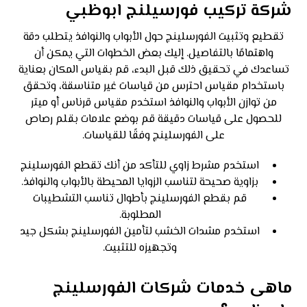
شركة تركيب فورسيلنج ابوظبي
تقطيع وتثبيت الفورسلينج حول الأبواب والنوافذ يتطلب دقة
واهتمامًا بالتفاصيل. إليك بعض الخطوات التي يمكن أن
تساعدك في تحقيق ذلك قبل البدء، قم بقياس المكان بعناية
باستخدام مقياس احترس من قياسات غير متناسقة، وتحقق
من توازن الأبواب والنوافذ استخدم مقياس قرناس أو ميتر
للحصول على قياسات دقيقة قم بوضع علامات بقلم رصاص
على الفورسلينج وفقًا للقياسات.
استخدم مشرط زاوي للتأكد من أنك تقطع الفورسلينج
بزاوية صحيحة لتناسب الزوايا المحيطة بالأبواب والنوافذ.
قم بقطع الفورسلينج بأطوال تناسب التشطيبات
المطلوبة.
استخدم مشدات الخشب لتأمين الفورسلينج بشكل جيد
وتجهيزه للتثبيت.
ماهى خدمات شركات الفورسلينج