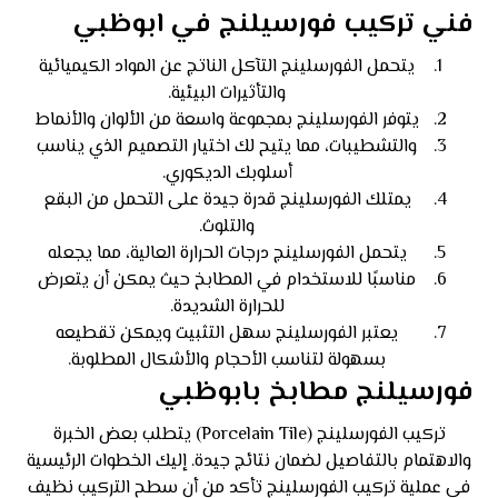
فني تركيب فورسيلنج في ابوظبي
يتحمل الفورسلينج التآكل الناتج عن المواد الكيميائية
والتأثيرات البيئية.
يتوفر الفورسلينج بمجموعة واسعة من الألوان والأنماط
والتشطيبات، مما يتيح لك اختيار التصميم الذي يناسب
أسلوبك الديكوري.
يمتلك الفورسلينج قدرة جيدة على التحمل من البقع
والتلوث.
يتحمل الفورسلينج درجات الحرارة العالية، مما يجعله
مناسبًا للاستخدام في المطابخ حيث يمكن أن يتعرض
للحرارة الشديدة.
يعتبر الفورسلينج سهل التثبيت ويمكن تقطيعه
بسهولة لتناسب الأحجام والأشكال المطلوبة.
فورسيلنج مطابخ بابوظبي
تركيب الفورسلينج (Porcelain Tile) يتطلب بعض الخبرة
والاهتمام بالتفاصيل لضمان نتائج جيدة. إليك الخطوات الرئيسية
في عملية تركيب الفورسلينج تأكد من أن سطح التركيب نظيف