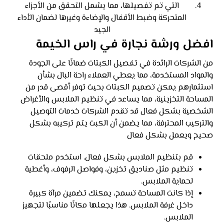
التي تم تفصيلها، مما يشمل التحقق من الأجزاء
المتحركة وضبط الأقفال والإضاءة وغيرها لضمان الأداء
الجيد
افضل ورشة نجارة في راس الخيمة
من الشركات الرائدة في تفصيل الكبتات ضمانًا على الجودة
والمواد المستخدمة، مما يعطي العملاء راحة البال بشأن
استثمارهم يمكن تصميم الكبتات بحيث توفر أقصى قدر من
المساحة التخزينية، مما يساعد في تنظيم الملابس والأغراض
الشخصية بشكل فعال قد تقدم الشركات خدمات التوصيل
والتركيب المحترفة، مما يضمن أن الكبت يتم تركيبه بشكل
صحيح ويعمل بشكل فعال
قم بتنظيم الملابس بشكل فعال. استخدم ملحقات
تنظيم مثل صناديق تخزين، وفواصل الرفوف، وأغطية
لحماية الملابس.
إذا كانت المساحة تسمح، يمكنك تضمين مرآة كبيرة
داخل غرفة الملابس. هذا يجعلها مكانًا مناسبًا لتجهيز
الملابس.