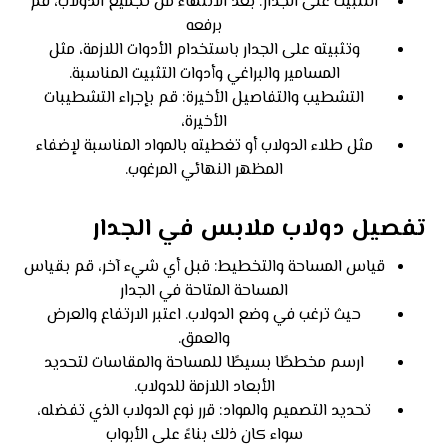
التثبيت على الجدار: بعد الانتهاء من تجميع الدولاب، قم
برفعه
وتثبيته على الجدار باستخدام الأدوات اللازمة، مثل
المسامير والبراغي وأدوات التثبيت المناسبة.
التشطيب والتفاصيل الأخيرة: قم بإجراء التشطيبات
الأخيرة،
مثل طلاء الدولاب أو تغطيته بالمواد المناسبة لإضفاء
المظهر النهائي المرغوب.
تفصيل دولاب ملابس في الجدار
قياس المساحة والتخطيط: قبل أي شيء آخر، قم بقياس
المساحة المتاحة في الجدار
حيث ترغب في وضع الدولاب. اعتبر الارتفاع والعرض
والعمق.
ارسم مخططًا بسيطًا للمساحة والمقاسات لتحديد
الأبعاد اللازمة للدولاب.
تحديد التصميم والمواد: قرر نوع الدولاب الذي تفضله،
سواء كان ذلك بناءً على الأبواب