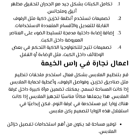
تكامل الكبتات بشكل جيد مع الجدران لتحقيق مظهر
أنيق ومتجانس.
تصميمات تستخدم أنظمة تخزين ذكية مثل الرفوف
القابلة للتعديل والأقسام المتعددة الاستخدامات.
إضافة إضاءة داخلية مدمجة لتسليط الضوء على العناصر
المعروضة داخل الكبت.
تصميمات تتيح للتكنولوجيا الذكية التحكم في بعض
الوظائف داخل الكبت، مثل الإضاءة أو القفل.
اعمال نجارة في راس الخيمة
قم بتنظيم الملابس بشكل فعال. استخدم ملحقات تنظيم
مثل صناديق تخزين، وفواصل الرفوف، وأغطية لحماية الملابس
إذا كانت المساحة تسمح، يمكنك تضمين مرآة كبيرة داخل غرفة
الملابس. هذا يجعلها مكانًا مناسبًا لتجهيز الملابس إذا كانت
هناك زوايا غير مستخدمة في غرفة النوم، فكن إبداعيًا في
استغلال هذه الزوايا لتصميم ركن ملابس.
توفير مساحة قد يكون من أهم استخدامات تفصيل خزائن
الملابس،