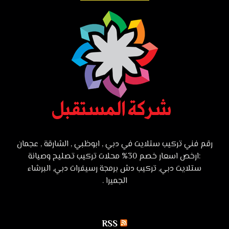
رقم فني تركيب ستلايت في دبي , ابوظبي , الشارقة , عجمان
:ارخص اسعار خصم 30% محلات تركيب تصليح وصيانة
ستلايت دبي, تركيب دش برمجة رسيفرات دبي, البرشاء
الجميرا .
RSS