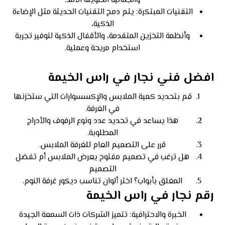
والجمالية الطويلة الأمد.
التقنيات المبتكرة: يتم دمج التقنيات الحديثة مثل الإضاءة
الذكية،
وأنظمة التخزين المتقدمة، والأقفال الذكية لتوفير تجربة
استخدام مريحة وعملية.
افضل فني نجار في راس الخيمة
قم بتحديد كمية الملابس والإكسسوارات التي ستخزنها
في الغرفة.
هذا يساعد في تحديد عدد ونوع الرفوف والأدراج
المطلوبة.
قرر على التصميم العام للغرفة الملابس.
هل ترغب في تصميم مفتوح يعرض الملابس أم تفضل
التصميم
المغلق بأبواب؟ اختر ألوان تناسب ديكور غرفة النوم.
رقم نجار في راس الخيمة
الخبرة والاحترافية: تتميز الشركات ذات السمعة الجيدة