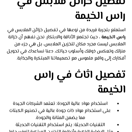
تفصيل خزائن ملابس في
راس الخيمة
استمتع بتجربة فريدة من نوعها في تفصيل خزائن الملابس في
راس الخيمة
، حيث تجتمع الأناقة والابتكار. نحن نفهم أن خزانة
الملابس ليست مجرد مكان لتخزين الملابس، بل هي جزء من
منزلك وتعكس ذوقك وأسلوب حياتك. دعنا نساعدك في تحويل
أفكارك إلى واقع ملموس مع تصميماتنا المبتكرة والجذابة.
تفصيل اثاث في راس
الخيمة
استخدام مواد عالية الجودة: تعتمد الشركات الجيدة
على استخدام مواد ذات جودة عالية في تصنيع الكبتات
مما يضمن المتانة والجودة.
التقنيات الحديثة: يتم استخدام التقنيات الحديثة