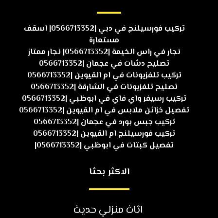
تركيب فورسيلنج في دبي |0566713352| اسقف
مستعارة
نجار في راس الخيمة |0566713352| نجار ممتاز
تصليح دشات في عجمان |0566713352
تركيب تلفزيونات في ام القيوين |0566713352
تصليح تلفزيونات في الشارقة |0566713352
تركيب رسيفر واي فاي في ابوظبي |0566713352
تفصيل خزائن ملابس في ام القيوين |0566713352
تركيب جبس بورد في عجمان |0566713352
تركيب فورسيلنج ام القيوين |0566713352
تفصيل كبتات في ابوظبي |0566713352|
الاكثر بحثا
اثاث منزلي حديث