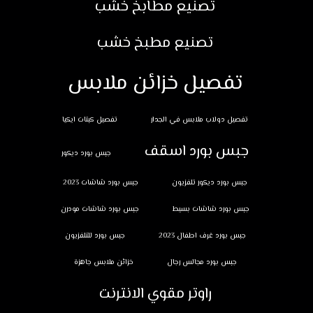
تصنيع مطابخ خشب
تصنيع مطبخ خشب
تفصيل خزائن ملابس
تفصيل دولاب ملابس في الجدار
تفصيل كبتات ايكيا
جبس بورد اسقف
جبس بورد ديكور
جبس بورد ديكور تلفزيون
جبس بورد شاشات 2023
جبس بورد شاشات بسيط
جبس بورد شاشات مودرن
جبس بورد غرف اطفال 2023
جبس بورد للتلفزيون
جبس بورد مجالس رجال
خزائن ملابس جاهزة
راوتر مقوي الانترنت