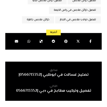
تفصيل خزائن ملابس
تفصيل خزائن ملابس ايكيا
تفصيل خزائن ملابس في راس الخيمة
تفصيل دولاب ملابس في الجدار
خزائن ملابس جاهزة
سابق
تصليح غسالات في ابوظبي |0566713352|
التالي
تفصيل وتركيب مطابخ في دبي |0566713352