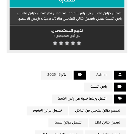
ممتازة
تفصيل خزائن ملابس في راس الخيمة يعد افضل نجار تفصيل خزائن ملابس
راس الخيمة يعمل بتفصيل خزائن الملابس والاثاث وكبتات بارخص الاسعار.
تقييم المستخدمون:
كن أول المصوتون !
Admin
يناير 13, 2025
راس الخيمة
افضل ورشة نجارة في راس الخيمة
تصميم خزائن ملابس من الداخل
تفصيل خزائن المنيوم
تفصيل خزائن ايكيا
تفصيل خزائن مطبخ