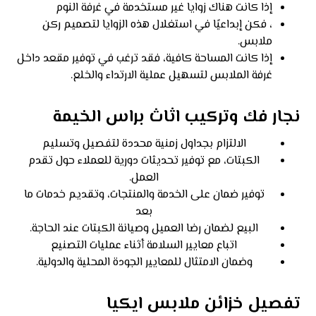
إذا كانت هناك زوايا غير مستخدمة في غرفة النوم
، فكن إبداعيًا في استغلال هذه الزوايا لتصميم ركن
ملابس.
إذا كانت المساحة كافية، فقد ترغب في توفير مقعد داخل
غرفة الملابس لتسهيل عملية الارتداء والخلع.
نجار فك وتركيب اثاث براس الخيمة
الالتزام بجداول زمنية محددة لتفصيل وتسليم
الكبتات، مع توفير تحديثات دورية للعملاء حول تقدم
العمل.
توفير ضمان على الخدمة والمنتجات، وتقديم خدمات ما
بعد
البيع لضمان رضا العميل وصيانة الكبتات عند الحاجة.
اتباع معايير السلامة أثناء عمليات التصنيع
وضمان الامتثال للمعايير الجودة المحلية والدولية.
تفصيل خزائن ملابس ايكيا