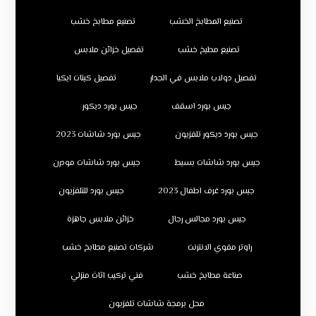
تصنيع المطابخ الخشب
تصنيع مطابخ خشب
تصنيع مطبخ خشب
تفصيل خزائن ملابس
تفصيل دولاب ملابس في الجدار
تفصيل كبتات ايكيا
جبس بورد اسقف
جبس بورد ديكور
جبس بورد ديكور تلفزيون
جبس بورد شاشات 2023
جبس بورد شاشات بسيط
جبس بورد شاشات مودرن
جبس بورد غرف اطفال 2023
جبس بورد للتلفزيون
جبس بورد مجالس رجال
خزائن ملابس جاهزة
راوتر مقوي الانترنت
شركات تصنيع مطابخ خشب
صناعة مطابخ خشب
فني تركيب اثاث منزلي
محل برمجة شاشات تلفزيون