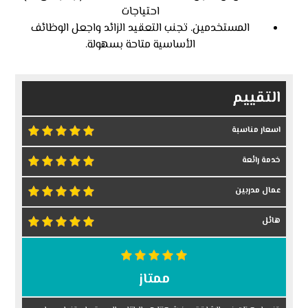
احتياجات
المستخدمين. تجنب التعقيد الزائد واجعل الوظائف
الأساسية متاحة بسهولة.
التقييم
اسعار مناسبة
خدمة رائعة
عمال مدربين
هائل
ممتاز