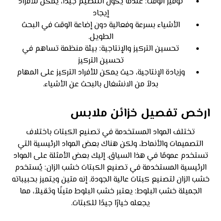
توفير الوقت: عندما يكون التنظيم جيداً، يمكن للأفراد
إيجاد
الأشياء بسرعة وفعالية دون إضاعة الوقت في البحث
الطويل.
تحسين التركيز والإنتاجية: بيئة منظمة تساهم في
تحسين التركيز
وزيادة الإنتاجية، حيث يمكن للأفراد التركيز على المهام
بدلاً من الانشغال بالبحث عن الأشياء.
ارخص تفصيل خزائن ملابس
تختلف المواد المستخدمة في تصنيع الكبتات باختلاف
التصميمات والأنماط، ولكن هناك بعض المواد الرئيسية التي
تستخدم عمومًا في هذا السياق. إليك بعض الأمثلة على المواد
الرئيسية المستخدمة في تصنيع الكبتات خشب الزان: يُستخدم
خشب الزان لتصنيع كبتات عالية الجودة. إنه متين ويتميز بحبيباته
الجميلة خشب البلوط: يعتبر خشب البلوط متينًا وثقيلاً، مما
يجعله خيارًا جيدًا للكبتات.