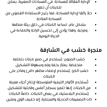
الإدارة الفعّالة للمساحة: في المساحات الصغيرة، يمكن
للكبتات أن تكون
حلاً رائعًا لإدارة المساحة، مما يتيح الاستفادة القصوى من
المساحة المتاحة.
بشكل عام، تساعد الكبتات في خلق بيئة منظمة
ومرتبة، وهذا يؤدي إلى تحسين الراحة والكفاءة في
الحياة اليومية.
منجرة خشب في الشارقة
خشب الصنوبر: يُستخدم في صنع كبتات بتكلفة
منخفضة. يمتاز بخفة وزنه وسهولة التشكيل.
خشب الكرز: يُستخدم لإضفاء مظهر دافئ وفاخر على
الكبتات.
تُستخدم الألواح الليفية المتوسطة لإنتاج أجزاء معينة
من الكبتات. إنها تتميز بسطح أملس وقابلية للتشكيل.
يُستخدم البلاستيك في بعض الكبتات، خاصةً الكبتات
ذات التصميمات الحديثة والمبتكرة. إنه خفيف الوزن ومتين.