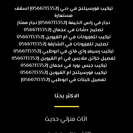
تركيب فورسيلنج في دبي |0566713352| اسقف
مستعارة
نجار في راس الخيمة |0566713352| نجار ممتاز
تصليح دشات في عجمان |0566713352
تركيب تلفزيونات في ام القيوين |0566713352
تصليح تلفزيونات في الشارقة |0566713352
تركيب رسيفر واي فاي في ابوظبي |0566713352
تفصيل خزائن ملابس في ام القيوين |0566713352
تركيب جبس بورد في عجمان |0566713352
تركيب فورسيلنج ام القيوين |0566713352
تفصيل كبتات في ابوظبي |0566713352|
الاكثر بحثا
اثاث منزلي حديث