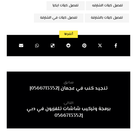
تفصيل كبتات الشارقه
تفصيل كبتات ايكيا
تفصيل كبتات بالشارقة
تفصيل كبتات في الشارقة
سابق
تنجيد كنب في عجمان |0566713352|
التالي
برمجة وتركيب شاشات تلفزيون في دبي
|0566713352