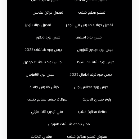
تصنيع المطابخ الخشب
تصنيع مطابخ خشب
تصنيع مطبخ خشب
تفصيل خزائن ملابس
تفصيل دولاب ملابس في الجدار
تفصيل كبتات ايكيا
جبس بورد اسقف
جبس بورد ديكور
جبس بورد ديكور تلفزيون
جبس بورد شاشات 2023
جبس بورد شاشات بسيط
جبس بورد شاشات مودرن
جبس بورد غرف اطفال 2023
جبس بورد للتلفزيون
جبس بورد مجالس رجال
خزائن ملابس جاهزة
راوتر مقوي الانترنت
شركات تصنيع مطابخ خشب
صناعة مطابخ خشب
فني تركيب اثاث منزلي
محل برمجة شاشات تلفزيون
معارض تصنيع مطابخ خشب
مقوي الانترنت