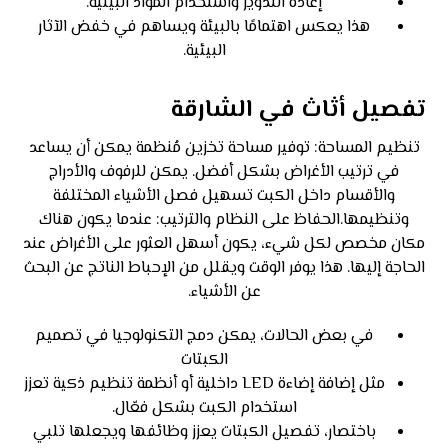
إعادة التدوير واستخدام المواد البيئية.
هذا يعكس اهتمامًا بالبيئة ويساهم في خفض الآثار
البيئية.
تفصيل أثاث في الشارقة
تنظيم المساحة: توفير مساحة تخزين مُنظمة يمكن أن يساعد
في ترتيب الأغراض بشكل أفضل. يمكن للرفوف والأدراج
والأقسام داخل الكبت تسهيل فصل الأشياء المختلفة
وتنظيمها.الحفاظ على النظام والترتيب: عندما يكون هناك
مكان مخصص لكل شيء، يكون أسهل العثور على الأغراض عند
الحاجة إليها. هذا يوفر الوقت ويقلل من الإحباط الناتج عن البحث
عن الأشياء.
في بعض الحالات، يمكن دمج التكنولوجيا في تصميم
الكبتات
مثل إضافة إضاءة LED داخلية أو أنظمة تنظيم ذكية تعزز
استخدام الكبت بشكل فعّال.
باختصار، تفصيل الكبتات يعزز وظائفها ويجعلها تلبي