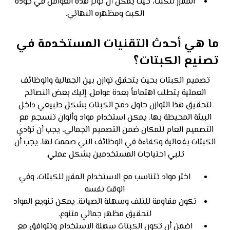
المقرر للكبت، حيث يمكن أن تؤثر هذه العوامل في جودة
الكبت ومظهره النهائي.
ما هي أحدث التقنيات المستخدمة في
تصنيع الكبتات؟
تصميم الكبتات بحيث يتحقق توازن بين الجمالية والوظائف
العملية يتطلب اهتماماً بعدة عوامل. إليك بعض النصائح
لتحقيق هذا التوازن حاول دمج الكبتات بشكل طبيعي داخل
البيئة المحيطة بها. يمكن استخدام مواد وألوان تنسجم مع
التصميم العام للمكان ضمن التصميم الجمالي، يجب أن تؤدي
الكبتات بفعالية وكفاءة في الوظائف التي صممت لها. يجب أن
تلبي احتياجات المستخدمين بشكل عملي.
اختر مواد تتناسب مع الاستخدام المقرر للكبتات، وفي
الوقت نفسه
تكون مقاومة للتلف وسهلة الصيانة. يمكن تنويع المواد
لتحقيق مظهر جمالي متنوع.
اضمن أن تكون الكبتات سهلة الاستخدام وتتوافق مع