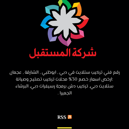
رقم فني تركيب ستلايت في دبي , ابوظبي , الشارقة , عجمان
:ارخص اسعار خصم 30% محلات تركيب تصليح وصيانة
ستلايت دبي, تركيب دش برمجة رسيفرات دبي, البرشاء
الجميرا .
RSS