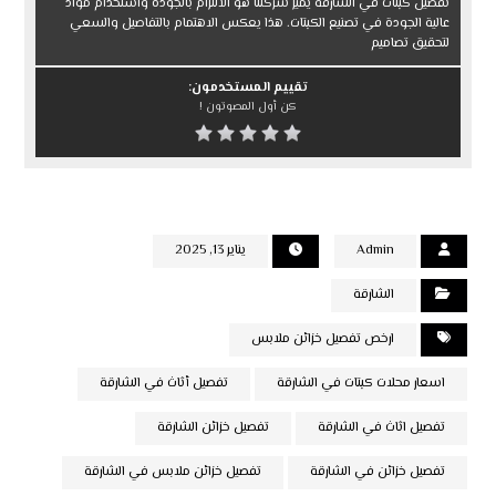
تفصيل كبتات في الشارقة يميز شركتنا هو الالتزام بالجودة واستخدام مواد
عالية الجودة في تصنيع الكبتات. هذا يعكس الاهتمام بالتفاصيل والسعي
لتحقيق تصاميم
تقييم المستخدمون:
كن أول المصوتون !
Admin
يناير 13, 2025
الشارقة
ارخص تفصيل خزائن ملابس
اسعار محلات كبتات في الشارقة
تفصيل أثاث في الشارقة
تفصيل اثاث في الشارقة
تفصيل خزائن الشارقة
تفصيل خزائن في الشارقة
تفصيل خزائن ملابس في الشارقة