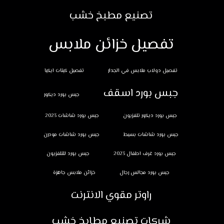
تصنيع مطبخ خشب
تفصيل خزائن ملابس
تفصيل دولاب ملابس في الجدار
تفصيل كبتات ايكيا
جبس بورد اسقف
جبس بورد ديكور
جبس بورد ديكور تلفزيون
جبس بورد شاشات 2023
جبس بورد شاشات بسيط
جبس بورد شاشات مودرن
جبس بورد غرف اطفال 2023
جبس بورد للتلفزيون
جبس بورد مجالس رجال
خزائن ملابس جاهزة
راوتر مقوي الانترنت
شركات تصنيع مطابخ خشب