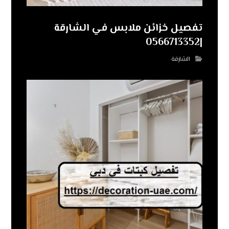
تفصيل خزائن ملابس في الشارقة
|0566713352
الشارقة