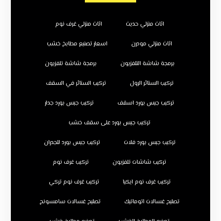
اثاث منزلي حديث
اثاث منزلي غرف نوم
اثاث منزلي مودرن
اسعار تصنيع مطابخ خشب
برمجة شاشة التلفزيون
برمجة شاشة تلفزيون
تركيب الستائر الرول
تركيب الستائر في السقف
تركيب جبس بورد اسقف
تركيب جبس بورد جدار
تركيب جبس بورد على سقف خشب
تركيب جبس بورد فلات
تركيب جبس بورد للجدران
تركيب شاشات تلفزيون
تركيب غرف نوم
تركيب غرف نوم ايكيا
تركيب غرف نوم تركي
تصليح غسالات اتوماتيك
تصليح غسالات سامسونج