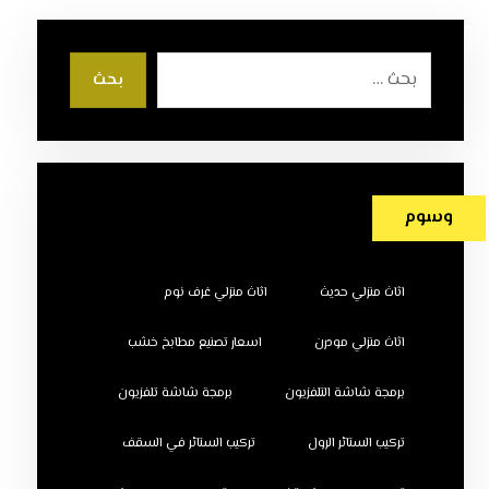
بحث
وسوم
اثاث منزلي حديث
اثاث منزلي غرف نوم
اثاث منزلي مودرن
اسعار تصنيع مطابخ خشب
برمجة شاشة التلفزيون
برمجة شاشة تلفزيون
تركيب الستائر الرول
تركيب الستائر في السقف