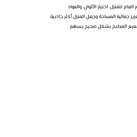
لعام للمنزل. اختيار الألوان، والمواد
ز جمالية المساحة وجعل المنزل أكثر جاذبية.
 تصميم المطبخ بشكل صحيح يسهم