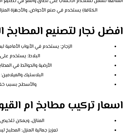
الكثافة) يستخدم في صنع الأحواض، والأجهزة المنزلي
افضل نجار لتصنيع المطابخ 
الزجاج: يستخدم في الأبواب الأمامية 
البلاط: يستخدم على
الأرضية والحوائط في المطا
البلاستيك والميلامين:
والأسطح بسبب خفة 
اسعار تركيب مطابخ ام القيو
المنازل، ويمكن تلخيص ه
تعزيز جمالية المنزل: المطبخ ل