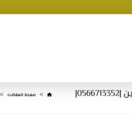
056|
صفحة المقالات