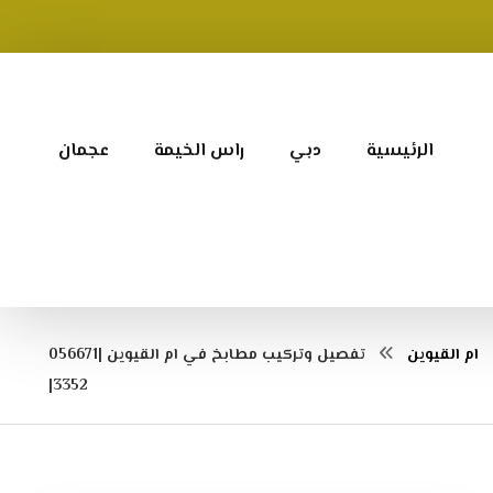
الرئيسية
دبي
راس الخيمة
عجمان
ام القيوين
تفصيل وتركيب مطابخ في ام القيوين |056671
3352|