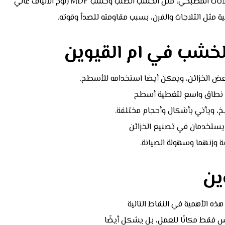
الشائعة تشمل تستخدم الأخشاب على نطاق واسع في تصنيع الأثاث المطبخي، مثل الخشب الصلب وخشب MDF (لوح الألياف عالي
ة مثل الثلاجات والفرن، بسبب مقاومته للصدأ وقوته.
الخشب في ام القيوين
لبعض الخزائن، ويمكن أيضا استخدامه للأسطح.
 نطاق واسع لتغطية أسطح
بخ، ويأتي بأشكال وأحجام مختلفة.
 يستخدمان في تصنيع الخزائن
وزنهما وسهولة الصيانة.
ين
ذه الأهمية في النقاط التالية
يس فقط مكانًا للعمل، بل يشكل أيضًا