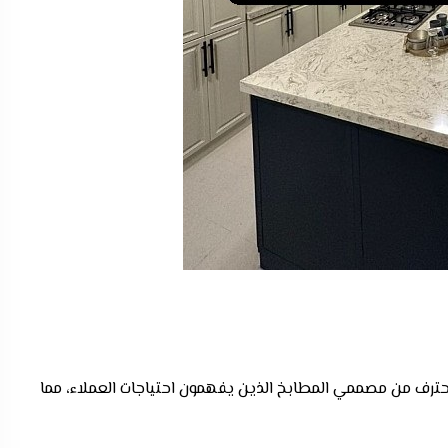
ترف من مصممي المطابخ الذين يفهمون احتياجات العملاء، مما