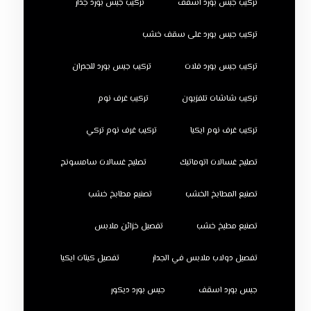
تركيب جبس بورد اسقف
تركيب جبس بورد جدار
تركيب جبس بورد على سقف خشب
تركيب جبس بورد فلات
تركيب جبس بورد للجدران
تركيب شاشات تلفزيون
تركيب غرف نوم
تركيب غرف نوم ايكيا
تركيب غرف نوم تركي
تصليح غسالات اتوماتيك
تصليح غسالات سامسونج
تصنيع المطابخ الخشب
تصنيع مطابخ خشب
تصنيع مطبخ خشب
تفصيل خزائن ملابس
تفصيل دولاب ملابس في الجدار
تفصيل كبتات ايكيا
جبس بورد اسقف
جبس بورد ديكور