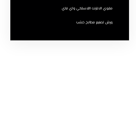
مقوي الانترنت اللاسلكي واي فاي
ورش تصنيع مطابخ خشب