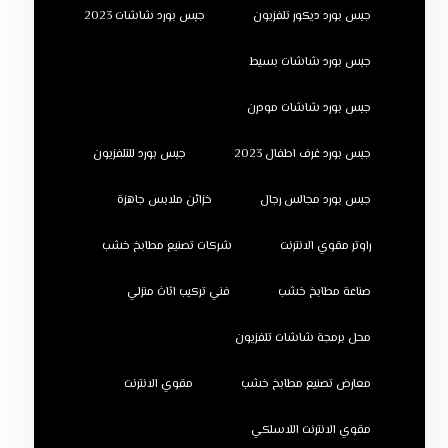
جبس بورد ديكور تلفزيون
جبس بورد شاشات 2023
جبس بورد شاشات بسيط
جبس بورد شاشات مودرن
جبس بورد غرف اطفال 2023
جبس بورد للتلفزيون
جبس بورد مجالس رجال
خزائن ملابس جاهزة
راوتر مقوي الانترنت
شركات تصنيع مطابخ خشب
صناعة مطابخ خشب
فني تركيب اثاث منزلي
محل برمجة شاشات تلفزيون
معارض تصنيع مطابخ خشب
مقوي الانترنت
مقوي الانترنت اللاسلكي