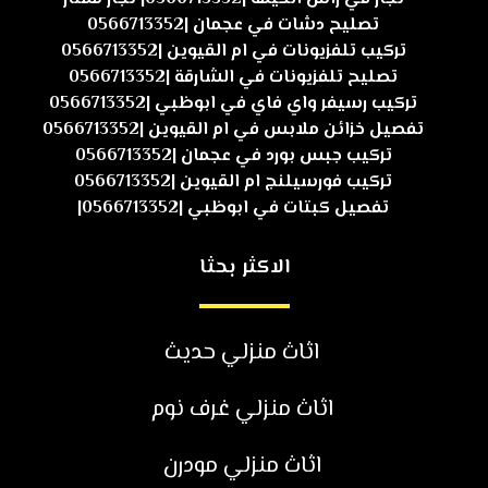
تصليح دشات في عجمان |0566713352
تركيب تلفزيونات في ام القيوين |0566713352
تصليح تلفزيونات في الشارقة |0566713352
تركيب رسيفر واي فاي في ابوظبي |0566713352
تفصيل خزائن ملابس في ام القيوين |0566713352
تركيب جبس بورد في عجمان |0566713352
تركيب فورسيلنج ام القيوين |0566713352
تفصيل كبتات في ابوظبي |0566713352|
الاكثر بحثا
اثاث منزلي حديث
اثاث منزلي غرف نوم
اثاث منزلي مودرن