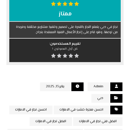
ممتاز
نجار في دبي يتمتع النجار بالقدرة على تصميم وتنفيذ مشاريع مختلفة وفريدة
من نوعها، وهو قادر على إنجاز الأعمال الفنية المعقدة بنجاح.
تقييم المستخدمون:
كن أول المصوتون !
Admin
يناير 13, 2025
دبي
احسن منجرة خشب في الامارات
احسن نجار في الامارات
افضل فني نجار في الامارات
افضل نجار في الامارات