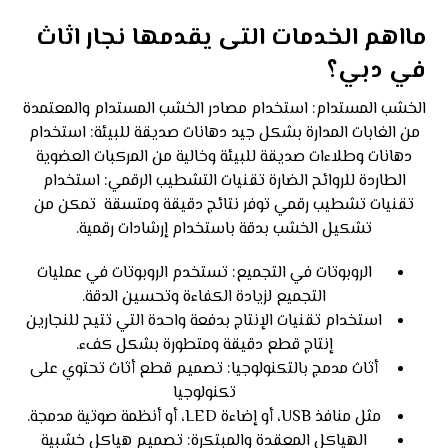
مااهم الخدمات التى يقدمها نجار اثاث
في دبي؟
الخشب المستدام: استخدام مصادر الخشب المستدام والمعتمدة
من الغابات المدارة بشكل جيد دهانات صديقة للبيئة: استخدام
دهانات وطلاءات صديقة للبيئة وخالية من المركبات العضوية
الطاردة للروائح الضارة تقنيات التشطيب الرقمي: استخدام
تقنيات تشطيب رقمي توفر نتائج دقيقة ومتسقة تمكن من
تشكيل الخشب بدقة باستخدام إرشادات رقمية.
الروبوتات في التجميع: تستخدم الروبوتات في عمليات
التجميع لزيادة الكفاءة وتحسين الدقة.
استخدام تقنيات الإنتاج بدفعة واحدة التي تتيح للنجارين
إنتاج قطع دقيقة ومتطورة بشكل كفء.
أثاث مدمج بالتكنولوجيا: تصميم قطع أثاث تحتوي على
تكنولوجيا
مثل منافذ USB، أو إضاءة LED، أو أنظمة صوتية مدمجة.
الهياكل المعقدة والمبتكرة: تصميم هياكل خشبية