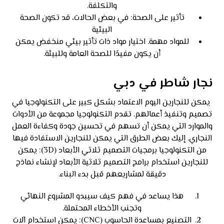
والتكلفة.
تأثير على الصحة: في بعض الحالات، قد تكون الصحة
البيئية
للمواد مهمة. اختيار مواد ذات تأثير بيئي منخفض يمكن
أن يكون مفيدًا للصحة العامة وللبيئة.
نجار شاطر في دبي
يمكن للنجارين اليوم الاعتماد بشكل كبير على التكنولوجيا في
تصميم وتنفيذ أعمالهم. تقدم التكنولوجيا مجموعة من الأدوات
والموارد التي يمكن أن تسهم في تحسين جودة وكفاءة العمل
النجاري. إليك بعض الطرق التي يمكن للنجارين الاستفادة فيها
من التكنولوجيا برمجيات التصميم ثلاثي الأبعاد (3D): يمكن
للنجارين استخدام برامج التصميم ثلاثية الأبعاد لإنشاء نماذج
دقيقة لمشاريعهم قبل بدء البناء.
هذا يساعد في فهم كيف سيبدو المشروع النهائي
وتجنب الأخطاء المحتملة.
التصنيع بمساعدة الحاسوب (CNC): يمكن استخدام آلات