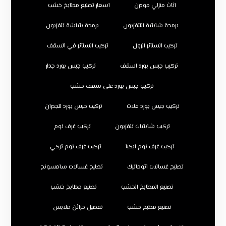
اثاث منزلي مودرن
اسعار تصنيع مطابخ خشب
برمجة شاشة التلفزيون
برمجة شاشة تلفزيون
تركيب الستائر الرول
تركيب الستائر في السقف
تركيب جبس بورد اسقف
تركيب جبس بورد جدار
تركيب جبس بورد على سقف خشب
تركيب جبس بورد فلات
تركيب جبس بورد للجدران
تركيب شاشات تلفزيون
تركيب غرف نوم
تركيب غرف نوم ايكيا
تركيب غرف نوم تركي
تصليح غسالات اتوماتيك
تصليح غسالات سامسونج
تصنيع المطابخ الخشب
تصنيع مطابخ خشب
تصنيع مطبخ خشب
تفصيل خزائن ملابس