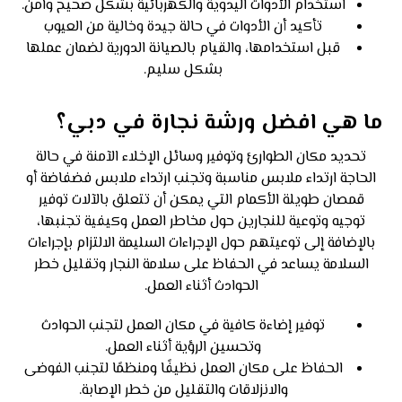
استخدام الأدوات اليدوية والكهربائية بشكل صحيح وآمن.
تأكيد أن الأدوات في حالة جيدة وخالية من العيوب
قبل استخدامها، والقيام بالصيانة الدورية لضمان عملها
بشكل سليم.
ما هي افضل ورشة نجارة في دبي؟
تحديد مكان الطوارئ وتوفير وسائل الإخلاء الآمنة في حالة
الحاجة ارتداء ملابس مناسبة وتجنب ارتداء ملابس فضفاضة أو
قمصان طويلة الأكمام التي يمكن أن تتعلق بالآلات توفير
توجيه وتوعية للنجارين حول مخاطر العمل وكيفية تجنبها،
بالإضافة إلى توعيتهم حول الإجراءات السليمة الالتزام بإجراءات
السلامة يساعد في الحفاظ على سلامة النجار وتقليل خطر
الحوادث أثناء العمل.
توفير إضاءة كافية في مكان العمل لتجنب الحوادث
وتحسين الرؤية أثناء العمل.
الحفاظ على مكان العمل نظيفًا ومنظمًا لتجنب الفوضى
والانزلاقات والتقليل من خطر الإصابة.