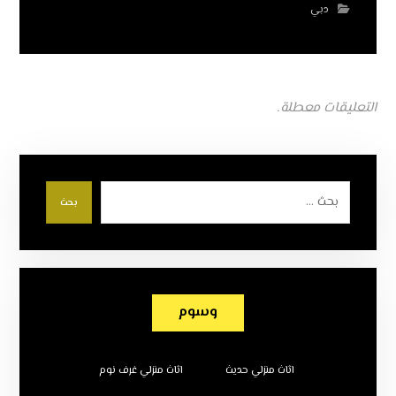
دبي
التعليقات معطلة.
بحث
وسوم
اثاث منزلي حديث
اثاث منزلي غرف نوم