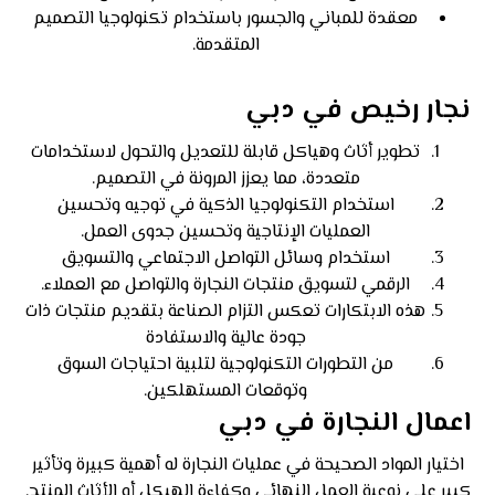
معقدة للمباني والجسور باستخدام تكنولوجيا التصميم
المتقدمة.
نجار رخيص في دبي
تطوير أثاث وهياكل قابلة للتعديل والتحول لاستخدامات
متعددة، مما يعزز المرونة في التصميم.
استخدام التكنولوجيا الذكية في توجيه وتحسين
العمليات الإنتاجية وتحسين جدوى العمل.
استخدام وسائل التواصل الاجتماعي والتسويق
الرقمي لتسويق منتجات النجارة والتواصل مع العملاء.
هذه الابتكارات تعكس التزام الصناعة بتقديم منتجات ذات
جودة عالية والاستفادة
من التطورات التكنولوجية لتلبية احتياجات السوق
وتوقعات المستهلكين.
اعمال النجارة في دبي
اختيار المواد الصحيحة في عمليات النجارة له أهمية كبيرة وتأثير
كبير على نوعية العمل النهائي وكفاءة الهيكل أو الأثاث المنتج.