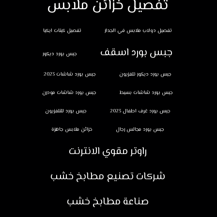
تفصيل خزائن ملابس
تفصيل دولاب ملابس في الجدار
تفصيل كبتات ايكيا
جبس بورد اسقف
جبس بورد ديكور
جبس بورد ديكور تلفزيون
جبس بورد شاشات 2023
جبس بورد شاشات بسيط
جبس بورد شاشات مودرن
جبس بورد غرف اطفال 2023
جبس بورد للتلفزيون
جبس بورد مجالس رجال
خزائن ملابس جاهزة
راوتر مقوي الانترنت
شركات تصنيع مطابخ خشب
صناعة مطابخ خشب