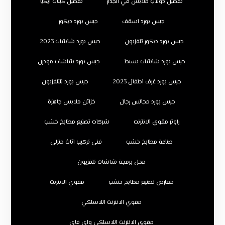
تفصيل دولاب ملابس في الجدار
تفصيل كبتات ايكيا
جبس بورد اسقف
جبس بورد ديكور
جبس بورد ديكور تلفزيون
جبس بورد شاشات 2023
جبس بورد شاشات بسيط
جبس بورد شاشات مودرن
جبس بورد غرف اطفال 2023
جبس بورد للتلفزيون
جبس بورد مجالس رجال
خزائن ملابس جاهزة
راوتر مقوي الانترنت
شركات تصنيع مطابخ خشب
صناعة مطابخ خشب
فني تركيب اثاث منزلي
محل برمجة شاشات تلفزيون
معارض تصنيع مطابخ خشب
مقوي الانترنت
مقوي الانترنت اللاسلكي
مقوي الانترنت اللاسلكي واي فاي