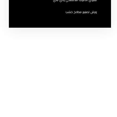
مقوي الانترنت اللاسلكي واي فاي
ورش تصنيع مطابخ خشب