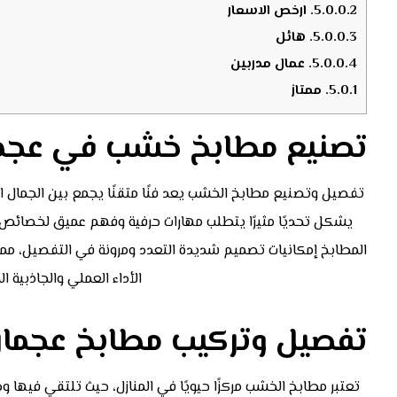
5.0.0.2.
ارخص الاسعار
5.0.0.3.
هائل
5.0.0.4.
عمال مدربين
5.0.1.
ممتاز
تصنيع مطابخ خشب في عجم
تفصيل وتصنيع مطابخ الخشب يعد فنًا متقنًا يجمع بين الجمال 
يشكل تحديًا مثيرًا يتطلب مهارات حرفية وفهم عميق لخصائص 
المطابخ إمكانيات تصميم شديدة التعدد ومرونة في التفصيل، مما ي
الأداء العملي والجاذبية ال
تفصيل وتركيب مطابخ عجما
تعتبر مطابخ الخشب مركزًا حيويًا في المنازل، حيث تلتقي فيها 