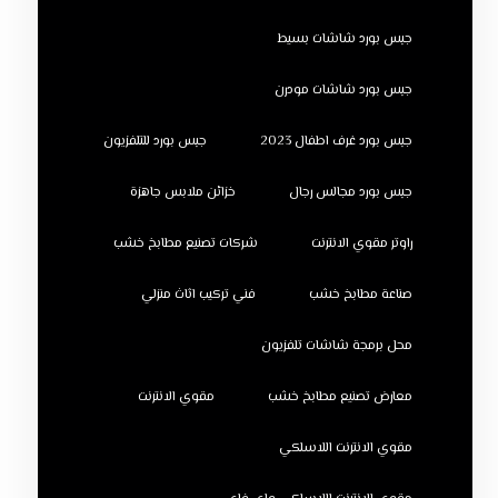
جبس بورد شاشات بسيط
جبس بورد شاشات مودرن
جبس بورد غرف اطفال 2023
جبس بورد للتلفزيون
جبس بورد مجالس رجال
خزائن ملابس جاهزة
راوتر مقوي الانترنت
شركات تصنيع مطابخ خشب
صناعة مطابخ خشب
فني تركيب اثاث منزلي
محل برمجة شاشات تلفزيون
معارض تصنيع مطابخ خشب
مقوي الانترنت
مقوي الانترنت اللاسلكي