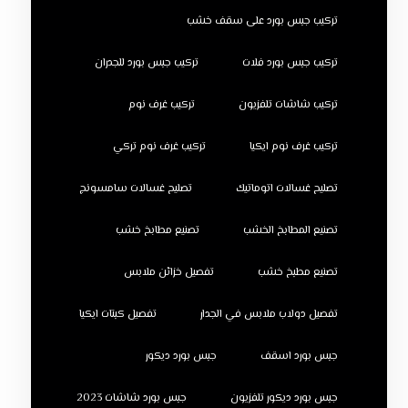
تركيب جبس بورد على سقف خشب
تركيب جبس بورد فلات
تركيب جبس بورد للجدران
تركيب شاشات تلفزيون
تركيب غرف نوم
تركيب غرف نوم ايكيا
تركيب غرف نوم تركي
تصليح غسالات اتوماتيك
تصليح غسالات سامسونج
تصنيع المطابخ الخشب
تصنيع مطابخ خشب
تصنيع مطبخ خشب
تفصيل خزائن ملابس
تفصيل دولاب ملابس في الجدار
تفصيل كبتات ايكيا
جبس بورد اسقف
جبس بورد ديكور
جبس بورد ديكور تلفزيون
جبس بورد شاشات 2023