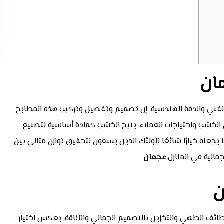
ان
الفني والدقة الهندسية. إن تصميم وتفصيل وتركيب هذه المطابخ
الخشب واحتياجات العملاء. يتيح الخشب كمادة أساسية لتصنيع
جعله خيارًا شائعًا لأولئك الذين يسعون لتحقيق توازن مثالي بين
جمالية في المنازل.
عجمان
ن
وظائف الطهي والتخزين بالتصميم الجمالي والأناقة. يعكس اختيار