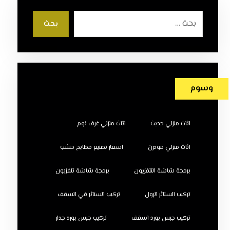
بحث
وسوم
اثاث منزلي حديث
اثاث منزلي غرف نوم
اثاث منزلي مودرن
اسعار تصنيع مطابخ خشب
برمجة شاشة التلفزيون
برمجة شاشة تلفزيون
تركيب الستائر الرول
تركيب الستائر في السقف
تركيب جبس بورد اسقف
تركيب جبس بورد جدار