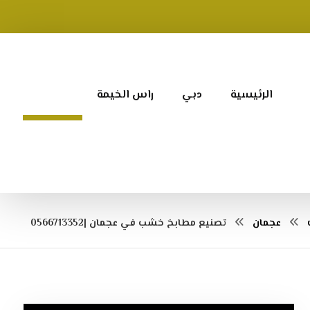
الرئيسية
دبي
راس الخيمة
عجمان
عجمان
تصنيع مطابخ خشب في عجمان |0566713352