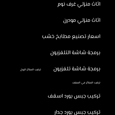
اثاث منزلي غرف نوم
اثاث منزلي مودرن
اسعار تصنيع مطابخ خشب
برمجة شاشة التلفزيون
برمجة شاشة تلفزيون
تركيب الستائر الرول
تركيب الستائر في السقف
تركيب جبس بورد اسقف
تركيب جبس بورد جدار