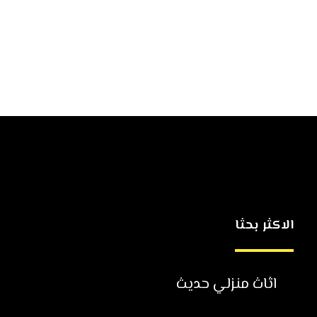
الاكثر بحثا
اثاث منزلي حديث