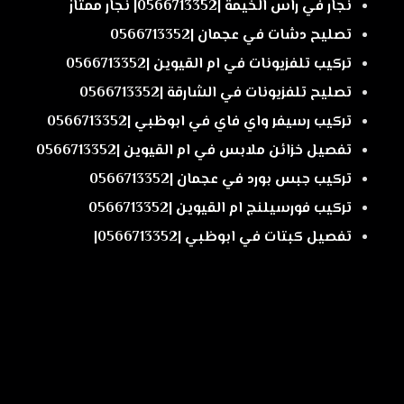
نجار في راس الخيمة |0566713352| نجار ممتاز
تصليح دشات في عجمان |0566713352
تركيب تلفزيونات في ام القيوين |0566713352
تصليح تلفزيونات في الشارقة |0566713352
تركيب رسيفر واي فاي في ابوظبي |0566713352
تفصيل خزائن ملابس في ام القيوين |0566713352
تركيب جبس بورد في عجمان |0566713352
تركيب فورسيلنج ام القيوين |0566713352
تفصيل كبتات في ابوظبي |0566713352|