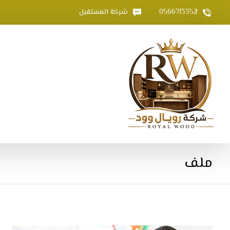
0566713352
شركة المستقبل
ملف