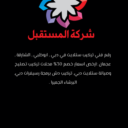
رقم فني تركيب ستلايت في دبي , ابوظبي , الشارقة ,
عجمان :ارخص اسعار خصم 30% محلات تركيب تصليح
وصيانة ستلايت دبي, تركيب دش برمجة رسيفرات دبي,
البرشاء الجميرا .