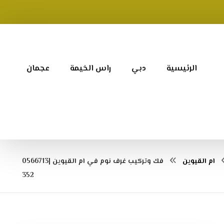
الرئيسية
دبي
راس الخيمة
عجمان
ام القيوين
فك وتركيب غرف نوم في ام القيوين |0566713
352