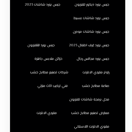
جبس بورد ديكور تلفزيون
جبس بورد شاشات 2023
جبس بورد شاشات بسيط
جبس بورد شاشات مودرن
جبس بورد غرف اطفال 2023
جبس بورد للتلفزيون
جبس بورد مجالس رجال
خزائن ملابس جاهزة
راوتر مقوي الانترنت
شركات تصنيع مطابخ خشب
صناعة مطابخ خشب
فني تركيب اثاث منزلي
محل برمجة شاشات تلفزيون
معارض تصنيع مطابخ خشب
مقوي الانترنت
مقوي الانترنت اللاسلكي