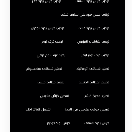
تركيب جبس بورد اسقف
تركيب جبس بورد جدار
تركيب جبس بورد على سقف خشب
تركيب جبس بورد فلات
تركيب جبس بورد للجدران
تركيب شاشات تلفزيون
تركيب غرف نوم
تركيب غرف نوم ايكيا
تركيب غرف نوم تركي
تصليح غسالات اتوماتيك
تصليح غسالات سامسونج
تصنيع المطابخ الخشب
تصنيع مطابخ خشب
تصنيع مطبخ خشب
تفصيل خزائن ملابس
تفصيل دولاب ملابس في الجدار
تفصيل كبتات ايكيا
جبس بورد اسقف
جبس بورد ديكور