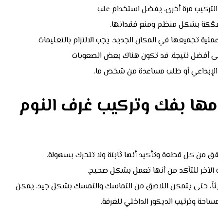
التركيب مرة أخرى. يفضل استخدام علب
لمفكّكة بشكل منظم ومنع فقدانها.
ملية تجميعها في المكان الجديد. يجب الالتزام بالتعليمات
على أفضل نتيجة. قد تكون هناك بعض الصعوبات
 الإبداعي أو طلب مساعدة من شخص ما.
ها بفك وتركيب غرف النوم
ق من كل قطعة وتأكيد أنها ثابتة ولا تتحرك بسهولة.
ث الآخر للتأكد من أنها تعمل بشكل صحيح.
ديثاً، حتى يتمكن اللاصق من التماسك والتمسك بشكل جيد. يمكن
احة وترتيب الديكور الداخلي للغرفة.