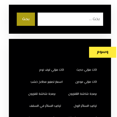
بحث
وسوم
اثاث منزلي حديث
اثاث منزلي غرف نوم
اثاث منزلي مودرن
اسعار تصنيع مطابخ خشب
برمجة شاشة التلفزيون
برمجة شاشة تلفزيون
تركيب الستائر الرول
تركيب الستائر في السقف