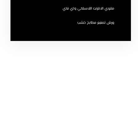
مقوي الانترنت اللاسلكي واي فاي
ورش تصنيع مطابخ خشب