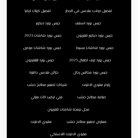
تفصيل دولاب ملابس في الجدار
تفصيل كبتات ايكيا
جبس بورد اسقف
جبس بورد ديكور
جبس بورد ديكور تلفزيون
جبس بورد شاشات 2023
جبس بورد شاشات بسيط
جبس بورد شاشات مودرن
جبس بورد غرف اطفال 2023
جبس بورد للتلفزيون
جبس بورد مجالس رجال
خزائن ملابس جاهزة
راوتر مقوي الانترنت
شركات تصنيع مطابخ خشب
صناعة مطابخ خشب
فني تركيب اثاث منزلي
محل برمجة شاشات تلفزيون
معارض تصنيع مطابخ خشب
مقوي الانترنت
مقوي الانترنت اللاسلكي