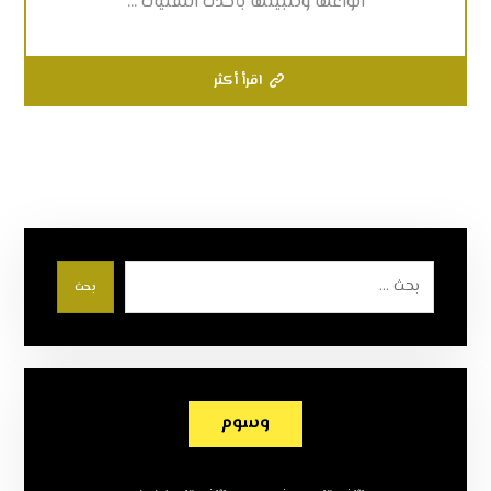
انواعها وتثبيتها بأحدث التقنيات ...
اقرأ أكثر
بحث
وسوم