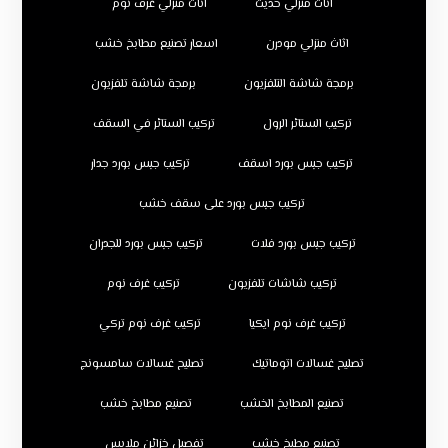
اثاث منزلي حديث
اثاث منزلي غرف نوم
اثاث منزلي مودرن
اسعار تصنيع مطابخ خشب
برمجة شاشة التلفزيون
برمجة شاشة تلفزيون
تركيب الستائر الرول
تركيب الستائر في السقف
تركيب جبس بورد اسقف
تركيب جبس بورد جدار
تركيب جبس بورد على سقف خشب
تركيب جبس بورد فلات
تركيب جبس بورد للجدران
تركيب شاشات تلفزيون
تركيب غرف نوم
تركيب غرف نوم ايكيا
تركيب غرف نوم تركي
تصليح غسالات اتوماتيك
تصليح غسالات سامسونج
تصنيع المطابخ الخشب
تصنيع مطابخ خشب
تصنيع مطبخ خشب
تفصيل خزائن ملابس