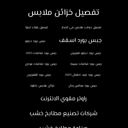
تفصيل خزائن ملابس
تفصيل دولاب ملابس في الجدار
تفصيل كبتات ايكيا
جبس بورد اسقف
جبس بورد ديكور
جبس بورد ديكور تلفزيون
جبس بورد شاشات 2023
جبس بورد شاشات بسيط
جبس بورد شاشات مودرن
جبس بورد غرف اطفال 2023
جبس بورد للتلفزيون
جبس بورد مجالس رجال
خزائن ملابس جاهزة
راوتر مقوي الانترنت
شركات تصنيع مطابخ خشب