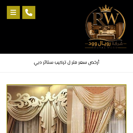
أرخص سعر متر ل تركيب ستائر دبي