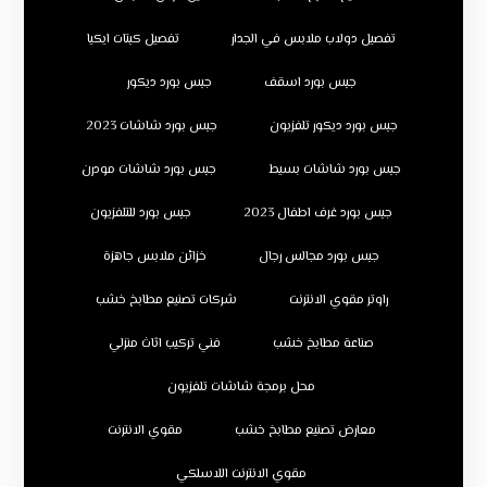
تفصيل دولاب ملابس في الجدار
تفصيل كبتات ايكيا
جبس بورد اسقف
جبس بورد ديكور
جبس بورد ديكور تلفزيون
جبس بورد شاشات 2023
جبس بورد شاشات بسيط
جبس بورد شاشات مودرن
جبس بورد غرف اطفال 2023
جبس بورد للتلفزيون
جبس بورد مجالس رجال
خزائن ملابس جاهزة
راوتر مقوي الانترنت
شركات تصنيع مطابخ خشب
صناعة مطابخ خشب
فني تركيب اثاث منزلي
محل برمجة شاشات تلفزيون
معارض تصنيع مطابخ خشب
مقوي الانترنت
مقوي الانترنت اللاسلكي