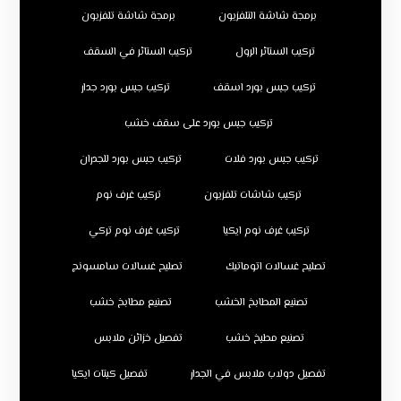
برمجة شاشة التلفزيون
برمجة شاشة تلفزيون
تركيب الستائر الرول
تركيب الستائر في السقف
تركيب جبس بورد اسقف
تركيب جبس بورد جدار
تركيب جبس بورد على سقف خشب
تركيب جبس بورد فلات
تركيب جبس بورد للجدران
تركيب شاشات تلفزيون
تركيب غرف نوم
تركيب غرف نوم ايكيا
تركيب غرف نوم تركي
تصليح غسالات اتوماتيك
تصليح غسالات سامسونج
تصنيع المطابخ الخشب
تصنيع مطابخ خشب
تصنيع مطبخ خشب
تفصيل خزائن ملابس
تفصيل دولاب ملابس في الجدار
تفصيل كبتات ايكيا