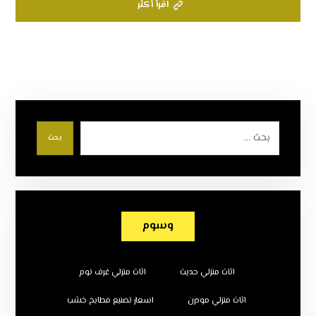
اقرأ أكثر
بحث
وسوم
اثاث منزلي حديث
اثاث منزلي غرف نوم
اثاث منزلي مودرن
اسعار تصنيع مطابخ خشب