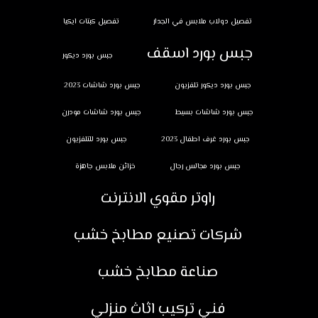
تفصيل دولاب ملابس في الجدار
تفصيل كبتات ايكيا
جبس بورد اسقف
جبس بورد ديكور
جبس بورد ديكور تلفزيون
جبس بورد شاشات 2023
جبس بورد شاشات بسيط
جبس بورد شاشات مودرن
جبس بورد غرف اطفال 2023
جبس بورد للتلفزيون
جبس بورد مجالس رجال
خزائن ملابس جاهزة
راوتر مقوي الانترنت
شركات تصنيع مطابخ خشب
صناعة مطابخ خشب
فني تركيب اثاث منزلي