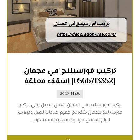
تركيب فورسيلنج في عجمان
|0566713352| اسقف معلقة
يناير 14, 2025
تركيب فورسيلنج في عجمان يعمل افضل فني تركيب
فورسيلنج عجمان بتقديم جميع خدمات لصق وتركيب
الواح الجبس بورد والاسقف المستعارة ...