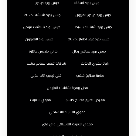
جبس بورد اسقف
جبس بورد ديكور
جبس بورد ديكور تلفزيون
جبس بورد شاشات 2023
جبس بورد شاشات بسيط
جبس بورد شاشات مودرن
جبس بورد غرف اطفال 2023
جبس بورد للتلفزيون
جبس بورد مجالس رجال
خزائن ملابس جاهزة
راوتر مقوي الانترنت
شركات تصنيع مطابخ خشب
صناعة مطابخ خشب
فني تركيب اثاث منزلي
محل برمجة شاشات تلفزيون
معارض تصنيع مطابخ خشب
مقوي الانترنت
مقوي الانترنت اللاسلكي
مقوي الانترنت اللاسلكي واي فاي