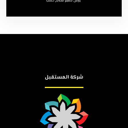
ورش تصنيع مطابخ خشب
شركة المستقبل