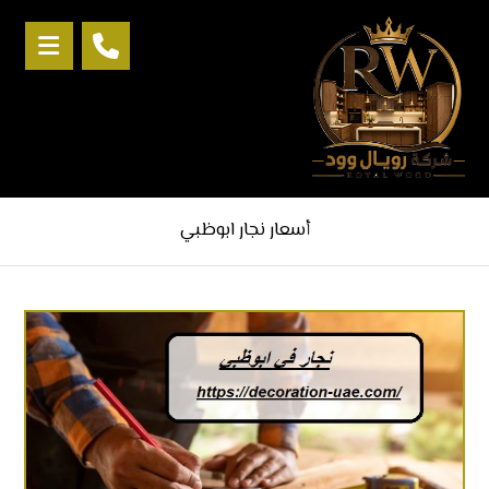
أسعار نجار ابوظبي