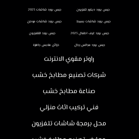
جبس بورد ديكور تلفزيون
جبس بورد شاشات 2023
جبس بورد شاشات بسيط
جبس بورد شاشات مودرن
جبس بورد غرف اطفال 2023
جبس بورد للتلفزيون
جبس بورد مجالس رجال
خزائن ملابس جاهزة
راوتر مقوي الانترنت
شركات تصنيع مطابخ خشب
صناعة مطابخ خشب
فني تركيب اثاث منزلي
محل برمجة شاشات تلفزيون