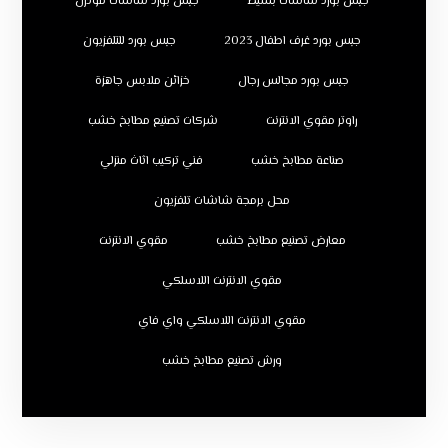
جبس بورد شاشات بسيط
جبس بورد شاشات مودرن
جبس بورد غرف اطفال 2023
جبس بورد للتلفزيون
جبس بورد مجالس رجال
خزائن ملابس جاهزة
راوتر مقوي الانترنت
شركات تصنيع مطابخ خشب
صناعة مطابخ خشب
فني تركيب اثاث منزلي
محل برمجة شاشات تلفزيون
معارض تصنيع مطابخ خشب
مقوي الانترنت
مقوي الانترنت اللاسلكي
مقوي الانترنت اللاسلكي واي فاي
ورش تصنيع مطابخ خشب