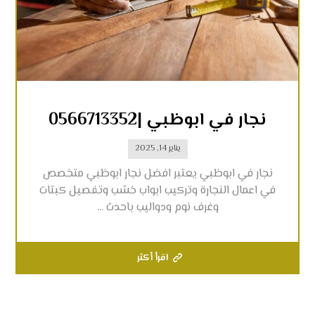
نجار في ابوظبي |0566713352
يناير 14, 2025
نجار في ابوظبي يعتبر افضل نجار ابوظبي متخصص
في اعمال النجارة وتركيب ابواب خشب وتفصيل كبتات
وغرف نوم ودواليب باحدث ...
اقرأ أكثر