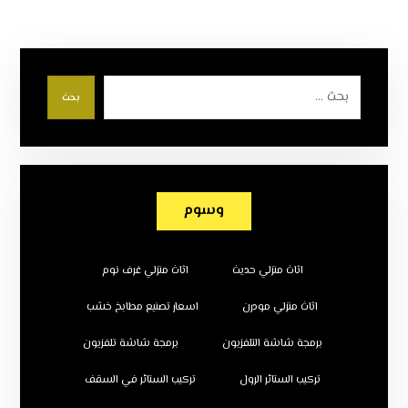
بحث
وسوم
اثاث منزلي حديث
اثاث منزلي غرف نوم
اثاث منزلي مودرن
اسعار تصنيع مطابخ خشب
برمجة شاشة التلفزيون
برمجة شاشة تلفزيون
تركيب الستائر الرول
تركيب الستائر في السقف