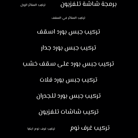
برمجة شاشة تلفزيون
تركيب الستائر الرول
تركيب الستائر في السقف
تركيب جبس بورد اسقف
تركيب جبس بورد جدار
تركيب جبس بورد على سقف خشب
تركيب جبس بورد فلات
تركيب جبس بورد للجدران
تركيب شاشات تلفزيون
تركيب غرف نوم
تركيب غرف نوم ايكيا