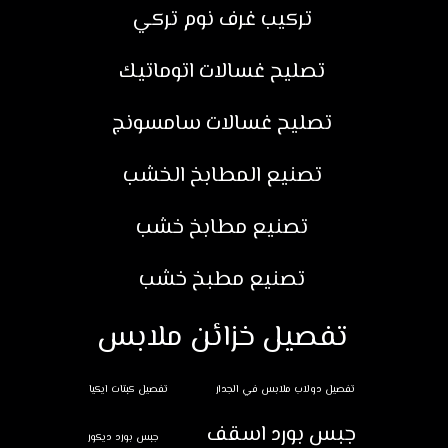
تركيب غرف نوم تركي
تصليح غسالات اتوماتيك
تصليح غسالات سامسونج
تصنيع المطابخ الخشب
تصنيع مطابخ خشب
تصنيع مطبخ خشب
تفصيل خزائن ملابس
تفصيل دولاب ملابس في الجدار
تفصيل كبتات ايكيا
جبس بورد اسقف
جبس بورد ديكور