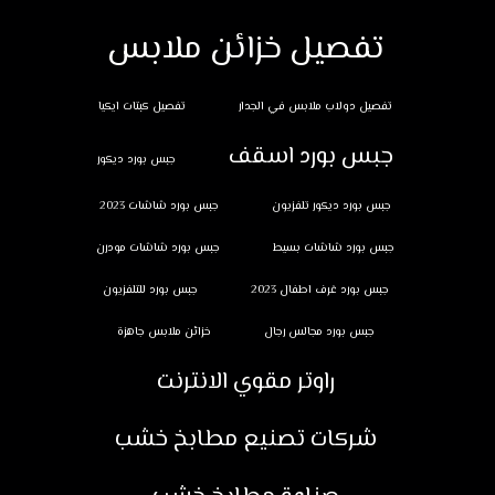
تفصيل خزائن ملابس
تفصيل دولاب ملابس في الجدار
تفصيل كبتات ايكيا
جبس بورد اسقف
جبس بورد ديكور
جبس بورد ديكور تلفزيون
جبس بورد شاشات 2023
جبس بورد شاشات بسيط
جبس بورد شاشات مودرن
جبس بورد غرف اطفال 2023
جبس بورد للتلفزيون
جبس بورد مجالس رجال
خزائن ملابس جاهزة
راوتر مقوي الانترنت
شركات تصنيع مطابخ خشب