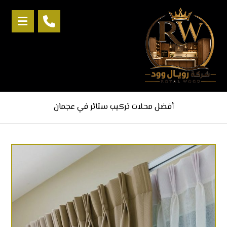
أفضل محلات تركيب ستائر في عجمان