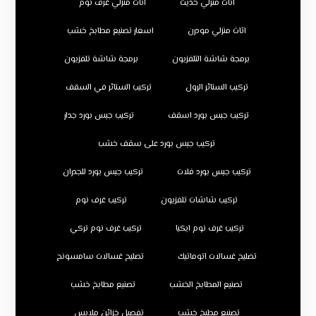
اثاث منزلي حديث
اثاث منزلي غرف نوم
اثاث منزلي مودرن
اسعار تصنيع مطابخ خشب
برمجة شاشة التلفزيون
برمجة شاشة تلفزيون
تركيب الستائر الرول
تركيب الستائر في السقف
تركيب جبس بورد اسقف
تركيب جبس بورد جدار
تركيب جبس بورد على سقف خشب
تركيب جبس بورد فلات
تركيب جبس بورد للجدران
تركيب شاشات تلفزيون
تركيب غرف نوم
تركيب غرف نوم ايكيا
تركيب غرف نوم تركي
تصليح غسالات اتوماتيك
تصليح غسالات سامسونج
تصنيع المطابخ الخشب
تصنيع مطابخ خشب
تصنيع مطبخ خشب
تفصيل خزائن ملابس