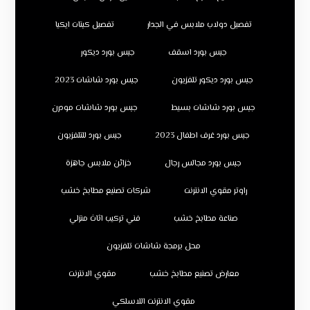
تفصيل دولاب ملابس في الجدار
تفصيل كبتات ايكيا
جبس بورد اسقف
جبس بورد ديكور
جبس بورد ديكور تلفزيون
جبس بورد شاشات 2023
جبس بورد شاشات بسيط
جبس بورد شاشات مودرن
جبس بورد غرف اطفال 2023
جبس بورد للتلفزيون
جبس بورد مجالس رجال
خزائن ملابس جاهزة
راوتر مقوي الانترنت
شركات تصنيع مطابخ خشب
صناعة مطابخ خشب
فني تركيب اثاث منزلي
محل برمجة شاشات تلفزيون
معارض تصنيع مطابخ خشب
مقوي الانترنت
مقوي الانترنت اللاسلكي