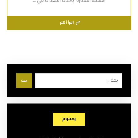
اقمشة الستارة بأحدث المعدات في ...
اقرأ أكثر
بحث
وسوم