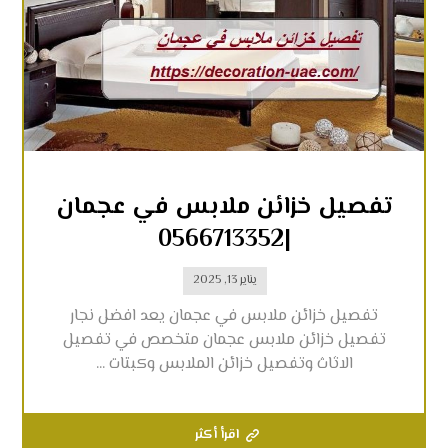
تفصيل خزائن ملابس في عجمان
|0566713352
يناير 13, 2025
تفصيل خزائن ملابس في عجمان يعد افضل نجار
تفصيل خزائن ملابس عجمان متخصص في تفصيل
الاثاث وتفصيل خزائن الملابس وكبتات ...
اقرأ أكثر