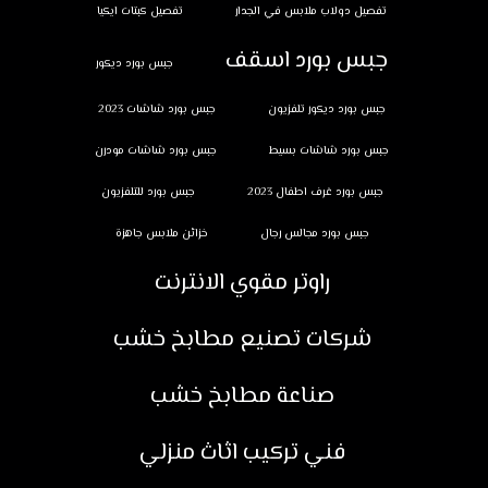
تفصيل دولاب ملابس في الجدار
تفصيل كبتات ايكيا
جبس بورد اسقف
جبس بورد ديكور
جبس بورد ديكور تلفزيون
جبس بورد شاشات 2023
جبس بورد شاشات بسيط
جبس بورد شاشات مودرن
جبس بورد غرف اطفال 2023
جبس بورد للتلفزيون
جبس بورد مجالس رجال
خزائن ملابس جاهزة
راوتر مقوي الانترنت
شركات تصنيع مطابخ خشب
صناعة مطابخ خشب
فني تركيب اثاث منزلي