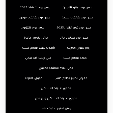
جبس بورد ديكور تلفزيون
جبس بورد شاشات 2023
جبس بورد شاشات بسيط
جبس بورد شاشات مودرن
جبس بورد غرف اطفال 2023
جبس بورد للتلفزيون
جبس بورد مجالس رجال
خزائن ملابس جاهزة
راوتر مقوي الانترنت
شركات تصنيع مطابخ خشب
صناعة مطابخ خشب
فني تركيب اثاث منزلي
محل برمجة شاشات تلفزيون
معارض تصنيع مطابخ خشب
مقوي الانترنت
مقوي الانترنت اللاسلكي
مقوي الانترنت اللاسلكي واي فاي
ورش تصنيع مطابخ خشب