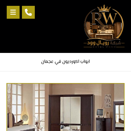
ابواب اكورديون في عجمان