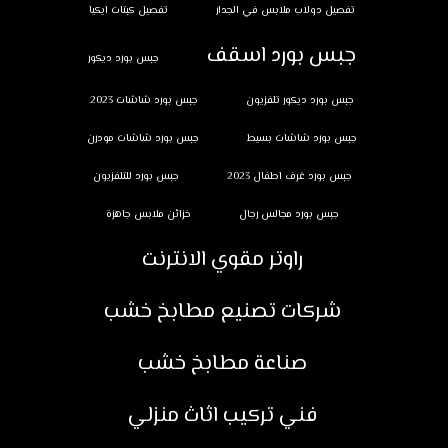
تفصيل دولاب ملابس في الجدار
تفصيل كبتات ايكيا
جبس بورد اسقف
جبس بورد ديكور
جبس بورد ديكور تلفزيون
جبس بورد شاشات 2023
جبس بورد شاشات بسيط
جبس بورد شاشات مودرن
جبس بورد غرف اطفال 2023
جبس بورد للتلفزيون
جبس بورد مجالس رجال
خزائن ملابس جاهزة
راوتر مقوي الانترنت
شركات تصنيع مطابخ خشب
صناعة مطابخ خشب
فني تركيب اثاث منزلي