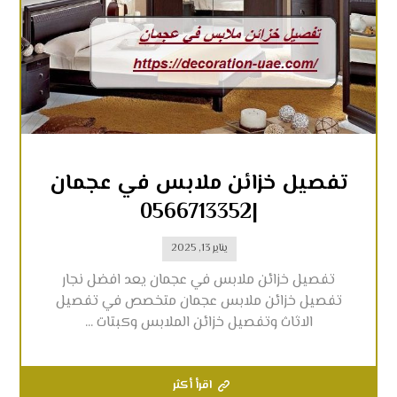
تفصيل خزائن ملابس في عجمان
|0566713352
يناير 13, 2025
تفصيل خزائن ملابس في عجمان يعد افضل نجار
تفصيل خزائن ملابس عجمان متخصص في تفصيل
الاثاث وتفصيل خزائن الملابس وكبتات ...
اقرأ أكثر