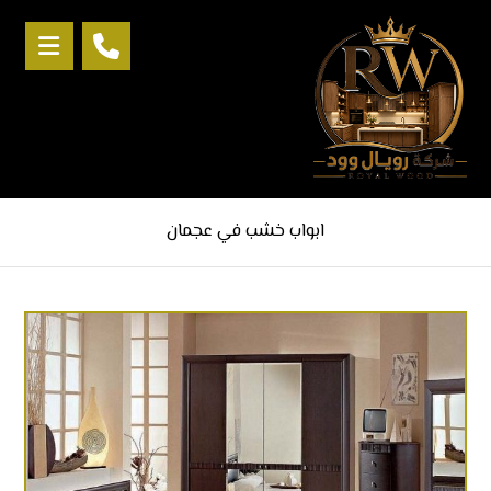
ابواب خشب في عجمان