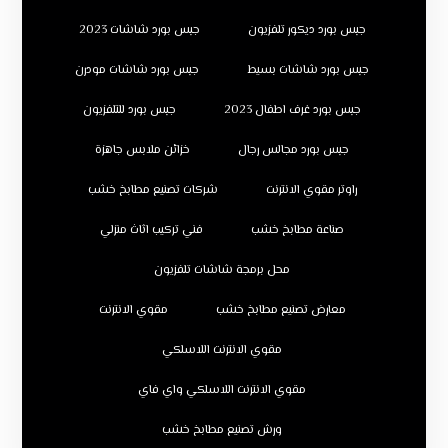
جبس بورد ديكور تلفزيون
جبس بورد شاشات 2023
جبس بورد شاشات بسيط
جبس بورد شاشات مودرن
جبس بورد غرف اطفال 2023
جبس بورد للتلفزيون
جبس بورد مجالس رجال
خزائن ملابس جاهزة
راوتر مقوي الانترنت
شركات تصنيع مطابخ خشب
صناعة مطابخ خشب
فني تركيب اثاث منزلي
محل برمجة شاشات تلفزيون
معارض تصنيع مطابخ خشب
مقوي الانترنت
مقوي الانترنت اللاسلكي
مقوي الانترنت اللاسلكي واي فاي
ورش تصنيع مطابخ خشب