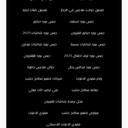
تفصيل دولاب ملابس في الجدار
تفصيل كبتات ايكيا
جبس بورد اسقف
جبس بورد ديكور
جبس بورد ديكور تلفزيون
جبس بورد شاشات 2023
جبس بورد شاشات بسيط
جبس بورد شاشات مودرن
جبس بورد غرف اطفال 2023
جبس بورد للتلفزيون
جبس بورد مجالس رجال
خزائن ملابس جاهزة
راوتر مقوي الانترنت
شركات تصنيع مطابخ خشب
صناعة مطابخ خشب
فني تركيب اثاث منزلي
محل برمجة شاشات تلفزيون
معارض تصنيع مطابخ خشب
مقوي الانترنت
مقوي الانترنت اللاسلكي