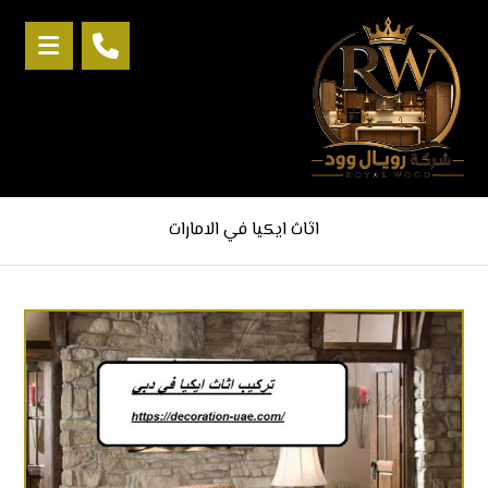
اثاث ايكيا في الامارات