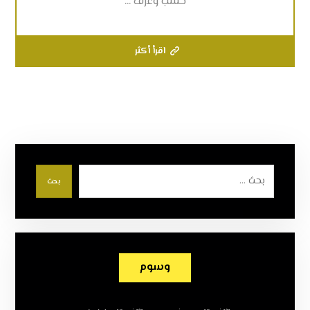
خشب وغرف ...
اقرأ أكثر
بحث
وسوم