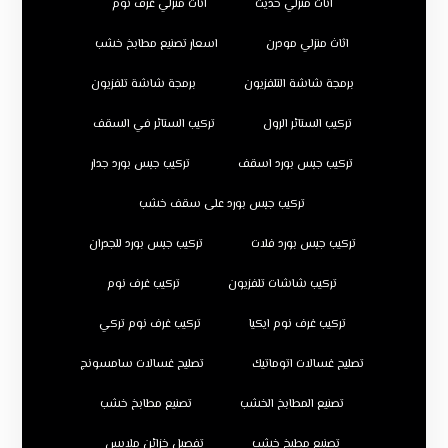
اثاث منزلي حديث
اثاث منزلي غرف نوم
اثاث منزلي مودرن
اسعار تصنيع مطابخ خشب
برمجة شاشة التلفزيون
برمجة شاشة تلفزيون
تركيب الستائر الرول
تركيب الستائر في السقف
تركيب جبس بورد اسقف
تركيب جبس بورد جدار
تركيب جبس بورد على سقف خشب
تركيب جبس بورد فلات
تركيب جبس بورد للجدران
تركيب شاشات تلفزيون
تركيب غرف نوم
تركيب غرف نوم ايكيا
تركيب غرف نوم تركي
تصليح غسالات اتوماتيك
تصليح غسالات سامسونج
تصنيع المطابخ الخشب
تصنيع مطابخ خشب
تصنيع مطبخ خشب
تفصيل خزائن ملابس