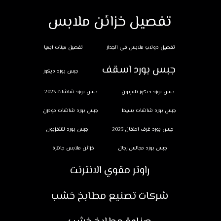
تفصيل خزائن ملابس
تفصيل دولاب ملابس في الجدار
تفصيل كبتات ايكيا
جبس بورد اسقف
جبس بورد ديكور
جبس بورد ديكور تلفزيون
جبس بورد شاشات 2023
جبس بورد شاشات بسيط
جبس بورد شاشات مودرن
جبس بورد غرف اطفال 2023
جبس بورد للتلفزيون
جبس بورد مجالس رجال
خزائن ملابس جاهزة
راوتر مقوي الانترنت
شركات تصنيع مطابخ خشب