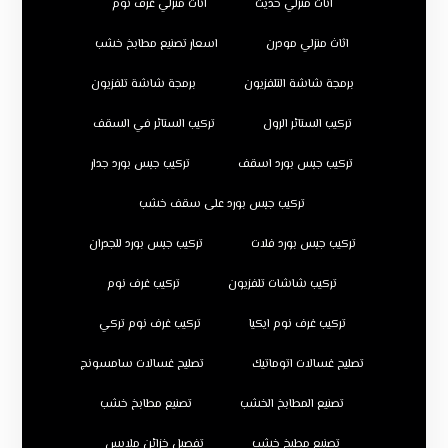
اثاث منزلي حديث
اثاث منزلي غرف نوم
اثاث منزلي مودرن
اسعار تصنيع مطابخ خشب
برمجة شاشة التلفزيون
برمجة شاشة تلفزيون
تركيب الستائر الرول
تركيب الستائر في السقف
تركيب جبس بورد اسقف
تركيب جبس بورد جدار
تركيب جبس بورد على سقف خشب
تركيب جبس بورد فلات
تركيب جبس بورد للجدران
تركيب شاشات تلفزيون
تركيب غرف نوم
تركيب غرف نوم ايكيا
تركيب غرف نوم تركي
تصليح غسالات اتوماتيك
تصليح غسالات سامسونج
تصنيع المطابخ الخشب
تصنيع مطابخ خشب
تصنيع مطبخ خشب
تفصيل خزائن ملابس