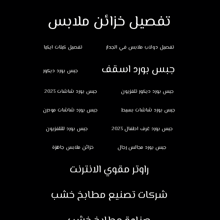
تفصيل خزائن ملابس
تفصيل دولاب ملابس في الجدار
تفصيل كبتات ايكيا
جبس بورد اسقف
جبس بورد ديكور
جبس بورد ديكور تلفزيون
جبس بورد شاشات 2023
جبس بورد شاشات بسيط
جبس بورد شاشات مودرن
جبس بورد غرف اطفال 2023
جبس بورد للتلفزيون
جبس بورد مجالس رجال
خزائن ملابس جاهزة
راوتر مقوي الانترنت
شركات تصنيع مطابخ خشب