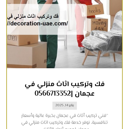
فك وتركيب اثاث منزلي في
عجمان |0566713352
يناير 14, 2025
“فني تركيب أثاث في عجمان بخبرة عالية وأسعار
تنافسية، نوفر خدمة فك وتركيب اثاث منزلي في