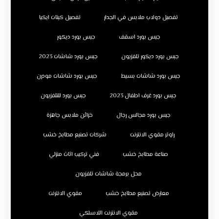
تفصيل دولاب ملابس في الجدار
تفصيل كبتات ايكيا
جبس بورد اسقف
جبس بورد ديكور
جبس بورد ديكور تلفزيون
جبس بورد شاشات 2023
جبس بورد شاشات بسيط
جبس بورد شاشات مودرن
جبس بورد غرف اطفال 2023
جبس بورد للتلفزيون
جبس بورد مجالس رجال
خزائن ملابس جاهزة
راوتر مقوي الانترنت
شركات تصنيع مطابخ خشب
صناعة مطابخ خشب
فني تركيب اثاث منزلي
محل برمجة شاشات تلفزيون
معارض تصنيع مطابخ خشب
مقوي الانترنت
مقوي الانترنت اللاسلكي