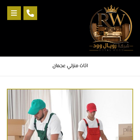
اثاث منزلي عجمان