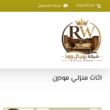
0566713352
شركة المستقبل
اثاث منزلي مودرن