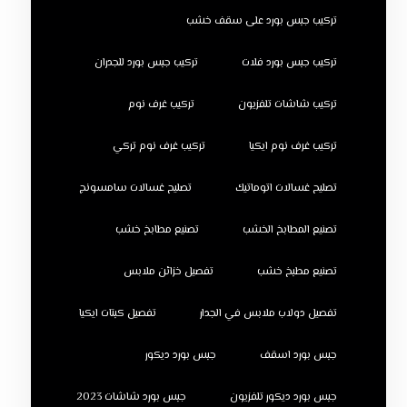
تركيب جبس بورد على سقف خشب
تركيب جبس بورد فلات
تركيب جبس بورد للجدران
تركيب شاشات تلفزيون
تركيب غرف نوم
تركيب غرف نوم ايكيا
تركيب غرف نوم تركي
تصليح غسالات اتوماتيك
تصليح غسالات سامسونج
تصنيع المطابخ الخشب
تصنيع مطابخ خشب
تصنيع مطبخ خشب
تفصيل خزائن ملابس
تفصيل دولاب ملابس في الجدار
تفصيل كبتات ايكيا
جبس بورد اسقف
جبس بورد ديكور
جبس بورد ديكور تلفزيون
جبس بورد شاشات 2023