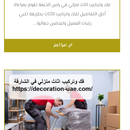
فك وتركيب اثاث منزلي في راس الخيمة نقوم بمراعاة
أدق التفاصيل لفك وتركيب الأثاث بطريقة تلبي
رغبات العميل وتعكس جمالية ...
اقرأ أكثر