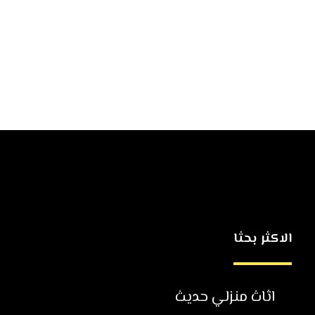
الاكثر بحثا
اثاث منزلي حديث