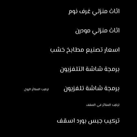
اثاث منزلي غرف نوم
اثاث منزلي مودرن
اسعار تصنيع مطابخ خشب
برمجة شاشة التلفزيون
برمجة شاشة تلفزيون
تركيب الستائر الرول
تركيب الستائر في السقف
تركيب جبس بورد اسقف