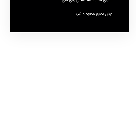
مقوي الانترنت اللاسلكي واي فاي
ورش تصنيع مطابخ خشب