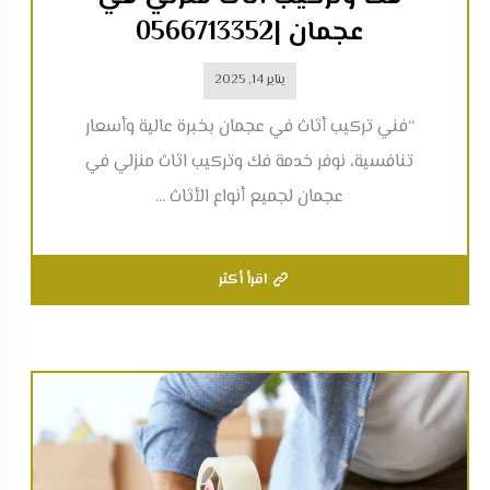
عجمان |0566713352
يناير 14, 2025
“فني تركيب أثاث في عجمان بخبرة عالية وأسعار
تنافسية، نوفر خدمة فك وتركيب اثاث منزلي في
عجمان لجميع أنواع الأثاث ...
اقرأ أكثر