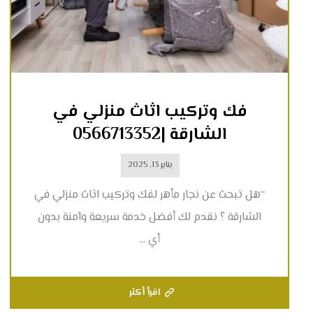
فك وتركيب اثاث منزلي في
الشارقة |0566713352
يناير 13, 2025
“هل تبحث عن نجار مأهر لفك وتركيب اثاث منزلي في
الشارقة ؟ نقدم لك أفضل خدمة سريعة وآمنة بدون
أي ...
اقرأ أكثر