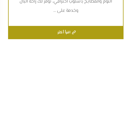
النوم والمطابخ بأسلوب احترافي، نوفر لك راحة البال
وخدمة على ...
اقرأ أكثر