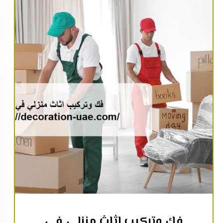
فك وتركيب اثاث منزلي في