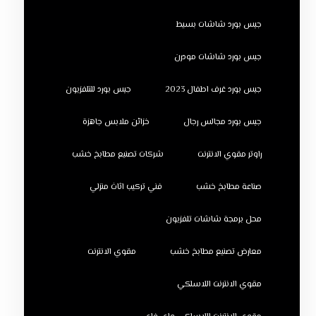
جبس بورد شاشات بسيط
جبس بورد شاشات مودرن
جبس بورد غرف اطفال 2023
جبس بورد للتلفزيون
جبس بورد مجالس رجال
خزائن ملابس جاهزة
راوتر مقوي الانترنت
شركات تصنيع مطابخ خشب
صناعة مطابخ خشب
فني تركيب اثاث منزلي
محل برمجة شاشات تلفزيون
معارض تصنيع مطابخ خشب
مقوي الانترنت
مقوي الانترنت اللاسلكي