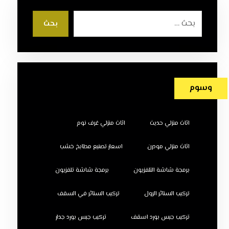
بحث
وسوم
اثاث منزلي حديث
اثاث منزلي غرف نوم
اثاث منزلي مودرن
اسعار تصنيع مطابخ خشب
برمجة شاشة التلفزيون
برمجة شاشة تلفزيون
تركيب الستائر الرول
تركيب الستائر في السقف
تركيب جبس بورد اسقف
تركيب جبس بورد جدار