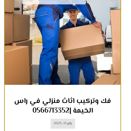
فك وتركيب اثاث منزلي في راس
الخيمة |0566713352
يناير 13, 2025