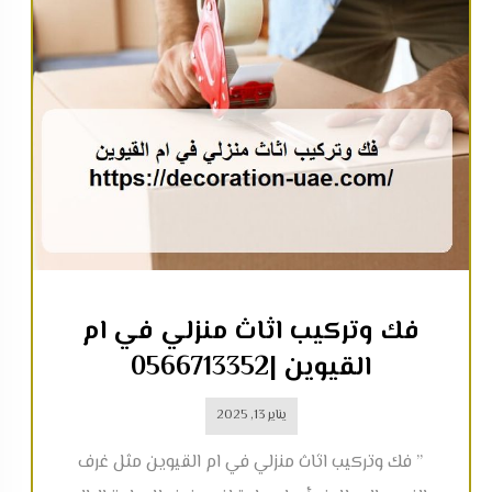
فك وتركيب اثاث منزلي في ام
القيوين |0566713352
يناير 13, 2025
” فك وتركيب اثاث منزلي في ام القيوين مثل غرف