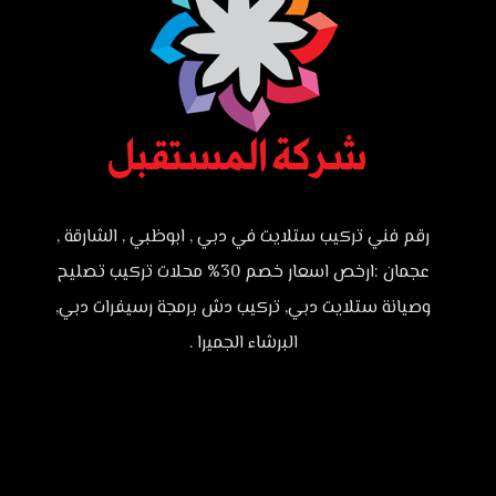
رقم فني تركيب ستلايت في دبي , ابوظبي , الشارقة ,
عجمان :ارخص اسعار خصم 30% محلات تركيب تصليح
وصيانة ستلايت دبي, تركيب دش برمجة رسيفرات دبي,
البرشاء الجميرا .