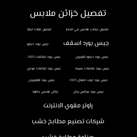
تفصيل خزائن ملابس
تفصيل دولاب ملابس في الجدار
تفصيل كبتات ايكيا
جبس بورد اسقف
جبس بورد ديكور
جبس بورد ديكور تلفزيون
جبس بورد شاشات 2023
جبس بورد شاشات بسيط
جبس بورد شاشات مودرن
جبس بورد غرف اطفال 2023
جبس بورد للتلفزيون
جبس بورد مجالس رجال
خزائن ملابس جاهزة
راوتر مقوي الانترنت
شركات تصنيع مطابخ خشب