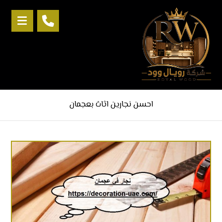
احسن نجارين اثاث بعجمان