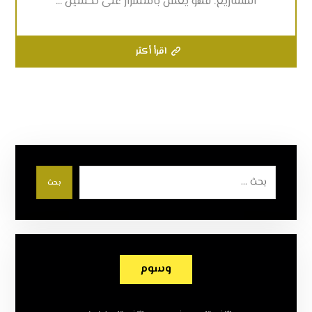
المشاريع. فهو يعمل باستمرار على تحسين ...
اقرأ أكثر
بحث
وسوم