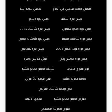
تفصيل دولاب ملابس في الجدار
تفصيل كبتات ايكيا
جبس بورد اسقف
جبس بورد ديكور
جبس بورد ديكور تلفزيون
جبس بورد شاشات 2023
جبس بورد شاشات بسيط
جبس بورد شاشات مودرن
جبس بورد غرف اطفال 2023
جبس بورد للتلفزيون
جبس بورد مجالس رجال
خزائن ملابس جاهزة
راوتر مقوي الانترنت
شركات تصنيع مطابخ خشب
صناعة مطابخ خشب
فني تركيب اثاث منزلي
محل برمجة شاشات تلفزيون
معارض تصنيع مطابخ خشب
مقوي الانترنت
مقوي الانترنت اللاسلكي