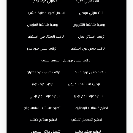
اثاث منزلي حديث
اثاث منزلي غرف نوم
اثاث منزلي مودرن
اسعار تصنيع مطابخ خشب
برمجة شاشة التلفزيون
برمجة شاشة تلفزيون
تركيب الستائر الرول
تركيب الستائر في السقف
تركيب جبس بورد اسقف
تركيب جبس بورد جدار
تركيب جبس بورد على سقف خشب
تركيب جبس بورد فلات
تركيب جبس بورد للجدران
تركيب شاشات تلفزيون
تركيب غرف نوم
تركيب غرف نوم ايكيا
تركيب غرف نوم تركي
تصليح غسالات اتوماتيك
تصليح غسالات سامسونج
تصنيع المطابخ الخشب
تصنيع مطابخ خشب
تصنيع مطبخ خشب
تفصيل خزائن ملابس