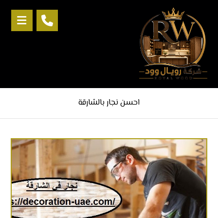
احسن نجار بالشارقة