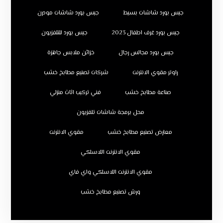
جبس بورد شاشات بسيط
جبس بورد شاشات مودرن
جبس بورد غرف اطفال 2023
جبس بورد للتلفزيون
جبس بورد مجالس رجال
خزائن ملابس جاهزة
راوتر مقوي الانترنت
شركات تصنيع مطابخ خشب
صناعة مطابخ خشب
فني تركيب اثاث منزلي
محل برمجة شاشات تلفزيون
معارض تصنيع مطابخ خشب
مقوي الانترنت
مقوي الانترنت اللاسلكي
مقوي الانترنت اللاسلكي واي فاي
ورش تصنيع مطابخ خشب