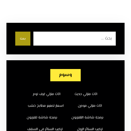
بحث
وسوم
اثاث منزلي حديث
اثاث منزلي غرف نوم
اثاث منزلي مودرن
اسعار تصنيع مطابخ خشب
برمجة شاشة التلفزيون
برمجة شاشة تلفزيون
تركيب الستائر الرول
تركيب الستائر في السقف