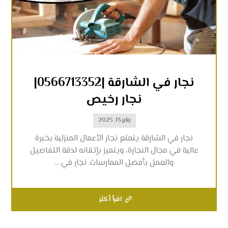
نجار في الشارقة |0566713352|
نجار رخيص
يناير 13, 2025
نجار في الشارقة يتمتع نجار الأعمال المنزلية بخبرة
عالية في مجال النجارة، ويتميز بإتقانه لدقة التفاصيل
والعمل بأفضل الممارسات. نجار في ...
اقرأ أكثر