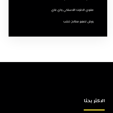
مقوي الانترنت اللاسلكي واي فاي
ورش تصنيع مطابخ خشب
الاكثر بحثا