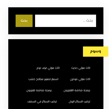
بحث
وسوم
اثاث منزلي حديث
اثاث منزلي غرف نوم
اثاث منزلي مودرن
اسعار تصنيع مطابخ خشب
برمجة شاشة التلفزيون
برمجة شاشة تلفزيون
تركيب الستائر الرول
تركيب الستائر في السقف