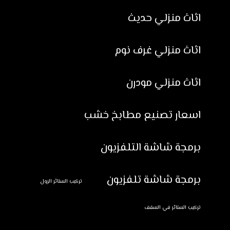
اثاث منزلي حديث
اثاث منزلي غرف نوم
اثاث منزلي مودرن
اسعار تصنيع مطابخ خشب
برمجة شاشة التلفزيون
برمجة شاشة تلفزيون
تركيب الستائر الرول
تركيب الستائر في السقف