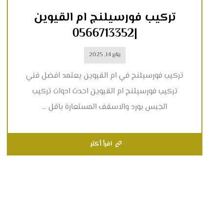
تركيب فورسيلنج ام القيوين
|0566713352
يناير 14, 2025
تركيب فورسيلنج في ام القيوين يعتمد افضل فني
تركيب فورسيلنج ام القيوين احدث ادوات تركيب
الجبس بورد والاسقف المستعارة باقل ...
اقرأ أكثر