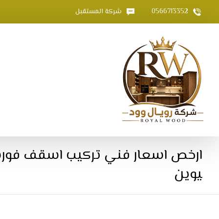
0566713352
شركة المستقبل
ارخص اسعار فني تركيب اسقف فورس
يوين