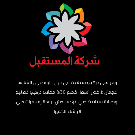
رقم فني تركيب ستلايت في دبي , ابوظبي , الشارقة ,
عجمان :ارخص اسعار خصم 30% محلات تركيب تصليح
وصيانة ستلايت دبي, تركيب دش برمجة رسيفرات دبي,
البرشاء الجميرا .