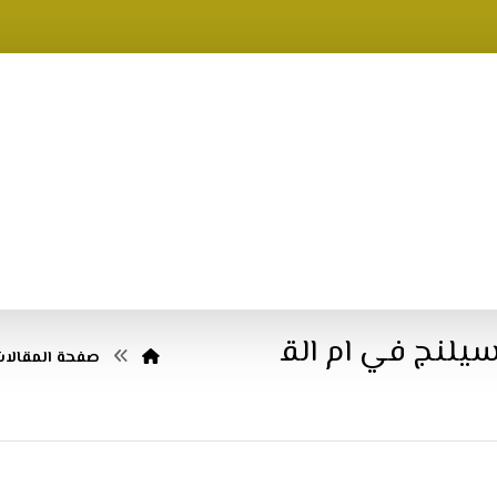
يلنج في ام الق
صفحة المقالات