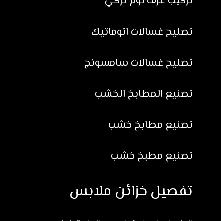
تركيب غرف نوم تركي
تصليح غسالات اتوماتيك
تصليح غسالات سامسونج
تصنيع المطابخ الخشب
تصنيع مطابخ خشب
تصنيع مطبخ خشب
تفصيل خزائن ملابس