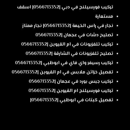
تركيب فورسيلنج في دبي |0566713352| اسقف
مستعارة
نجار في راس الخيمة |0566713352| نجار ممتاز
تصليح دشات في عجمان |0566713352
تركيب تلفزيونات في ام القيوين |0566713352
تصليح تلفزيونات في الشارقة |0566713352
تركيب رسيفر واي فاي في ابوظبي |0566713352
تفصيل خزائن ملابس في ام القيوين |0566713352
تركيب جبس بورد في عجمان |0566713352
تركيب فورسيلنج ام القيوين |0566713352
تفصيل كبتات في ابوظبي |0566713352|