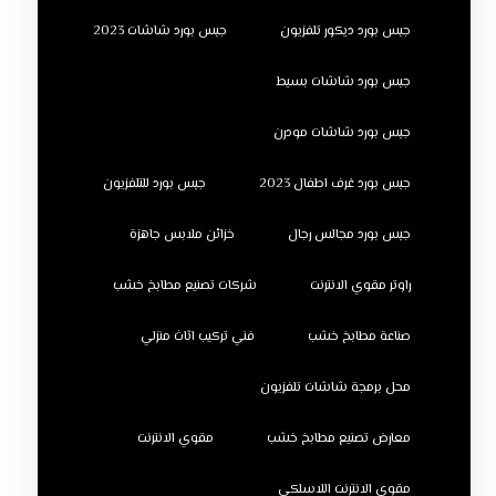
جبس بورد ديكور تلفزيون
جبس بورد شاشات 2023
جبس بورد شاشات بسيط
جبس بورد شاشات مودرن
جبس بورد غرف اطفال 2023
جبس بورد للتلفزيون
جبس بورد مجالس رجال
خزائن ملابس جاهزة
راوتر مقوي الانترنت
شركات تصنيع مطابخ خشب
صناعة مطابخ خشب
فني تركيب اثاث منزلي
محل برمجة شاشات تلفزيون
معارض تصنيع مطابخ خشب
مقوي الانترنت
مقوي الانترنت اللاسلكي