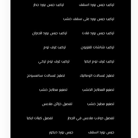
تركيب جبس بورد اسقف
تركيب جبس بورد جدار
تركيب جبس بورد على سقف خشب
تركيب جبس بورد فلات
تركيب جبس بورد للجدران
تركيب شاشات تلفزيون
تركيب غرف نوم
تركيب غرف نوم ايكيا
تركيب غرف نوم تركي
تصليح غسالات اتوماتيك
تصليح غسالات سامسونج
تصنيع المطابخ الخشب
تصنيع مطابخ خشب
تصنيع مطبخ خشب
تفصيل خزائن ملابس
تفصيل دولاب ملابس في الجدار
تفصيل كبتات ايكيا
جبس بورد اسقف
جبس بورد ديكور