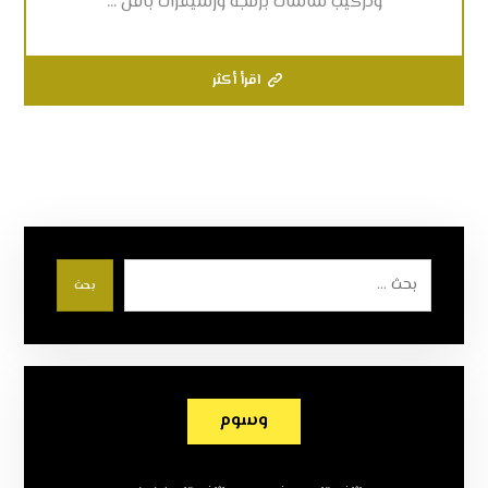
وتركيب شاشات برمجة ورسيفرات باقل ...
اقرأ أكثر
بحث
وسوم