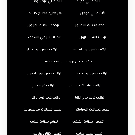
اثاث منزلي حديث
اثاث منزلي غرف نوم
اثاث منزلي مودرن
اسعار تصنيع مطابخ خشب
برمجة شاشة التلفزيون
برمجة شاشة تلفزيون
تركيب الستائر الرول
تركيب الستائر في السقف
تركيب جبس بورد اسقف
تركيب جبس بورد جدار
تركيب جبس بورد على سقف خشب
تركيب جبس بورد فلات
تركيب جبس بورد للجدران
تركيب شاشات تلفزيون
تركيب غرف نوم
تركيب غرف نوم ايكيا
تركيب غرف نوم تركي
تصليح غسالات اتوماتيك
تصليح غسالات سامسونج
تصنيع المطابخ الخشب
تصنيع مطابخ خشب
تصنيع مطبخ خشب
تفصيل خزائن ملابس