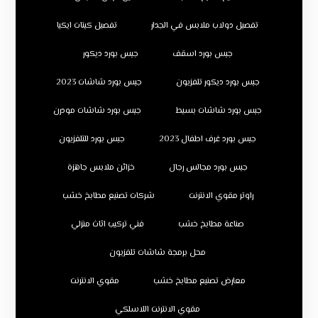
تفصيل دولاب ملابس في الجدار
تفصيل كبتات ايكيا
جبس بورد اسقف
جبس بورد ديكور
جبس بورد ديكور تلفزيون
جبس بورد شاشات 2023
جبس بورد شاشات بسيط
جبس بورد شاشات مودرن
جبس بورد غرف اطفال 2023
جبس بورد للتلفزيون
جبس بورد مجالس رجال
خزائن ملابس جاهزة
راوتر مقوي الانترنت
شركات تصنيع مطابخ خشب
صناعة مطابخ خشب
فني تركيب اثاث منزلي
محل برمجة شاشات تلفزيون
معارض تصنيع مطابخ خشب
مقوي الانترنت
مقوي الانترنت اللاسلكي