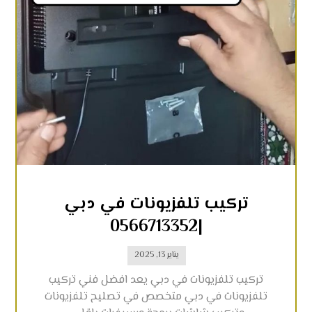
تركيب تلفزيونات في دبي
|0566713352
يناير 13, 2025
تركيب تلفزيونات في دبي يعد افضل فني تركيب
تلفزيونات في دبي متخصص في تصليح تلفزيونات