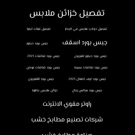
تفصيل خزائن ملابس
تفصيل دولاب ملابس في الجدار
تفصيل كبتات ايكيا
جبس بورد اسقف
جبس بورد ديكور
جبس بورد ديكور تلفزيون
جبس بورد شاشات 2023
جبس بورد شاشات بسيط
جبس بورد شاشات مودرن
جبس بورد غرف اطفال 2023
جبس بورد للتلفزيون
جبس بورد مجالس رجال
خزائن ملابس جاهزة
راوتر مقوي الانترنت
شركات تصنيع مطابخ خشب