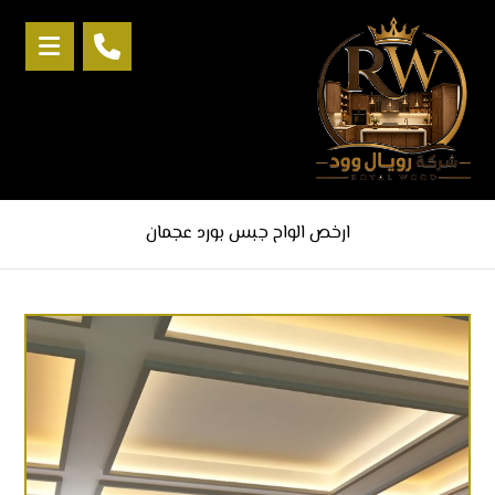
ارخص الواح جبس بورد عجمان