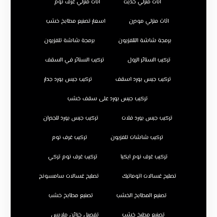
اثاث منزلي حديث
اثاث منزلي غرف نوم
اثاث منزلي مودرن
اسعار تصنيع مطابخ خشب
برمجة شاشة التلفزيون
برمجة شاشة تلفزيون
تركيب الستائر الرول
تركيب الستائر في السقف
تركيب جبس بورد اسقف
تركيب جبس بورد جدار
تركيب جبس بورد على سقف خشب
تركيب جبس بورد فلات
تركيب جبس بورد للجدران
تركيب شاشات تلفزيون
تركيب غرف نوم
تركيب غرف نوم ايكيا
تركيب غرف نوم تركي
تصليح غسالات اتوماتيك
تصليح غسالات سامسونج
تصنيع المطابخ الخشب
تصنيع مطابخ خشب
تصنيع مطبخ خشب
تفصيل خزائن ملابس