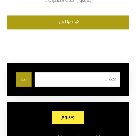
يتابعون أحدث التقنيات ...
اقرأ أكثر
بحث
وسوم