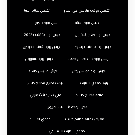
تفصيل دولاب ملابس في الجدار
تفصيل كبتات ايكيا
جبس بورد اسقف
جبس بورد ديكور
جبس بورد ديكور تلفزيون
جبس بورد شاشات 2023
جبس بورد شاشات بسيط
جبس بورد شاشات مودرن
جبس بورد غرف اطفال 2023
جبس بورد للتلفزيون
جبس بورد مجالس رجال
خزائن ملابس جاهزة
راوتر مقوي الانترنت
شركات تصنيع مطابخ خشب
صناعة مطابخ خشب
فني تركيب اثاث منزلي
محل برمجة شاشات تلفزيون
معارض تصنيع مطابخ خشب
مقوي الانترنت
مقوي الانترنت اللاسلكي