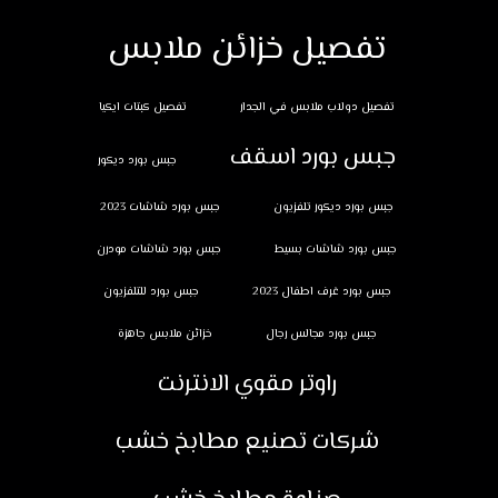
تفصيل خزائن ملابس
تفصيل دولاب ملابس في الجدار
تفصيل كبتات ايكيا
جبس بورد اسقف
جبس بورد ديكور
جبس بورد ديكور تلفزيون
جبس بورد شاشات 2023
جبس بورد شاشات بسيط
جبس بورد شاشات مودرن
جبس بورد غرف اطفال 2023
جبس بورد للتلفزيون
جبس بورد مجالس رجال
خزائن ملابس جاهزة
راوتر مقوي الانترنت
شركات تصنيع مطابخ خشب