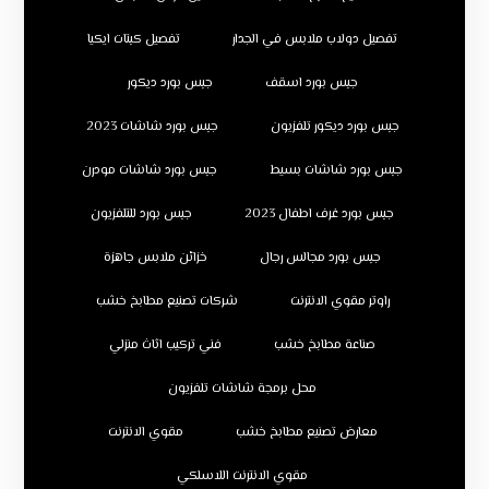
تفصيل دولاب ملابس في الجدار
تفصيل كبتات ايكيا
جبس بورد اسقف
جبس بورد ديكور
جبس بورد ديكور تلفزيون
جبس بورد شاشات 2023
جبس بورد شاشات بسيط
جبس بورد شاشات مودرن
جبس بورد غرف اطفال 2023
جبس بورد للتلفزيون
جبس بورد مجالس رجال
خزائن ملابس جاهزة
راوتر مقوي الانترنت
شركات تصنيع مطابخ خشب
صناعة مطابخ خشب
فني تركيب اثاث منزلي
محل برمجة شاشات تلفزيون
معارض تصنيع مطابخ خشب
مقوي الانترنت
مقوي الانترنت اللاسلكي