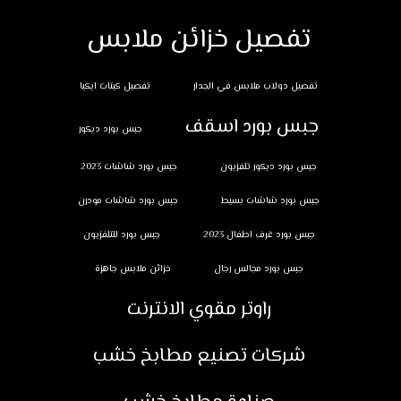
تفصيل خزائن ملابس
تفصيل دولاب ملابس في الجدار
تفصيل كبتات ايكيا
جبس بورد اسقف
جبس بورد ديكور
جبس بورد ديكور تلفزيون
جبس بورد شاشات 2023
جبس بورد شاشات بسيط
جبس بورد شاشات مودرن
جبس بورد غرف اطفال 2023
جبس بورد للتلفزيون
جبس بورد مجالس رجال
خزائن ملابس جاهزة
راوتر مقوي الانترنت
شركات تصنيع مطابخ خشب