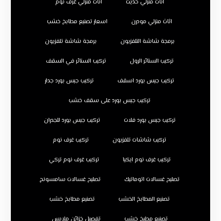
اثاث منزلي حديث
اثاث منزلي غرف نوم
اثاث منزلي مودرن
اسعار تصنيع مطابخ خشب
برمجة شاشة التلفزيون
برمجة شاشة تلفزيون
تركيب الستائر الرول
تركيب الستائر في السقف
تركيب جبس بورد اسقف
تركيب جبس بورد جدار
تركيب جبس بورد على سقف خشب
تركيب جبس بورد فلات
تركيب جبس بورد للجدران
تركيب شاشات تلفزيون
تركيب غرف نوم
تركيب غرف نوم ايكيا
تركيب غرف نوم تركي
تصليح غسالات اتوماتيك
تصليح غسالات سامسونج
تصنيع المطابخ الخشب
تصنيع مطابخ خشب
تصنيع مطبخ خشب
تفصيل خزائن ملابس