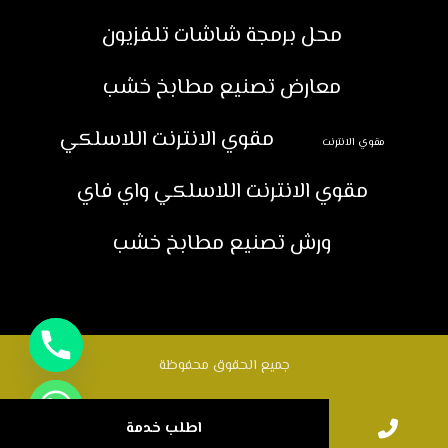
محل برمجة شاشات تلفزيون
معارض تصنيع مطابخ خشب
مقوي الانترنت اللاسلكي
مقوي الانترنت
مقوي الانترنت اللاسلكي واي فاي
ورش تصنيع مطابخ خشب
جميع الحقوق محفوظة
اطلب خدمة