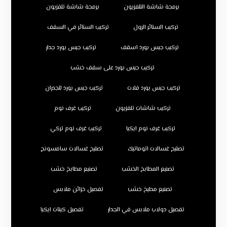
برمجة شاشة التلفزيون
برمجة شاشة تلفزيون
تركيب الستائر الرول
تركيب الستائر في السقف
تركيب جبس بورد اسقف
تركيب جبس بورد جدار
تركيب جبس بورد على سقف خشب
تركيب جبس بورد فلات
تركيب جبس بورد للجدران
تركيب شاشات تلفزيون
تركيب غرف نوم
تركيب غرف نوم ايكيا
تركيب غرف نوم تركي
تصليح غسالات اتوماتيك
تصليح غسالات سامسونج
تصنيع المطابخ الخشب
تصنيع مطابخ خشب
تصنيع مطبخ خشب
تفصيل خزائن ملابس
تفصيل دولاب ملابس في الجدار
تفصيل كبتات ايكيا