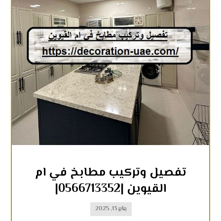
تفصيل وتركيب مطابخ في ام
القيوين |0566713352|
يناير 13, 2025