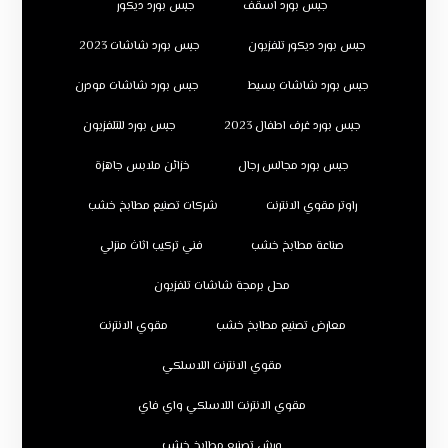
جبس بورد اسقف
جبس بورد ديكور
جبس بورد ديكور تلفزيون
جبس بورد شاشات 2023
جبس بورد شاشات بسيط
جبس بورد شاشات مودرن
جبس بورد غرف اطفال 2023
جبس بورد للتلفزيون
جبس بورد مجالس رجال
خزائن ملابس جاهزة
راوتر مقوي الانترنت
شركات تصنيع مطابخ خشب
صناعة مطابخ خشب
فني تركيب اثاث منزلي
محل برمجة شاشات تلفزيون
معارض تصنيع مطابخ خشب
مقوي الانترنت
مقوي الانترنت اللاسلكي
مقوي الانترنت اللاسلكي واي فاي
ورش تصنيع مطابخ خشب