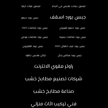
تفصيل دولاب ملابس في الجدار
تفصيل كبتات ايكيا
جبس بورد اسقف
جبس بورد ديكور
جبس بورد ديكور تلفزيون
جبس بورد شاشات 2023
جبس بورد شاشات بسيط
جبس بورد شاشات مودرن
جبس بورد غرف اطفال 2023
جبس بورد للتلفزيون
جبس بورد مجالس رجال
خزائن ملابس جاهزة
راوتر مقوي الانترنت
شركات تصنيع مطابخ خشب
صناعة مطابخ خشب
فني تركيب اثاث منزلي