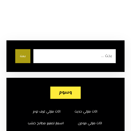
بحث
وسوم
اثاث منزلي حديث
اثاث منزلي غرف نوم
اثاث منزلي مودرن
اسعار تصنيع مطابخ خشب