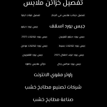
تفصيل خزائن ملابس
تفصيل دولاب ملابس في الجدار
تفصيل كبتات ايكيا
جبس بورد اسقف
جبس بورد ديكور
جبس بورد ديكور تلفزيون
جبس بورد شاشات 2023
جبس بورد شاشات بسيط
جبس بورد شاشات مودرن
جبس بورد غرف اطفال 2023
جبس بورد للتلفزيون
جبس بورد مجالس رجال
خزائن ملابس جاهزة
راوتر مقوي الانترنت
شركات تصنيع مطابخ خشب
صناعة مطابخ خشب