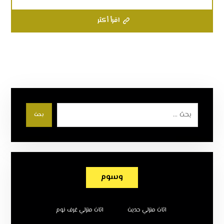
اقرأ أكثر
بحث
وسوم
اثاث منزلي حديث
اثاث منزلي غرف نوم