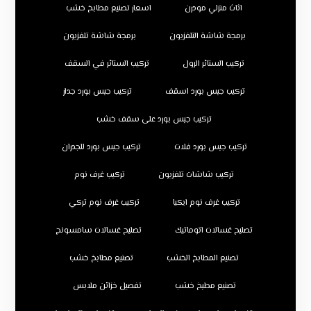
اثاث منزلي مودرن
اسعار تصنيع مطابخ خشب
برمجة شاشة التلفزيون
برمجة شاشة تلفزيون
تركيب الستائر الرول
تركيب الستائر في السقف
تركيب جبس بورد اسقف
تركيب جبس بورد جدار
تركيب جبس بورد على سقف خشب
تركيب جبس بورد فلات
تركيب جبس بورد للجدران
تركيب شاشات تلفزيون
تركيب غرف نوم
تركيب غرف نوم ايكيا
تركيب غرف نوم تركي
تصليح غسالات اتوماتيك
تصليح غسالات سامسونج
تصنيع المطابخ الخشب
تصنيع مطابخ خشب
تصنيع مطبخ خشب
تفصيل خزائن ملابس