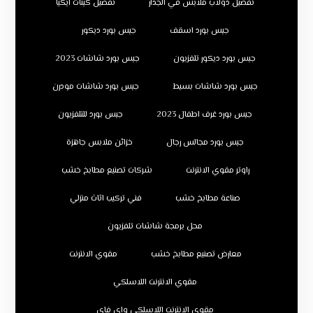
تفصيل دولاب ملابس في الجدار
تفصيل كبتات ايكيا
جبس بورد اسقف
جبس بورد ديكور
جبس بورد ديكور تلفزيون
جبس بورد شاشات 2023
جبس بورد شاشات بسيط
جبس بورد شاشات مودرن
جبس بورد غرف اطفال 2023
جبس بورد للتلفزيون
جبس بورد مجالس رجال
خزائن ملابس جاهزة
راوتر مقوي الانترنت
شركات تصنيع مطابخ خشب
صناعة مطابخ خشب
فني تركيب اثاث منزلي
محل برمجة شاشات تلفزيون
معارض تصنيع مطابخ خشب
مقوي الانترنت
مقوي الانترنت اللاسلكي
مقوي الانترنت اللاسلكي واي فاي