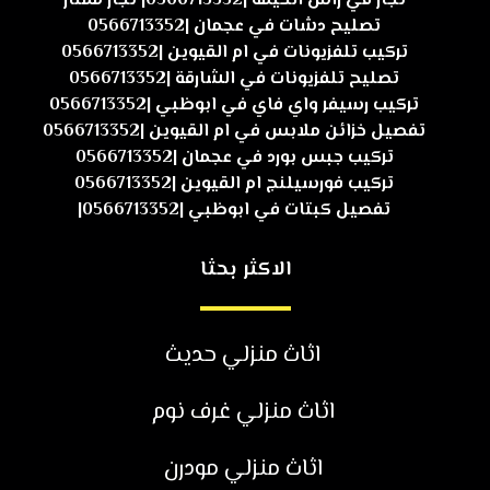
نجار في راس الخيمة |0566713352| نجار ممتاز
تصليح دشات في عجمان |0566713352
تركيب تلفزيونات في ام القيوين |0566713352
تصليح تلفزيونات في الشارقة |0566713352
تركيب رسيفر واي فاي في ابوظبي |0566713352
تفصيل خزائن ملابس في ام القيوين |0566713352
تركيب جبس بورد في عجمان |0566713352
تركيب فورسيلنج ام القيوين |0566713352
تفصيل كبتات في ابوظبي |0566713352|
الاكثر بحثا
اثاث منزلي حديث
اثاث منزلي غرف نوم
اثاث منزلي مودرن