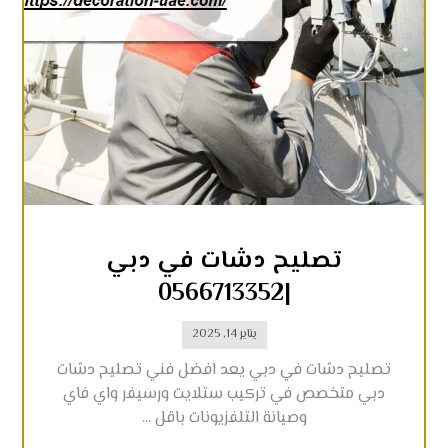
تصليح دشات في دبي
|0566713352
يناير 14, 2025
تصليح دشات في دبي يعد افضل فني تصليح دشات
دبي متخصص في تركيب ستلايت ورسيفر واي فاي
وصيانة التلفزيونات باقل ...