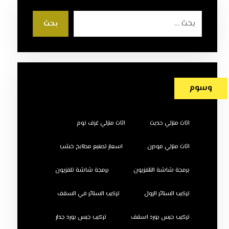
بحث
وسوم
اثاث منزلي حديث
اثاث منزلي غرف نوم
اثاث منزلي مودرن
اسعار تصنيع مطابخ خشب
برمجة شاشة التلفزيون
برمجة شاشة تلفزيون
تركيب الستائر الرول
تركيب الستائر في السقف
تركيب جبس بورد اسقف
تركيب جبس بورد جدار