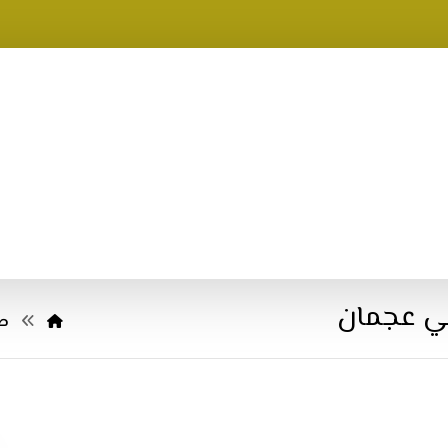
ي عجمان
صف