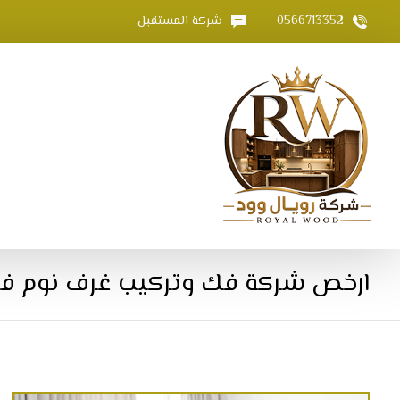
0566713352
شركة المستقبل
ارخص شركة فك وتركيب غرف نوم ف