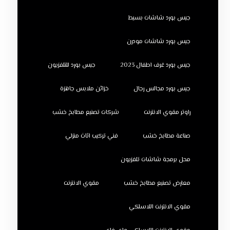
جبس بورد شاشات بسيط
جبس بورد شاشات مودرن
جبس بورد غرف اطفال 2023
جبس بورد للتلفزيون
جبس بورد مجالس رجال
خزائن ملابس جاهزة
راوتر مقوي الانترنت
شركات تصنيع مطابخ خشب
صناعة مطابخ خشب
فني تركيب اثاث منزلي
محل برمجة شاشات تلفزيون
معارض تصنيع مطابخ خشب
مقوي الانترنت
مقوي الانترنت اللاسلكي