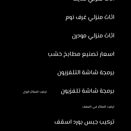
اثاث منزلي غرف نوم
اثاث منزلي مودرن
اسعار تصنيع مطابخ خشب
برمجة شاشة التلفزيون
برمجة شاشة تلفزيون
تركيب الستائر الرول
تركيب الستائر في السقف
تركيب جبس بورد اسقف