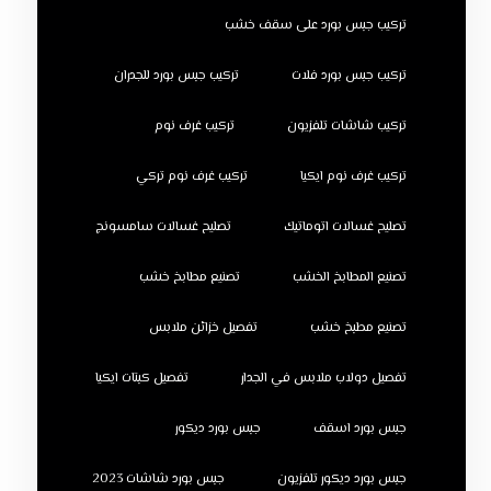
تركيب جبس بورد على سقف خشب
تركيب جبس بورد فلات
تركيب جبس بورد للجدران
تركيب شاشات تلفزيون
تركيب غرف نوم
تركيب غرف نوم ايكيا
تركيب غرف نوم تركي
تصليح غسالات اتوماتيك
تصليح غسالات سامسونج
تصنيع المطابخ الخشب
تصنيع مطابخ خشب
تصنيع مطبخ خشب
تفصيل خزائن ملابس
تفصيل دولاب ملابس في الجدار
تفصيل كبتات ايكيا
جبس بورد اسقف
جبس بورد ديكور
جبس بورد ديكور تلفزيون
جبس بورد شاشات 2023