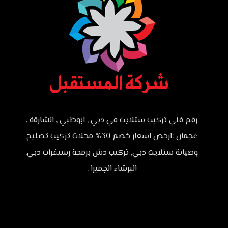
رقم فني تركيب ستلايت في دبي , ابوظبي , الشارقة ,
عجمان :ارخص اسعار خصم 30% محلات تركيب تصليح
وصيانة ستلايت دبي, تركيب دش برمجة رسيفرات دبي,
البرشاء الجميرا .