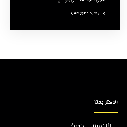
مقوي الانترنت اللاسلكي واي فاي
ورش تصنيع مطابخ خشب
الاكثر بحثا
اثاث منزلي حديث