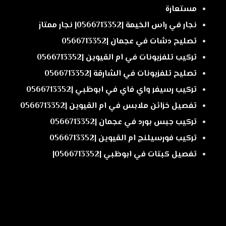
مستعارة
نجار في راس الخيمة |0566713352| نجار ممتاز
تصليح دشات في عجمان |0566713352
تركيب تلفزيونات في ام القيوين |0566713352
تصليح تلفزيونات في الشارقة |0566713352
تركيب رسيفر واي فاي في ابوظبي |0566713352
تفصيل خزائن ملابس في ام القيوين |0566713352
تركيب جبس بورد في عجمان |0566713352
تركيب فورسيلنج ام القيوين |0566713352
تفصيل كبتات في ابوظبي |0566713352|