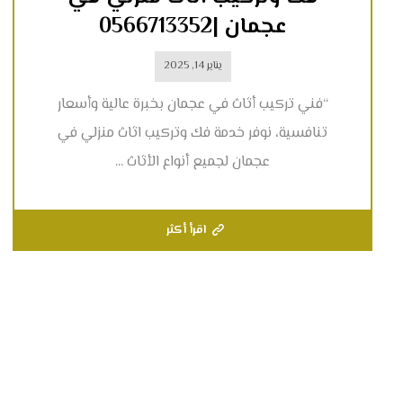
عجمان |0566713352
يناير 14, 2025
“فني تركيب أثاث في عجمان بخبرة عالية وأسعار
تنافسية، نوفر خدمة فك وتركيب اثاث منزلي في
عجمان لجميع أنواع الأثاث ...
اقرأ أكثر