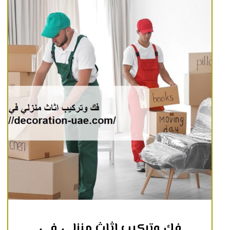
فك وتركيب اثاث منزلي في