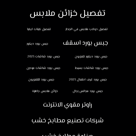
تفصيل خزائن ملابس
تفصيل دولاب ملابس في الجدار
تفصيل كبتات ايكيا
جبس بورد اسقف
جبس بورد ديكور
جبس بورد ديكور تلفزيون
جبس بورد شاشات 2023
جبس بورد شاشات بسيط
جبس بورد شاشات مودرن
جبس بورد غرف اطفال 2023
جبس بورد للتلفزيون
جبس بورد مجالس رجال
خزائن ملابس جاهزة
راوتر مقوي الانترنت
شركات تصنيع مطابخ خشب