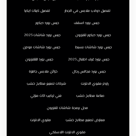
تفصيل دولاب ملابس في الجدار
تفصيل كبتات ايكيا
جبس بورد اسقف
جبس بورد ديكور
جبس بورد ديكور تلفزيون
جبس بورد شاشات 2023
جبس بورد شاشات بسيط
جبس بورد شاشات مودرن
جبس بورد غرف اطفال 2023
جبس بورد للتلفزيون
جبس بورد مجالس رجال
خزائن ملابس جاهزة
راوتر مقوي الانترنت
شركات تصنيع مطابخ خشب
صناعة مطابخ خشب
فني تركيب اثاث منزلي
محل برمجة شاشات تلفزيون
معارض تصنيع مطابخ خشب
مقوي الانترنت
مقوي الانترنت اللاسلكي