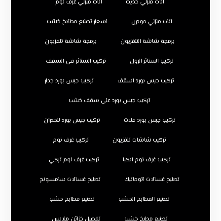
اثاث منزلي حديث
اثاث منزلي غرف نوم
اثاث منزلي مودرن
اسعار تصنيع مطابخ خشب
برمجة شاشة التلفزيون
برمجة شاشة تلفزيون
تركيب الستائر الرول
تركيب الستائر في السقف
تركيب جبس بورد اسقف
تركيب جبس بورد جدار
تركيب جبس بورد على سقف خشب
تركيب جبس بورد فلات
تركيب جبس بورد للجدران
تركيب شاشات تلفزيون
تركيب غرف نوم
تركيب غرف نوم ايكيا
تركيب غرف نوم تركي
تصليح غسالات اتوماتيك
تصليح غسالات سامسونج
تصنيع المطابخ الخشب
تصنيع مطابخ خشب
تصنيع مطبخ خشب
تفصيل خزائن ملابس