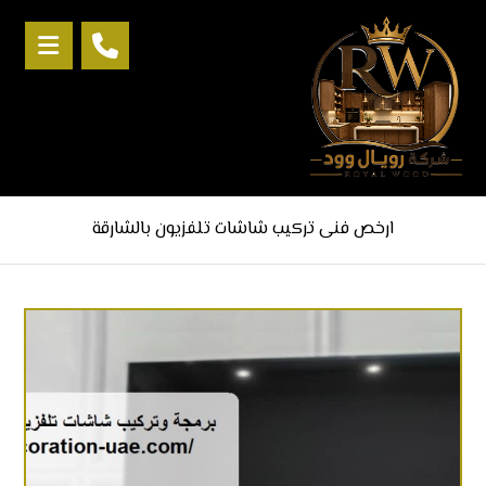
ارخص فنى تركيب شاشات تلفزيون بالشارقة