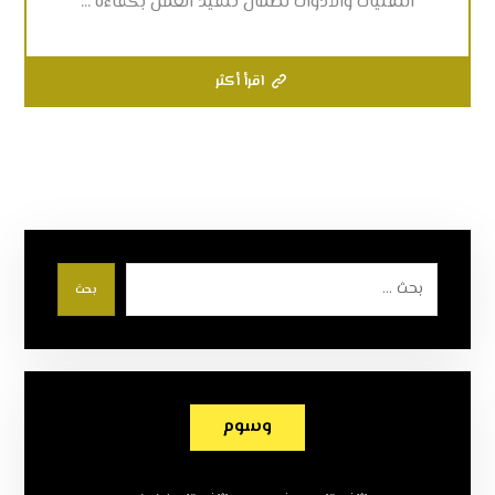
التقنيات والأدوات لضمان تنفيذ العمل بكفاءة ...
اقرأ أكثر
بحث
وسوم