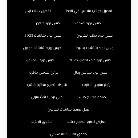
تفصيل دولاب ملابس في الجدار
تفصيل كبتات ايكيا
جبس بورد اسقف
جبس بورد ديكور
جبس بورد ديكور تلفزيون
جبس بورد شاشات 2023
جبس بورد شاشات بسيط
جبس بورد شاشات مودرن
جبس بورد غرف اطفال 2023
جبس بورد للتلفزيون
جبس بورد مجالس رجال
خزائن ملابس جاهزة
راوتر مقوي الانترنت
شركات تصنيع مطابخ خشب
صناعة مطابخ خشب
فني تركيب اثاث منزلي
محل برمجة شاشات تلفزيون
معارض تصنيع مطابخ خشب
مقوي الانترنت
مقوي الانترنت اللاسلكي