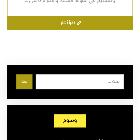
بالتسليم في الموعد المحدد والالتزام بأعلى ...
اقرأ أكثر
بحث
وسوم