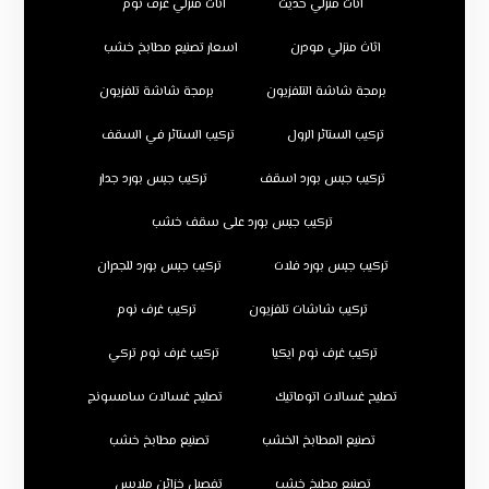
اثاث منزلي حديث
اثاث منزلي غرف نوم
اثاث منزلي مودرن
اسعار تصنيع مطابخ خشب
برمجة شاشة التلفزيون
برمجة شاشة تلفزيون
تركيب الستائر الرول
تركيب الستائر في السقف
تركيب جبس بورد اسقف
تركيب جبس بورد جدار
تركيب جبس بورد على سقف خشب
تركيب جبس بورد فلات
تركيب جبس بورد للجدران
تركيب شاشات تلفزيون
تركيب غرف نوم
تركيب غرف نوم ايكيا
تركيب غرف نوم تركي
تصليح غسالات اتوماتيك
تصليح غسالات سامسونج
تصنيع المطابخ الخشب
تصنيع مطابخ خشب
تصنيع مطبخ خشب
تفصيل خزائن ملابس