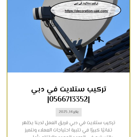
تركيب ستلايت في دبي
|0566713352|
يناير 14, 2025
تركيب ستلايت في دبي فريق العمل لدينا يظهر
تفانيًا كبيرًا في تلبية احتياجات العملاء ونتميز