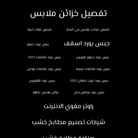
تفصيل خزائن ملابس
تفصيل دولاب ملابس في الجدار
تفصيل كبتات ايكيا
جبس بورد اسقف
جبس بورد ديكور
جبس بورد ديكور تلفزيون
جبس بورد شاشات 2023
جبس بورد شاشات بسيط
جبس بورد شاشات مودرن
جبس بورد غرف اطفال 2023
جبس بورد للتلفزيون
جبس بورد مجالس رجال
خزائن ملابس جاهزة
راوتر مقوي الانترنت
شركات تصنيع مطابخ خشب