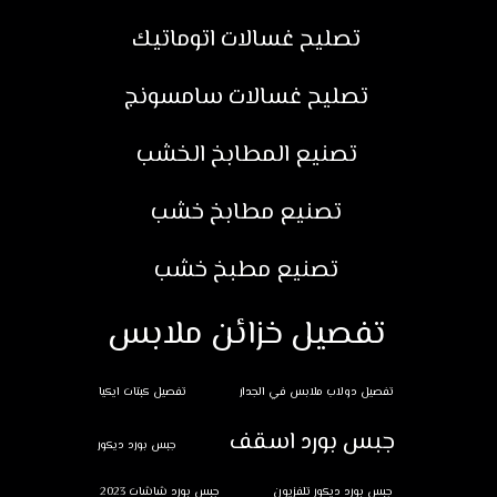
تصليح غسالات اتوماتيك
تصليح غسالات سامسونج
تصنيع المطابخ الخشب
تصنيع مطابخ خشب
تصنيع مطبخ خشب
تفصيل خزائن ملابس
تفصيل دولاب ملابس في الجدار
تفصيل كبتات ايكيا
جبس بورد اسقف
جبس بورد ديكور
جبس بورد ديكور تلفزيون
جبس بورد شاشات 2023