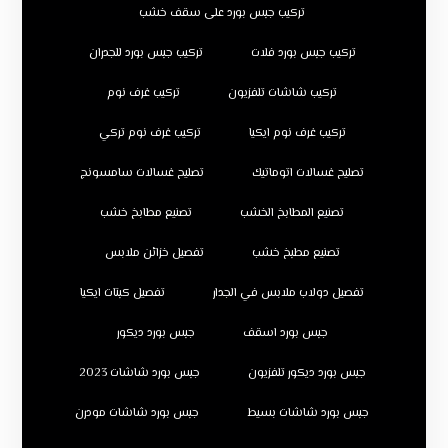
تركيب جبس بورد على سقف خشب
تركيب جبس بورد فلات
تركيب جبس بورد للجدران
تركيب شاشات تلفزيون
تركيب غرف نوم
تركيب غرف نوم ايكيا
تركيب غرف نوم تركي
تصليح غسالات اتوماتيك
تصليح غسالات سامسونج
تصنيع المطابخ الخشب
تصنيع مطابخ خشب
تصنيع مطبخ خشب
تفصيل خزائن ملابس
تفصيل دولاب ملابس في الجدار
تفصيل كبتات ايكيا
جبس بورد اسقف
جبس بورد ديكور
جبس بورد ديكور تلفزيون
جبس بورد شاشات 2023
جبس بورد شاشات بسيط
جبس بورد شاشات مودرن