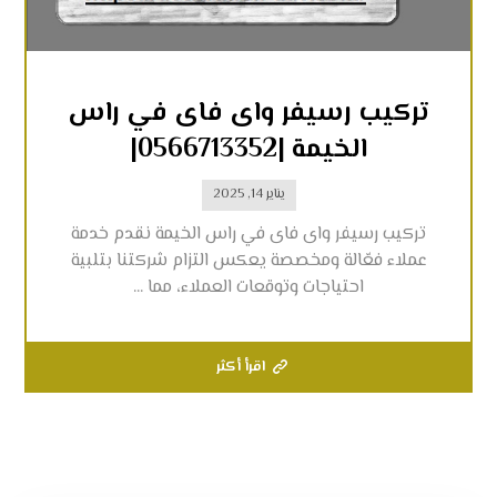
تركيب رسيفر واى فاى في راس
الخيمة |0566713352|
يناير 14, 2025
تركيب رسيفر واى فاى في راس الخيمة نقدم خدمة
عملاء فعّالة ومخصصة يعكس التزام شركتنا بتلبية
احتياجات وتوقعات العملاء، مما ...
اقرأ أكثر