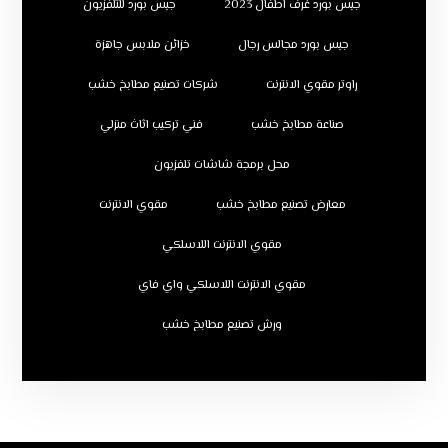
جبس بورد غرف اطفال 2023
جبس بورد للتلفزيون
جبس بورد مجالس رجال
خزائن ملابس جاهزة
راوتر مقوي الانترنت
شركات تصنيع مطابخ خشب
صناعة مطابخ خشب
فني تركيب اثاث منزلي
محل برمجة شاشات تلفزيون
معارض تصنيع مطابخ خشب
مقوي الانترنت
مقوي الانترنت اللاسلكي
مقوي الانترنت اللاسلكي واي فاي
ورش تصنيع مطابخ خشب