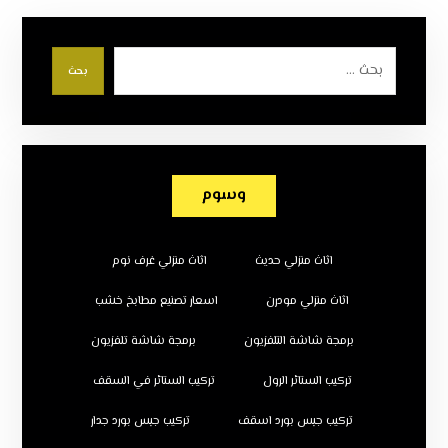
بحث
وسوم
اثاث منزلي حديث
اثاث منزلي غرف نوم
اثاث منزلي مودرن
اسعار تصنيع مطابخ خشب
برمجة شاشة التلفزيون
برمجة شاشة تلفزيون
تركيب الستائر الرول
تركيب الستائر في السقف
تركيب جبس بورد اسقف
تركيب جبس بورد جدار