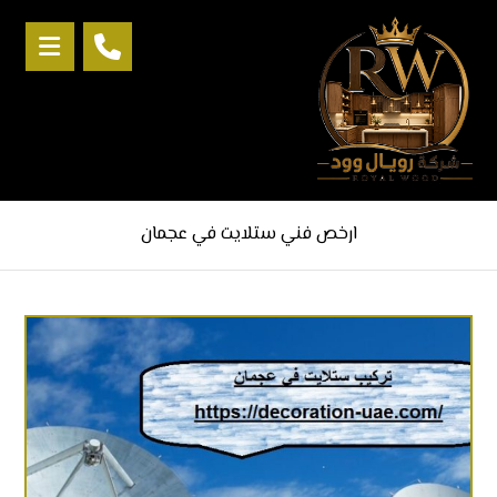
ارخص فني ستلايت في عجمان