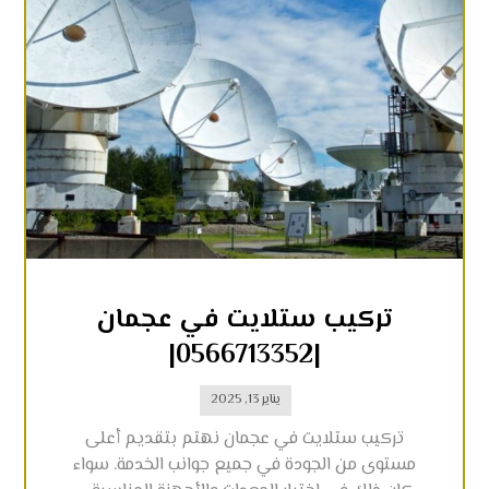
تركيب ستلايت في عجمان
|0566713352|
يناير 13, 2025
تركيب ستلايت في عجمان نهتم بتقديم أعلى
مستوى من الجودة في جميع جوانب الخدمة. سواء