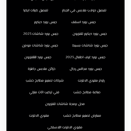
تفصيل دولاب ملابس في الجدار
تفصيل كبتات ايكيا
جبس بورد اسقف
جبس بورد ديكور
جبس بورد ديكور تلفزيون
جبس بورد شاشات 2023
جبس بورد شاشات بسيط
جبس بورد شاشات مودرن
جبس بورد غرف اطفال 2023
جبس بورد للتلفزيون
جبس بورد مجالس رجال
خزائن ملابس جاهزة
راوتر مقوي الانترنت
شركات تصنيع مطابخ خشب
صناعة مطابخ خشب
فني تركيب اثاث منزلي
محل برمجة شاشات تلفزيون
معارض تصنيع مطابخ خشب
مقوي الانترنت
مقوي الانترنت اللاسلكي