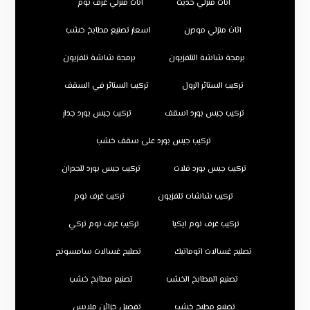
اثاث منزلي حديث
اثاث منزلي غرف نوم
اثاث منزلي مودرن
اسعار تصنيع مطابخ خشب
برمجة شاشة التلفزيون
برمجة شاشة تلفزيون
تركيب الستائر الرول
تركيب الستائر في السقف
تركيب جبس بورد اسقف
تركيب جبس بورد جدار
تركيب جبس بورد على سقف خشب
تركيب جبس بورد فلات
تركيب جبس بورد للجدران
تركيب شاشات تلفزيون
تركيب غرف نوم
تركيب غرف نوم ايكيا
تركيب غرف نوم تركي
تصليح غسالات اتوماتيك
تصليح غسالات سامسونج
تصنيع المطابخ الخشب
تصنيع مطابخ خشب
تصنيع مطبخ خشب
تفصيل خزائن ملابس