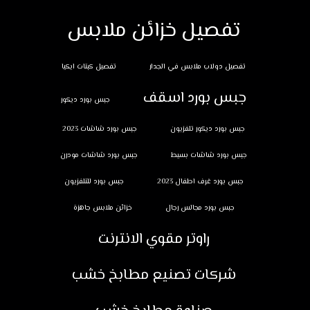
تفصيل خزائن ملابس
تفصيل دولاب ملابس في الجدار
تفصيل كبتات ايكيا
جبس بورد اسقف
جبس بورد ديكور
جبس بورد ديكور تلفزيون
جبس بورد شاشات 2023
جبس بورد شاشات بسيط
جبس بورد شاشات مودرن
جبس بورد غرف اطفال 2023
جبس بورد للتلفزيون
جبس بورد مجالس رجال
خزائن ملابس جاهزة
راوتر مقوي الانترنت
شركات تصنيع مطابخ خشب