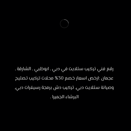
رقم فني تركيب ستلايت في دبي , ابوظبي , الشارقة ,
عجمان :ارخص اسعار خصم 30% محلات تركيب تصليح
وصيانة ستلايت دبي, تركيب دش برمجة رسيفرات دبي,
البرشاء الجميرا .