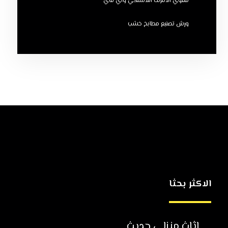
مقوي الانترنت اللاسلكي واي فاي
ورش تصنيع مطابخ خشب
الاكثر بحثا
اثاث منزلي حديث