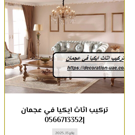
تركيب اثاث ايكيا في عجمان
|0566713352
يناير 13, 2025