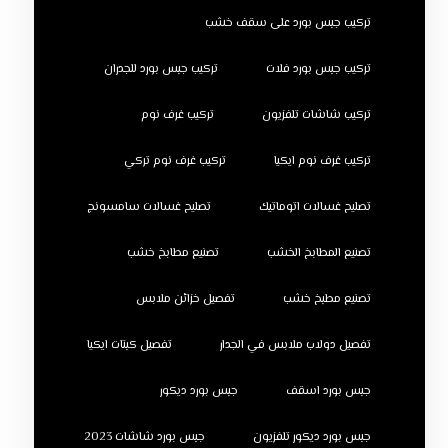
تركيب جبس بورد على سقف خشب
تركيب جبس بورد فلات
تركيب جبس بورد للجدران
تركيب شاشات تلفزيون
تركيب غرف نوم
تركيب غرف نوم ايكيا
تركيب غرف نوم تركي
تصليح غسالات اتوماتيك
تصليح غسالات سامسونج
تصنيع المطابخ الخشب
تصنيع مطابخ خشب
تصنيع مطبخ خشب
تفصيل خزائن ملابس
تفصيل دولاب ملابس في الجدار
تفصيل كبتات ايكيا
جبس بورد اسقف
جبس بورد ديكور
جبس بورد ديكور تلفزيون
جبس بورد شاشات 2023