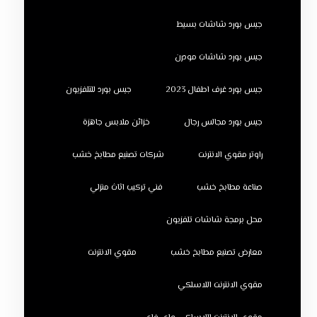
جبس بورد شاشات بسيط
جبس بورد شاشات مودرن
جبس بورد غرف اطفال 2023
جبس بورد للتلفزيون
جبس بورد مجالس رجال
خزائن ملابس جاهزة
راوتر مقوي الانترنت
شركات تصنيع مطابخ خشب
صناعة مطابخ خشب
فني تركيب اثاث منزلي
محل برمجة شاشات تلفزيون
معارض تصنيع مطابخ خشب
مقوي الانترنت
مقوي الانترنت اللاسلكي