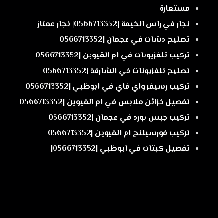
مستعارة
نجار في راس الخيمة |0566713352| نجار ممتاز
تصليح دشات في عجمان |0566713352
تركيب تلفزيونات في ام القيوين |0566713352
تصليح تلفزيونات في الشارقة |0566713352
تركيب رسيفر واي فاي في ابوظبي |0566713352
تفصيل خزائن ملابس في ام القيوين |0566713352
تركيب جبس بورد في عجمان |0566713352
تركيب فورسيلنج ام القيوين |0566713352
تفصيل كبتات في ابوظبي |0566713352|