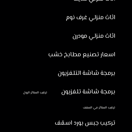
اثاث منزلي غرف نوم
اثاث منزلي مودرن
اسعار تصنيع مطابخ خشب
برمجة شاشة التلفزيون
برمجة شاشة تلفزيون
تركيب الستائر الرول
تركيب الستائر في السقف
تركيب جبس بورد اسقف