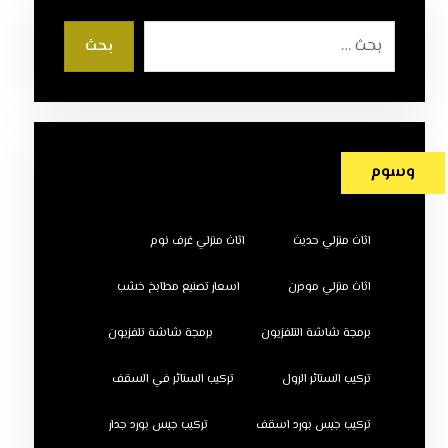
بحث
وسوم
اثاث منزلي حديث
اثاث منزلي غرف نوم
اثاث منزلي مودرن
اسعار تصنيع مطابخ خشب
برمجة شاشة التلفزيون
برمجة شاشة تلفزيون
تركيب الستائر الرول
تركيب الستائر في السقف
تركيب جبس بورد اسقف
تركيب جبس بورد جدار