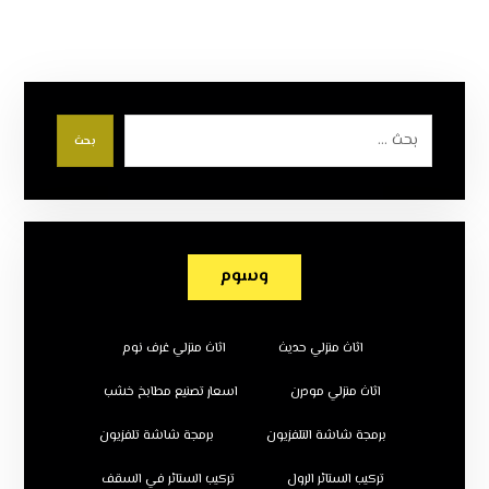
بحث
وسوم
اثاث منزلي حديث
اثاث منزلي غرف نوم
اثاث منزلي مودرن
اسعار تصنيع مطابخ خشب
برمجة شاشة التلفزيون
برمجة شاشة تلفزيون
تركيب الستائر الرول
تركيب الستائر في السقف