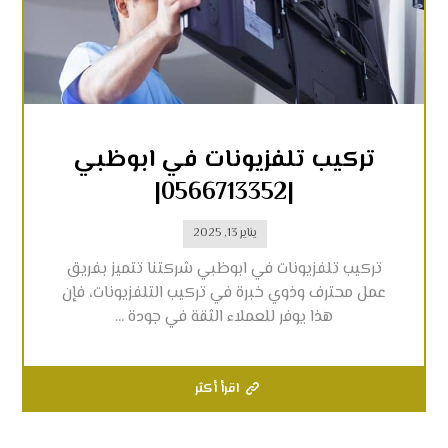
تركيب تلفزيونات في ابوظبي
|0566713352|
يناير 13, 2025
تركيب تلفزيونات في ابوظبي شركتنا تتميز بفريق
عمل محترف وذوي خبرة في تركيب التلفزيونات، فإن
هذا يوفر للعملاء الثقة في جودة ...
اقرأ أكثر