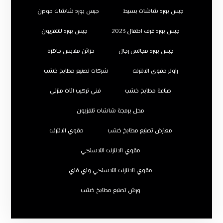
جبس بورد شاشات بسيط
جبس بورد شاشات مودرن
جبس بورد غرف اطفال 2023
جبس بورد للتلفزيون
جبس بورد مجالس رجال
خزائن ملابس جاهزة
راوتر مقوي الانترنت
شركات تصنيع مطابخ خشب
صناعة مطابخ خشب
فني تركيب اثاث منزلي
محل برمجة شاشات تلفزيون
معارض تصنيع مطابخ خشب
مقوي الانترنت
مقوي الانترنت اللاسلكي
مقوي الانترنت اللاسلكي واي فاي
ورش تصنيع مطابخ خشب