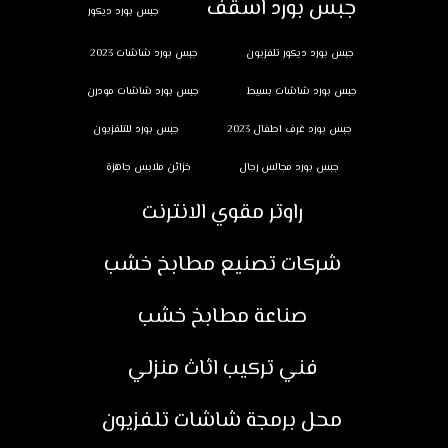
جبس بورد اسقف
جبس بورد ديكور
جبس بورد ديكور تلفزيون
جبس بورد شاشات 2023
جبس بورد شاشات بسيط
جبس بورد شاشات مودرن
جبس بورد غرف اطفال 2023
جبس بورد للتلفزيون
جبس بورد مجالس رجال
خزائن ملابس جاهزة
راوتر مقوي الانترنت
شركات تصنيع مطابخ خشب
صناعة مطابخ خشب
فني تركيب اثاث منزلي
محل برمجة شاشات تلفزيون