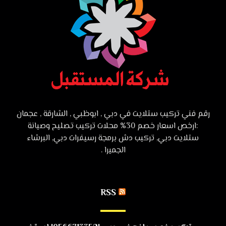
رقم فني تركيب ستلايت في دبي , ابوظبي , الشارقة , عجمان
:ارخص اسعار خصم 30% محلات تركيب تصليح وصيانة
ستلايت دبي, تركيب دش برمجة رسيفرات دبي, البرشاء
الجميرا .
RSS