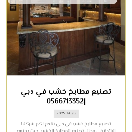
تصنيع مطابخ خشب في دبي
|0566713352
يناير 14, 2025
تصنيع مطابخ خشب في دبي نقدم لكم شركتنا
الرائدة في مجال تصنيع المطابخ الخشب، حيث يجتمع