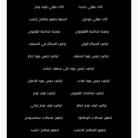
اثاث منزلي حديث
اثاث منزلي غرف نوم
اثاث منزلي مودرن
اسعار تصنيع مطابخ خشب
برمجة شاشة التلفزيون
برمجة شاشة تلفزيون
تركيب الستائر الرول
تركيب الستائر في السقف
تركيب جبس بورد اسقف
تركيب جبس بورد جدار
تركيب جبس بورد على سقف خشب
تركيب جبس بورد فلات
تركيب جبس بورد للجدران
تركيب شاشات تلفزيون
تركيب غرف نوم
تركيب غرف نوم ايكيا
تركيب غرف نوم تركي
تصليح غسالات اتوماتيك
تصليح غسالات سامسونج
تصنيع المطابخ الخشب
تصنيع مطابخ خشب