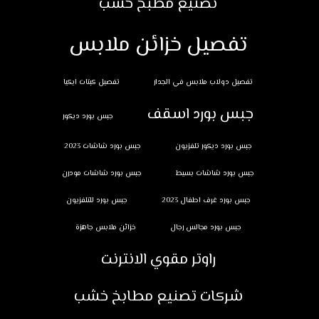
تصنيع مطبخ خشب
تفصيل خزائن ملابس
تفصيل دولاب ملابس في الجدار
تفصيل كبتات ايكيا
جبس بورد اسقف
جبس بورد ديكور
جبس بورد ديكور تلفزيون
جبس بورد شاشات 2023
جبس بورد شاشات بسيط
جبس بورد شاشات مودرن
جبس بورد غرف اطفال 2023
جبس بورد للتلفزيون
جبس بورد مجالس رجال
خزائن ملابس جاهزة
راوتر مقوي الانترنت
شركات تصنيع مطابخ خشب