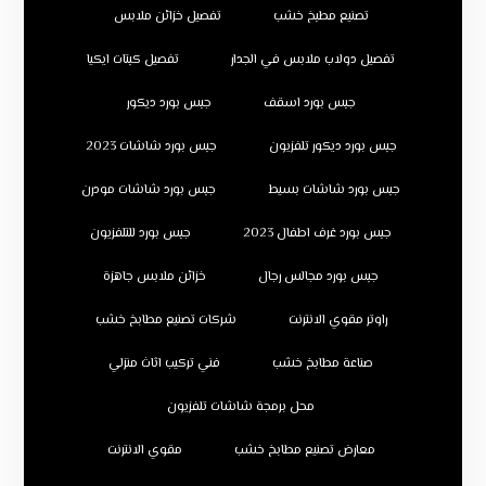
تصنيع مطبخ خشب
تفصيل خزائن ملابس
تفصيل دولاب ملابس في الجدار
تفصيل كبتات ايكيا
جبس بورد اسقف
جبس بورد ديكور
جبس بورد ديكور تلفزيون
جبس بورد شاشات 2023
جبس بورد شاشات بسيط
جبس بورد شاشات مودرن
جبس بورد غرف اطفال 2023
جبس بورد للتلفزيون
جبس بورد مجالس رجال
خزائن ملابس جاهزة
راوتر مقوي الانترنت
شركات تصنيع مطابخ خشب
صناعة مطابخ خشب
فني تركيب اثاث منزلي
محل برمجة شاشات تلفزيون
معارض تصنيع مطابخ خشب
مقوي الانترنت