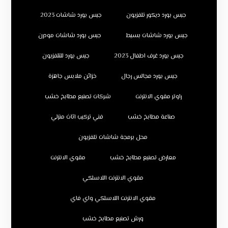
جبس بورد ديكور تلفزيون
جبس بورد شاشات 2023
جبس بورد شاشات بسيط
جبس بورد شاشات مودرن
جبس بورد غرف اطفال 2023
جبس بورد للتلفزيون
جبس بورد مجالس رجال
خزائن ملابس جاهزة
راوتر مقوي الانترنت
شركات تصنيع مطابخ خشب
صناعة مطابخ خشب
فني تركيب اثاث منزلي
محل برمجة شاشات تلفزيون
معارض تصنيع مطابخ خشب
مقوي الانترنت
مقوي الانترنت اللاسلكي
مقوي الانترنت اللاسلكي واي فاي
ورش تصنيع مطابخ خشب