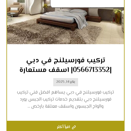
تركيب فورسيلنج في دبي
|0566713352| اسقف مستعارة
يناير 14, 2025
تركيب فورسيلنج في دبي يساهم افضل فني تركيب
فورسيلنج دبي بتقديم خدمات تركيب الجبس بورد
والواح الجبسون واسقف معلقة بارخص ...
اقرأ أكثر