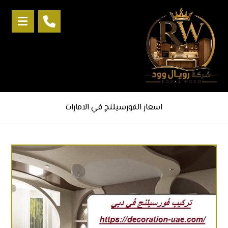
اسعار الفورسيلنج في الامارات