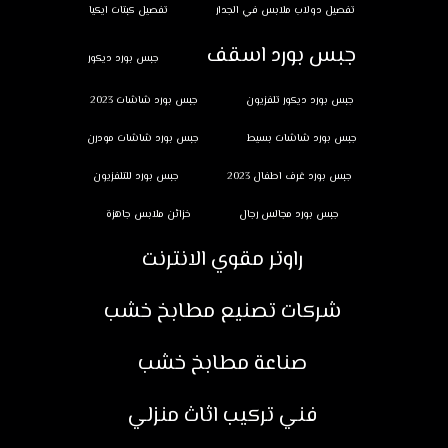
تفصيل دولاب ملابس في الجدار
تفصيل كبتات ايكيا
جبس بورد اسقف
جبس بورد ديكور
جبس بورد ديكور تلفزيون
جبس بورد شاشات 2023
جبس بورد شاشات بسيط
جبس بورد شاشات مودرن
جبس بورد غرف اطفال 2023
جبس بورد للتلفزيون
جبس بورد مجالس رجال
خزائن ملابس جاهزة
راوتر مقوي الانترنت
شركات تصنيع مطابخ خشب
صناعة مطابخ خشب
فني تركيب اثاث منزلي