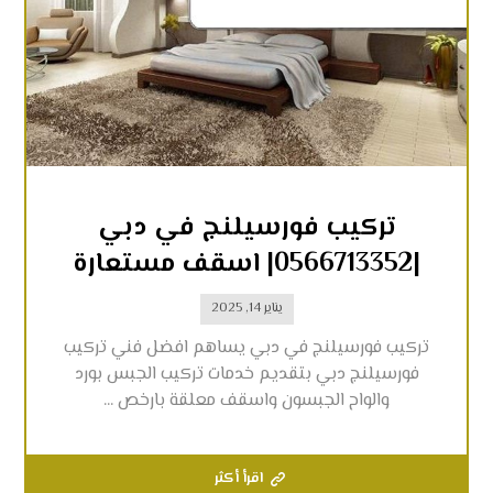
تركيب فورسيلنج في دبي
|0566713352| اسقف مستعارة
يناير 14, 2025
تركيب فورسيلنج في دبي يساهم افضل فني تركيب
فورسيلنج دبي بتقديم خدمات تركيب الجبس بورد
والواح الجبسون واسقف معلقة بارخص ...
اقرأ أكثر