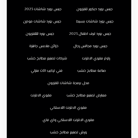
جبس بورد ديكور تلفزيون
جبس بورد شاشات 2023
جبس بورد شاشات بسيط
جبس بورد شاشات مودرن
جبس بورد غرف اطفال 2023
جبس بورد للتلفزيون
جبس بورد مجالس رجال
خزائن ملابس جاهزة
راوتر مقوي الانترنت
شركات تصنيع مطابخ خشب
صناعة مطابخ خشب
فني تركيب اثاث منزلي
محل برمجة شاشات تلفزيون
معارض تصنيع مطابخ خشب
مقوي الانترنت
مقوي الانترنت اللاسلكي
مقوي الانترنت اللاسلكي واي فاي
ورش تصنيع مطابخ خشب