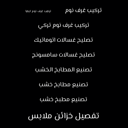
تركيب غرف نوم
تركيب غرف نوم ايكيا
تركيب غرف نوم تركي
تصليح غسالات اتوماتيك
تصليح غسالات سامسونج
تصنيع المطابخ الخشب
تصنيع مطابخ خشب
تصنيع مطبخ خشب
تفصيل خزائن ملابس