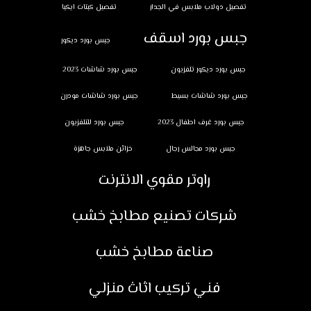
تفصيل دولاب ملابس في الجدار
تفصيل كبتات ايكيا
جبس بورد اسقف
جبس بورد ديكور
جبس بورد ديكور تلفزيون
جبس بورد شاشات 2023
جبس بورد شاشات بسيط
جبس بورد شاشات مودرن
جبس بورد غرف اطفال 2023
جبس بورد للتلفزيون
جبس بورد مجالس رجال
خزائن ملابس جاهزة
راوتر مقوي الانترنت
شركات تصنيع مطابخ خشب
صناعة مطابخ خشب
فني تركيب اثاث منزلي