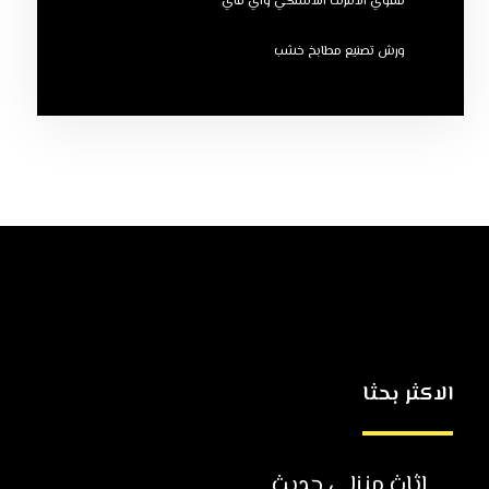
مقوي الانترنت اللاسلكي واي فاي
ورش تصنيع مطابخ خشب
الاكثر بحثا
اثاث منزلي حديث