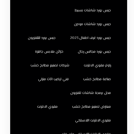
جبس بورد شاشات بسيط
جبس بورد شاشات مودرن
جبس بورد غرف اطفال 2023
جبس بورد للتلفزيون
جبس بورد مجالس رجال
خزائن ملابس جاهزة
راوتر مقوي الانترنت
شركات تصنيع مطابخ خشب
صناعة مطابخ خشب
فني تركيب اثاث منزلي
محل برمجة شاشات تلفزيون
معارض تصنيع مطابخ خشب
مقوي الانترنت
مقوي الانترنت اللاسلكي