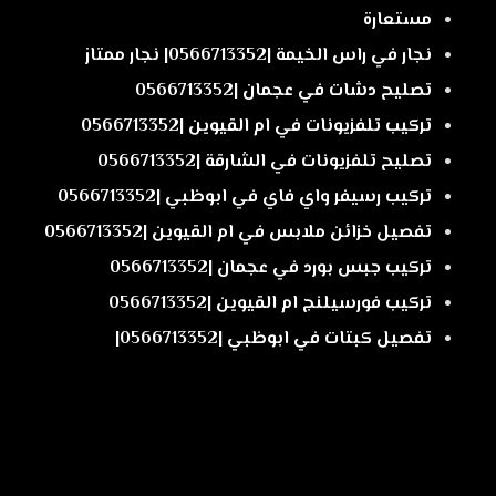
مستعارة
نجار في راس الخيمة |0566713352| نجار ممتاز
تصليح دشات في عجمان |0566713352
تركيب تلفزيونات في ام القيوين |0566713352
تصليح تلفزيونات في الشارقة |0566713352
تركيب رسيفر واي فاي في ابوظبي |0566713352
تفصيل خزائن ملابس في ام القيوين |0566713352
تركيب جبس بورد في عجمان |0566713352
تركيب فورسيلنج ام القيوين |0566713352
تفصيل كبتات في ابوظبي |0566713352|