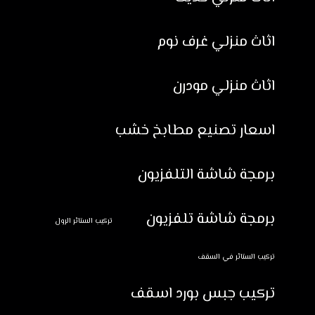
اثاث منزلي غرف نوم
اثاث منزلي مودرن
اسعار تصنيع مطابخ خشب
برمجة شاشة التلفزيون
برمجة شاشة تلفزيون
تركيب الستائر الرول
تركيب الستائر في السقف
تركيب جبس بورد اسقف