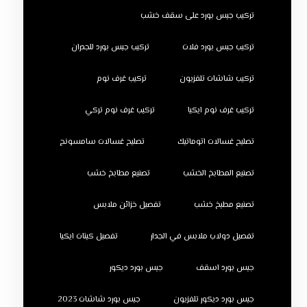
تركيب جبس بورد على سقف خشب
تركيب جبس بورد فلات
تركيب جبس بورد للجدران
تركيب شاشات تلفزيون
تركيب غرف نوم
تركيب غرف نوم ايكيا
تركيب غرف نوم تركي
تصليح غسالات اتوماتيك
تصليح غسالات سامسونج
تصنيع المطابخ الخشب
تصنيع مطابخ خشب
تصنيع مطبخ خشب
تفصيل خزائن ملابس
تفصيل دولاب ملابس في الجدار
تفصيل كبتات ايكيا
جبس بورد اسقف
جبس بورد ديكور
جبس بورد ديكور تلفزيون
جبس بورد شاشات 2023