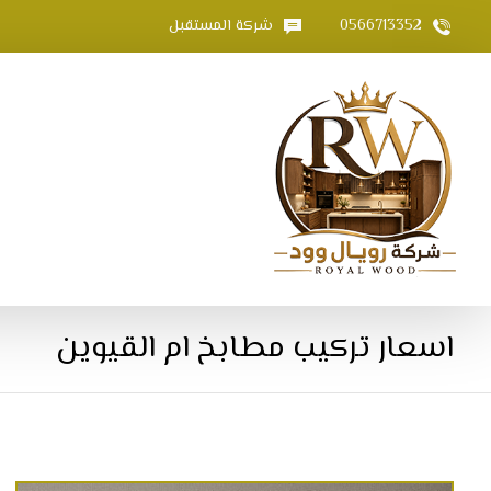
0566713352
شركة المستقبل
اسعار تركيب مطابخ ام القيوين