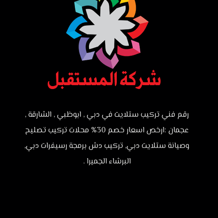
رقم فني تركيب ستلايت في دبي , ابوظبي , الشارقة ,
عجمان :ارخص اسعار خصم 30% محلات تركيب تصليح
وصيانة ستلايت دبي, تركيب دش برمجة رسيفرات دبي,
البرشاء الجميرا .