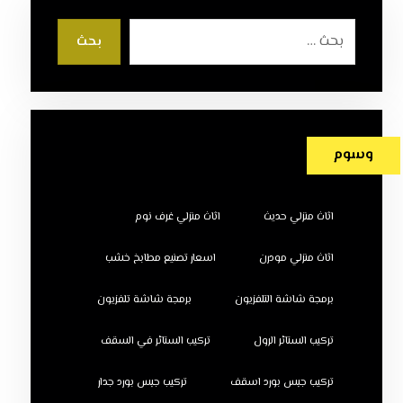
بحث
وسوم
اثاث منزلي حديث
اثاث منزلي غرف نوم
اثاث منزلي مودرن
اسعار تصنيع مطابخ خشب
برمجة شاشة التلفزيون
برمجة شاشة تلفزيون
تركيب الستائر الرول
تركيب الستائر في السقف
تركيب جبس بورد اسقف
تركيب جبس بورد جدار