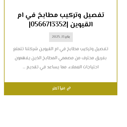
تفصيل وتركيب مطابخ في ام
القيوين |0566713352|
يناير 13, 2025
تفصيل وتركيب مطابخ في ام القيوين شركتنا تتمتع
بفريق محترف من مصممي المطابخ الذين يفهمون
احتياجات العملاء، مما يساعد في تقديم ...
اقرأ أكثر