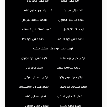
اثاث منزلي حديث
اثاث منزلي غرف نوم
اثاث منزلي مودرن
اسعار تصنيع مطابخ خشب
برمجة شاشة التلفزيون
برمجة شاشة تلفزيون
تركيب الستائر الرول
تركيب الستائر في السقف
تركيب جبس بورد اسقف
تركيب جبس بورد جدار
تركيب جبس بورد على سقف خشب
تركيب جبس بورد فلات
تركيب جبس بورد للجدران
تركيب شاشات تلفزيون
تركيب غرف نوم
تركيب غرف نوم ايكيا
تركيب غرف نوم تركي
تصليح غسالات اتوماتيك
تصليح غسالات سامسونج
تصنيع المطابخ الخشب
تصنيع مطابخ خشب
تصنيع مطبخ خشب
تفصيل خزائن ملابس