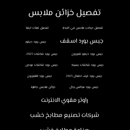
تفصيل خزائن ملابس
تفصيل دولاب ملابس في الجدار
تفصيل كبتات ايكيا
جبس بورد اسقف
جبس بورد ديكور
جبس بورد ديكور تلفزيون
جبس بورد شاشات 2023
جبس بورد شاشات بسيط
جبس بورد شاشات مودرن
جبس بورد غرف اطفال 2023
جبس بورد للتلفزيون
جبس بورد مجالس رجال
خزائن ملابس جاهزة
راوتر مقوي الانترنت
شركات تصنيع مطابخ خشب