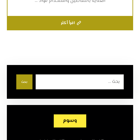
العناية بالتفاصيل واستخدام مواد ...
اقرأ أكثر
بحث
وسوم