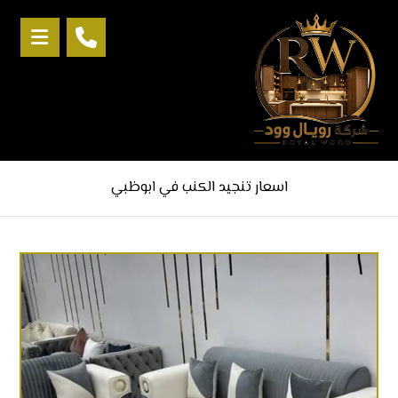
اسعار تنجيد الكنب في ابوظبي