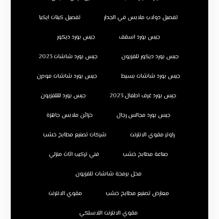
تفصيل دولاب ملابس في الجدار
تفصيل كبتات ايكيا
جبس بورد اسقف
جبس بورد ديكور
جبس بورد ديكور تلفزيون
جبس بورد شاشات 2023
جبس بورد شاشات بسيط
جبس بورد شاشات مودرن
جبس بورد غرف اطفال 2023
جبس بورد للتلفزيون
جبس بورد مجالس رجال
خزائن ملابس جاهزة
راوتر مقوي الانترنت
شركات تصنيع مطابخ خشب
صناعة مطابخ خشب
فني تركيب اثاث منزلي
محل برمجة شاشات تلفزيون
معارض تصنيع مطابخ خشب
مقوي الانترنت
مقوي الانترنت اللاسلكي