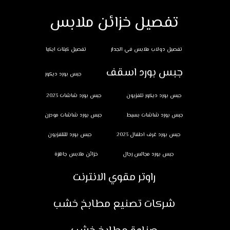
تفصيل خزائن ملابس
تفصيل دولاب ملابس في الجدار
تفصيل كبتات ايكيا
جبس بورد اسقف
جبس بورد ديكور
جبس بورد ديكور تلفزيون
جبس بورد شاشات 2023
جبس بورد شاشات بسيط
جبس بورد شاشات مودرن
جبس بورد غرف اطفال 2023
جبس بورد للتلفزيون
جبس بورد مجالس رجال
خزائن ملابس جاهزة
راوتر مقوي الانترنت
شركات تصنيع مطابخ خشب