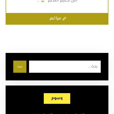
آمن لجميع القطع.”
...
اقرأ أكثر
بحث
وسوم