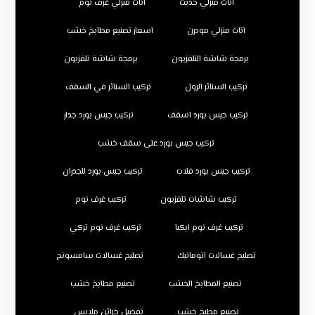
اثاث منزلي حديث
اثاث منزلي غرف نوم
اثاث منزلي مودرن
اسعار تصنيع مطابخ خشب
برمجة شاشة التلفزيون
برمجة شاشة تلفزيون
تركيب الستائر الرول
تركيب الستائر في السقف
تركيب جبس بورد اسقف
تركيب جبس بورد جدار
تركيب جبس بورد على سقف خشب
تركيب جبس بورد فلات
تركيب جبس بورد للجدران
تركيب شاشات تلفزيون
تركيب غرف نوم
تركيب غرف نوم ايكيا
تركيب غرف نوم تركي
تصليح غسالات اتوماتيك
تصليح غسالات سامسونج
تصنيع المطابخ الخشب
تصنيع مطابخ خشب
تصنيع مطبخ خشب
تفصيل خزائن ملابس