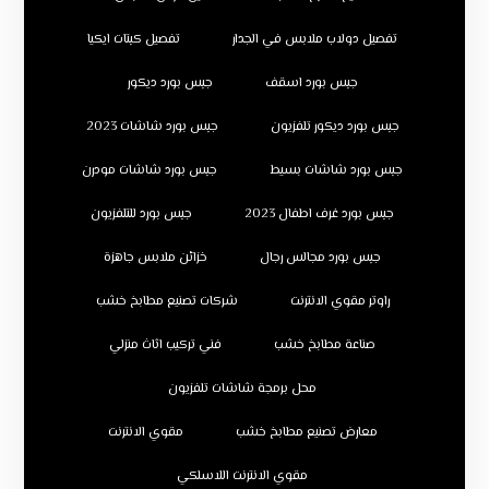
تفصيل دولاب ملابس في الجدار
تفصيل كبتات ايكيا
جبس بورد اسقف
جبس بورد ديكور
جبس بورد ديكور تلفزيون
جبس بورد شاشات 2023
جبس بورد شاشات بسيط
جبس بورد شاشات مودرن
جبس بورد غرف اطفال 2023
جبس بورد للتلفزيون
جبس بورد مجالس رجال
خزائن ملابس جاهزة
راوتر مقوي الانترنت
شركات تصنيع مطابخ خشب
صناعة مطابخ خشب
فني تركيب اثاث منزلي
محل برمجة شاشات تلفزيون
معارض تصنيع مطابخ خشب
مقوي الانترنت
مقوي الانترنت اللاسلكي