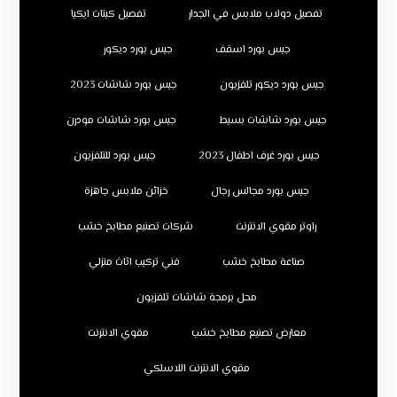
تفصيل دولاب ملابس في الجدار
تفصيل كبتات ايكيا
جبس بورد اسقف
جبس بورد ديكور
جبس بورد ديكور تلفزيون
جبس بورد شاشات 2023
جبس بورد شاشات بسيط
جبس بورد شاشات مودرن
جبس بورد غرف اطفال 2023
جبس بورد للتلفزيون
جبس بورد مجالس رجال
خزائن ملابس جاهزة
راوتر مقوي الانترنت
شركات تصنيع مطابخ خشب
صناعة مطابخ خشب
فني تركيب اثاث منزلي
محل برمجة شاشات تلفزيون
معارض تصنيع مطابخ خشب
مقوي الانترنت
مقوي الانترنت اللاسلكي