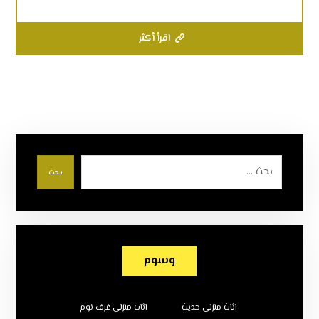
اقرأ أكثر
بحث
وسوم
اثاث منزلي حديث
اثاث منزلي غرف نوم