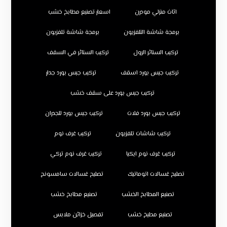
اثاث منزلي مودرن
اسعار تصنيع مطابخ خشب
برمجة شاشة التلفزيون
برمجة شاشة تلفزيون
تركيب الستائر الرول
تركيب الستائر في السقف
تركيب جبس بورد اسقف
تركيب جبس بورد جدار
تركيب جبس بورد على سقف خشب
تركيب جبس بورد فلات
تركيب جبس بورد للجدران
تركيب شاشات تلفزيون
تركيب غرف نوم
تركيب غرف نوم ايكيا
تركيب غرف نوم تركي
تصليح غسالات اتوماتيك
تصليح غسالات سامسونج
تصنيع المطابخ الخشب
تصنيع مطابخ خشب
تصنيع مطبخ خشب
تفصيل خزائن ملابس