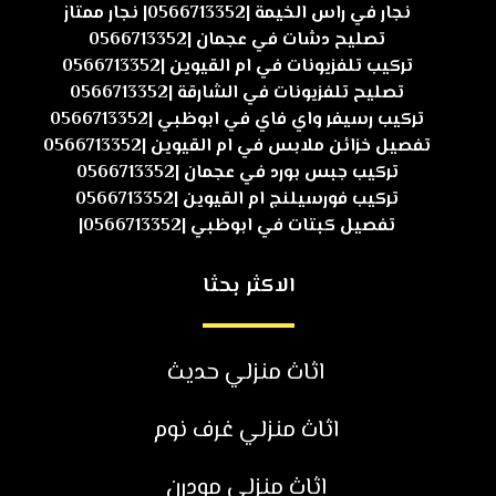
نجار في راس الخيمة |0566713352| نجار ممتاز
تصليح دشات في عجمان |0566713352
تركيب تلفزيونات في ام القيوين |0566713352
تصليح تلفزيونات في الشارقة |0566713352
تركيب رسيفر واي فاي في ابوظبي |0566713352
تفصيل خزائن ملابس في ام القيوين |0566713352
تركيب جبس بورد في عجمان |0566713352
تركيب فورسيلنج ام القيوين |0566713352
تفصيل كبتات في ابوظبي |0566713352|
الاكثر بحثا
اثاث منزلي حديث
اثاث منزلي غرف نوم
اثاث منزلي مودرن