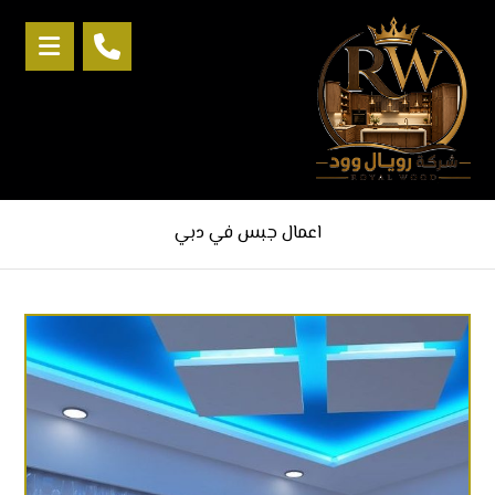
اعمال جبس في دبي