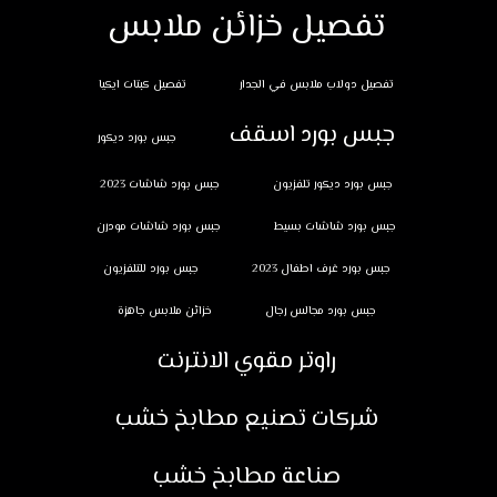
تفصيل خزائن ملابس
تفصيل دولاب ملابس في الجدار
تفصيل كبتات ايكيا
جبس بورد اسقف
جبس بورد ديكور
جبس بورد ديكور تلفزيون
جبس بورد شاشات 2023
جبس بورد شاشات بسيط
جبس بورد شاشات مودرن
جبس بورد غرف اطفال 2023
جبس بورد للتلفزيون
جبس بورد مجالس رجال
خزائن ملابس جاهزة
راوتر مقوي الانترنت
شركات تصنيع مطابخ خشب
صناعة مطابخ خشب