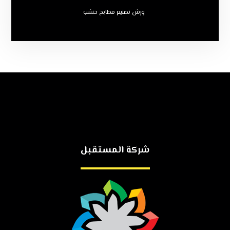
ورش تصنيع مطابخ خشب
شركة المستقبل