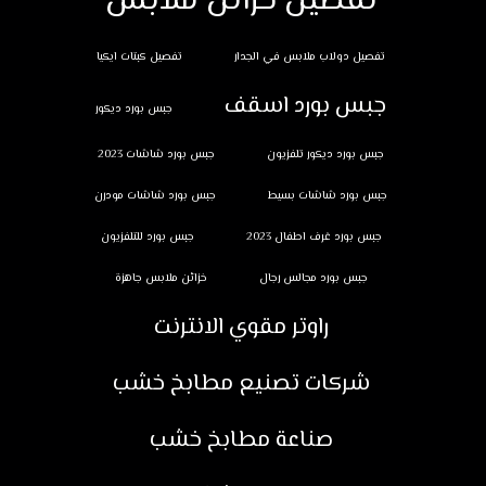
تفصيل خزائن ملابس
تفصيل دولاب ملابس في الجدار
تفصيل كبتات ايكيا
جبس بورد اسقف
جبس بورد ديكور
جبس بورد ديكور تلفزيون
جبس بورد شاشات 2023
جبس بورد شاشات بسيط
جبس بورد شاشات مودرن
جبس بورد غرف اطفال 2023
جبس بورد للتلفزيون
جبس بورد مجالس رجال
خزائن ملابس جاهزة
راوتر مقوي الانترنت
شركات تصنيع مطابخ خشب
صناعة مطابخ خشب