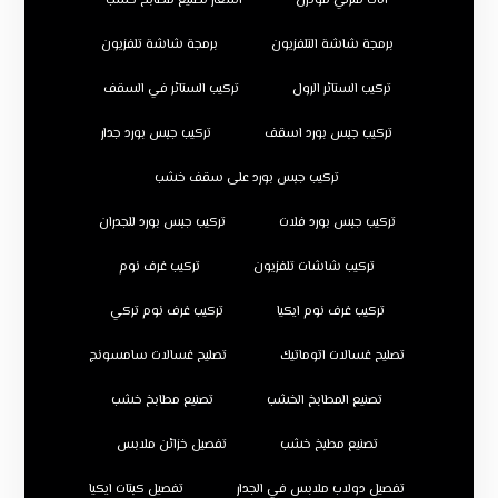
اثاث منزلي مودرن
اسعار تصنيع مطابخ خشب
برمجة شاشة التلفزيون
برمجة شاشة تلفزيون
تركيب الستائر الرول
تركيب الستائر في السقف
تركيب جبس بورد اسقف
تركيب جبس بورد جدار
تركيب جبس بورد على سقف خشب
تركيب جبس بورد فلات
تركيب جبس بورد للجدران
تركيب شاشات تلفزيون
تركيب غرف نوم
تركيب غرف نوم ايكيا
تركيب غرف نوم تركي
تصليح غسالات اتوماتيك
تصليح غسالات سامسونج
تصنيع المطابخ الخشب
تصنيع مطابخ خشب
تصنيع مطبخ خشب
تفصيل خزائن ملابس
تفصيل دولاب ملابس في الجدار
تفصيل كبتات ايكيا