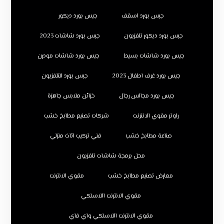
جبس بورد اسقف
جبس بورد ديكور
جبس بورد ديكور تلفزيون
جبس بورد شاشات 2023
جبس بورد شاشات بسيط
جبس بورد شاشات مودرن
جبس بورد غرف اطفال 2023
جبس بورد للتلفزيون
جبس بورد مجالس رجال
خزائن ملابس جاهزة
راوتر مقوي الانترنت
شركات تصنيع مطابخ خشب
صناعة مطابخ خشب
فني تركيب اثاث منزلي
محل برمجة شاشات تلفزيون
معارض تصنيع مطابخ خشب
مقوي الانترنت
مقوي الانترنت اللاسلكي
مقوي الانترنت اللاسلكي واي فاي