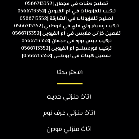
تصليح دشات في عجمان |0566713352
تركيب تلفزيونات في ام القيوين |0566713352
تصليح تلفزيونات في الشارقة |0566713352
تركيب رسيفر واي فاي في ابوظبي |0566713352
تفصيل خزائن ملابس في ام القيوين |0566713352
تركيب جبس بورد في عجمان |0566713352
تركيب فورسيلنج ام القيوين |0566713352
تفصيل كبتات في ابوظبي |0566713352|
الاكثر بحثا
اثاث منزلي حديث
اثاث منزلي غرف نوم
اثاث منزلي مودرن