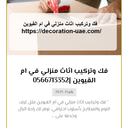
فك وتركيب اثاث منزلي في ام
القيوين |0566713352
يناير 13, 2025
” فك وتركيب اثاث منزلي في ام القيوين مثل غرف
النوم والمطابخ بأسلوب احترافي، نوفر لك راحة البال
وخدمة على ...