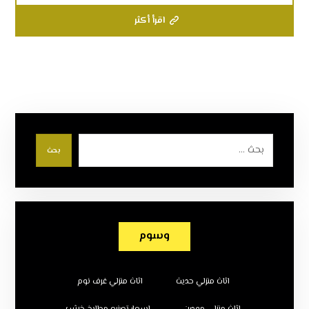
اقرأ أكثر
بحث
وسوم
اثاث منزلي حديث
اثاث منزلي غرف نوم