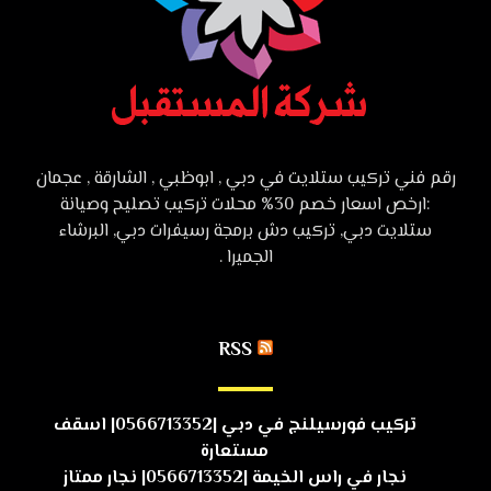
رقم فني تركيب ستلايت في دبي , ابوظبي , الشارقة , عجمان
:ارخص اسعار خصم 30% محلات تركيب تصليح وصيانة
ستلايت دبي, تركيب دش برمجة رسيفرات دبي, البرشاء
الجميرا .
RSS
تركيب فورسيلنج في دبي |0566713352| اسقف
مستعارة
نجار في راس الخيمة |0566713352| نجار ممتاز