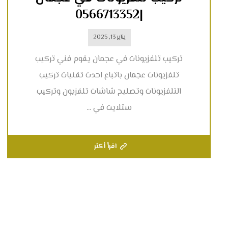
|0566713352
يناير 13, 2025
تركيب تلفزيونات في عجمان يقوم فني تركيب
تلفزيونات عجمان باتباع احدث تقنيات تركيب
التلفزيونات وتصليح شاشات تلفزيون وتركيب
ستلايت في ...
اقرأ أكثر