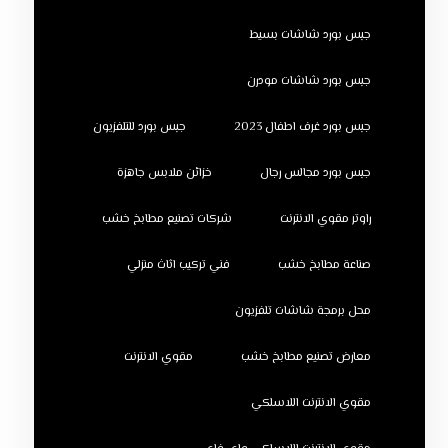
جبس بورد شاشات بسيط
جبس بورد شاشات مودرن
جبس بورد غرف اطفال 2023
جبس بورد للتلفزيون
جبس بورد مجالس رجال
خزائن ملابس جاهزة
راوتر مقوي الانترنت
شركات تصنيع مطابخ خشب
صناعة مطابخ خشب
فني تركيب اثاث منزلي
محل برمجة شاشات تلفزيون
معارض تصنيع مطابخ خشب
مقوي الانترنت
مقوي الانترنت اللاسلكي