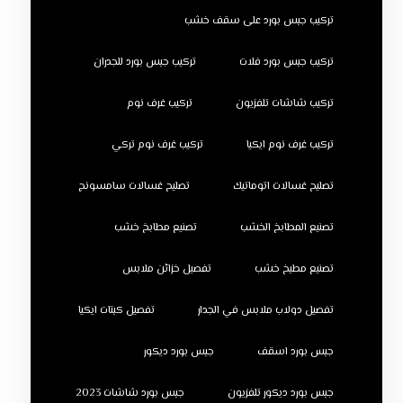
تركيب جبس بورد على سقف خشب
تركيب جبس بورد فلات
تركيب جبس بورد للجدران
تركيب شاشات تلفزيون
تركيب غرف نوم
تركيب غرف نوم ايكيا
تركيب غرف نوم تركي
تصليح غسالات اتوماتيك
تصليح غسالات سامسونج
تصنيع المطابخ الخشب
تصنيع مطابخ خشب
تصنيع مطبخ خشب
تفصيل خزائن ملابس
تفصيل دولاب ملابس في الجدار
تفصيل كبتات ايكيا
جبس بورد اسقف
جبس بورد ديكور
جبس بورد ديكور تلفزيون
جبس بورد شاشات 2023