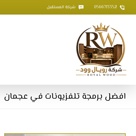
0566713352
شركة المستقبل
افضل برمجة تلفزيونات في عجمان