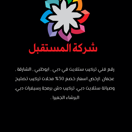
رقم فني تركيب ستلايت في دبي , ابوظبي , الشارقة ,
عجمان :ارخص اسعار خصم 30% محلات تركيب تصليح
وصيانة ستلايت دبي, تركيب دش برمجة رسيفرات دبي,
البرشاء الجميرا .