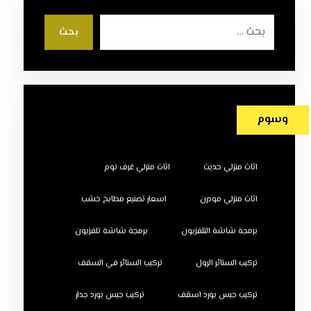
بحث
وسوم
اثاث منزلي حديث
اثاث منزلي غرف نوم
اثاث منزلي مودرن
اسعار تصنيع مطابخ خشب
برمجة شاشة التلفزيون
برمجة شاشة تلفزيون
تركيب الستائر الرول
تركيب الستائر في السقف
تركيب جبس بورد اسقف
تركيب جبس بورد جدار