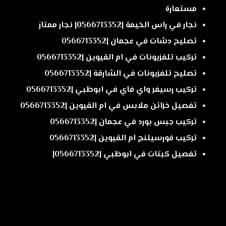
مستعارة
نجار في راس الخيمة |0566713352| نجار ممتاز
تصليح دشات في عجمان |0566713352
تركيب تلفزيونات في ام القيوين |0566713352
تصليح تلفزيونات في الشارقة |0566713352
تركيب رسيفر واي فاي في ابوظبي |0566713352
تفصيل خزائن ملابس في ام القيوين |0566713352
تركيب جبس بورد في عجمان |0566713352
تركيب فورسيلنج ام القيوين |0566713352
تفصيل كبتات في ابوظبي |0566713352|