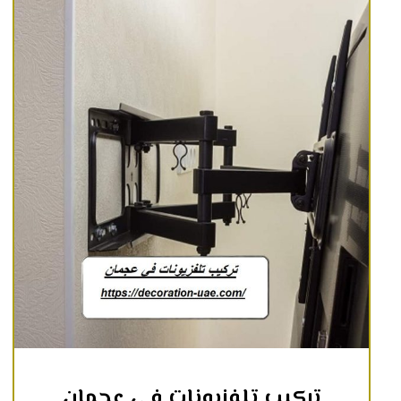
تركيب تلفزيونات في عجمان