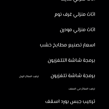
اثاث منزلي غرف نوم
اثاث منزلي مودرن
اسعار تصنيع مطابخ خشب
برمجة شاشة التلفزيون
برمجة شاشة تلفزيون
تركيب الستائر الرول
تركيب الستائر في السقف
تركيب جبس بورد اسقف