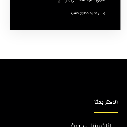
مقوي الانترنت اللاسلكي واي فاي
ورش تصنيع مطابخ خشب
الاكثر بحثا
اثاث منزلي حديث