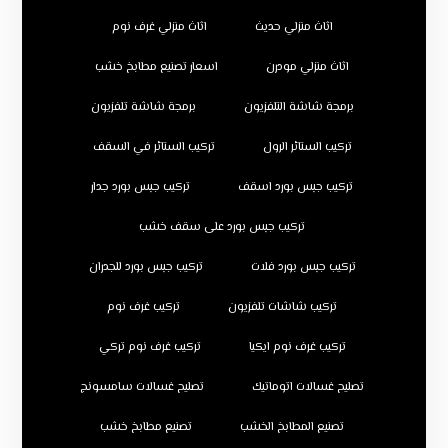
اثاث منزلي حديث
اثاث منزلي غرف نوم
اثاث منزلي مودرن
اسعار تصنيع مطابخ خشب
برمجة شاشة التلفزيون
برمجة شاشة تلفزيون
تركيب الستائر الرول
تركيب الستائر في السقف
تركيب جبس بورد اسقف
تركيب جبس بورد جدار
تركيب جبس بورد على سقف خشب
تركيب جبس بورد فلات
تركيب جبس بورد للجدران
تركيب شاشات تلفزيون
تركيب غرف نوم
تركيب غرف نوم ايكيا
تركيب غرف نوم تركي
تصليح غسالات اتوماتيك
تصليح غسالات سامسونج
تصنيع المطابخ الخشب
تصنيع مطابخ خشب