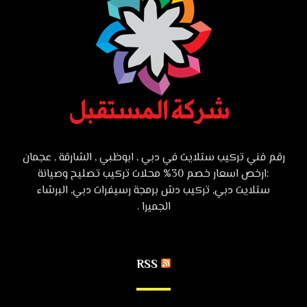
رقم فني تركيب ستلايت في دبي , ابوظبي , الشارقة , عجمان
:ارخص اسعار خصم 30% محلات تركيب تصليح وصيانة
ستلايت دبي, تركيب دش برمجة رسيفرات دبي, البرشاء
الجميرا .
RSS