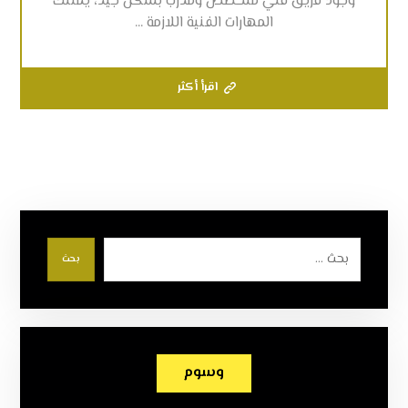
وجود فريق فني متخصص ومدرب بشكل جيد، يمتلك
المهارات الفنية اللازمة ...
اقرأ أكثر
بحث
وسوم