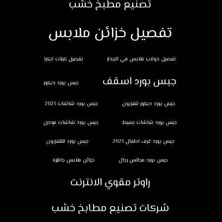
تصنيع مطبخ خشب
تفصيل خزائن ملابس
تفصيل دولاب ملابس في الجدار
تفصيل كبتات ايكيا
جبس بورد اسقف
جبس بورد ديكور
جبس بورد ديكور تلفزيون
جبس بورد شاشات 2023
جبس بورد شاشات بسيط
جبس بورد شاشات مودرن
جبس بورد غرف اطفال 2023
جبس بورد للتلفزيون
جبس بورد مجالس رجال
خزائن ملابس جاهزة
راوتر مقوي الانترنت
شركات تصنيع مطابخ خشب