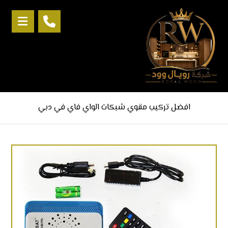
افضل تركيب مقوي شبكات الواي فاي في دبي