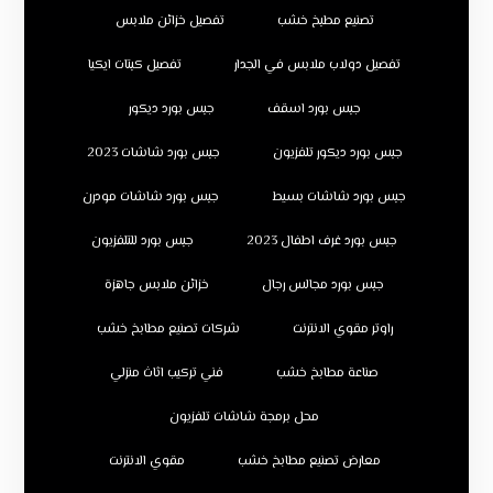
تصنيع مطبخ خشب
تفصيل خزائن ملابس
تفصيل دولاب ملابس في الجدار
تفصيل كبتات ايكيا
جبس بورد اسقف
جبس بورد ديكور
جبس بورد ديكور تلفزيون
جبس بورد شاشات 2023
جبس بورد شاشات بسيط
جبس بورد شاشات مودرن
جبس بورد غرف اطفال 2023
جبس بورد للتلفزيون
جبس بورد مجالس رجال
خزائن ملابس جاهزة
راوتر مقوي الانترنت
شركات تصنيع مطابخ خشب
صناعة مطابخ خشب
فني تركيب اثاث منزلي
محل برمجة شاشات تلفزيون
معارض تصنيع مطابخ خشب
مقوي الانترنت