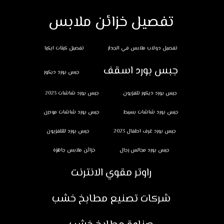
تفصيل خزائن ملابس
تفصيل دولاب ملابس في الجدار
تفصيل كبتات ايكيا
جبس بورد اسقف
جبس بورد ديكور
جبس بورد ديكور تلفزيون
جبس بورد شاشات 2023
جبس بورد شاشات بسيط
جبس بورد شاشات مودرن
جبس بورد غرف اطفال 2023
جبس بورد للتلفزيون
جبس بورد مجالس رجال
خزائن ملابس جاهزة
راوتر مقوي الانترنت
شركات تصنيع مطابخ خشب