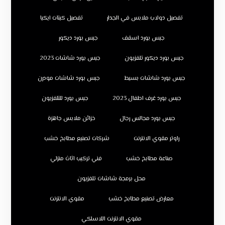
تفصيل دولاب ملابس في الجدار
تفصيل كبتات ايكيا
جبس بورد اسقف
جبس بورد ديكور
جبس بورد ديكور تلفزيون
جبس بورد شاشات 2023
جبس بورد شاشات بسيط
جبس بورد شاشات مودرن
جبس بورد غرف اطفال 2023
جبس بورد للتلفزيون
جبس بورد مجالس رجال
خزائن ملابس جاهزة
راوتر مقوي الانترنت
شركات تصنيع مطابخ خشب
صناعة مطابخ خشب
فني تركيب اثاث منزلي
محل برمجة شاشات تلفزيون
معارض تصنيع مطابخ خشب
مقوي الانترنت
مقوي الانترنت اللاسلكي