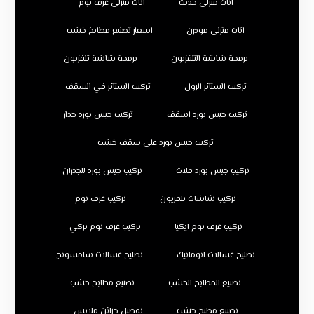
اثاث منزلي حديث
اثاث منزلي غرف نوم
اثاث منزلي مودرن
اسعار تصنيع مطابخ خشب
برمجة شاشة التلفزيون
برمجة شاشة تلفزيون
تركيب الستائر الرول
تركيب الستائر في السقف
تركيب جبس بورد اسقف
تركيب جبس بورد جدار
تركيب جبس بورد على سقف خشب
تركيب جبس بورد فلات
تركيب جبس بورد للجدران
تركيب شاشات تلفزيون
تركيب غرف نوم
تركيب غرف نوم ايكيا
تركيب غرف نوم تركي
تصليح غسالات اتوماتيك
تصليح غسالات سامسونج
تصنيع المطابخ الخشب
تصنيع مطابخ خشب
تصنيع مطبخ خشب
تفصيل خزائن ملابس