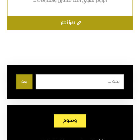
الراوتر مقوي النت للمنازل والشركات ...
اقرأ أكثر
بحث
وسوم