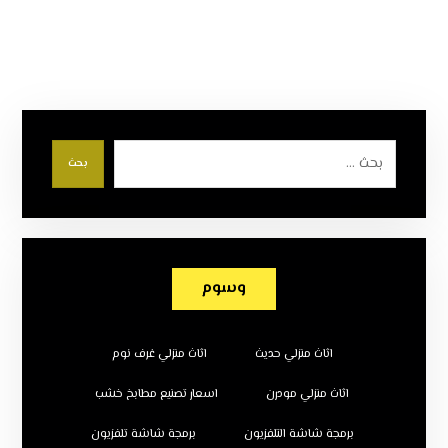
بحث
وسوم
اثاث منزلي حديث
اثاث منزلي غرف نوم
اثاث منزلي مودرن
اسعار تصنيع مطابخ خشب
برمجة شاشة التلفزيون
برمجة شاشة تلفزيون