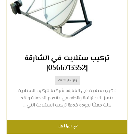
تركيب ستلايت في الشارقة
|0566713352|
يناير 13, 2025
تركيب ستلايت في الشارقة شركتنا لتركيب الستلايت
تتميز بالاحترافية والدقة في تقديم الخدمات ولقد
كنت ممتنًا لجودة خدمة تركيب الستلايت التي ...
اقرأ أكثر