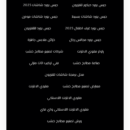
جبس بورد ديكور تلفزيون
جبس بورد شاشات 2023
جبس بورد شاشات بسيط
جبس بورد شاشات مودرن
جبس بورد غرف اطفال 2023
جبس بورد للتلفزيون
جبس بورد مجالس رجال
خزائن ملابس جاهزة
راوتر مقوي الانترنت
شركات تصنيع مطابخ خشب
صناعة مطابخ خشب
فني تركيب اثاث منزلي
محل برمجة شاشات تلفزيون
معارض تصنيع مطابخ خشب
مقوي الانترنت
مقوي الانترنت اللاسلكي
مقوي الانترنت اللاسلكي واي فاي
ورش تصنيع مطابخ خشب