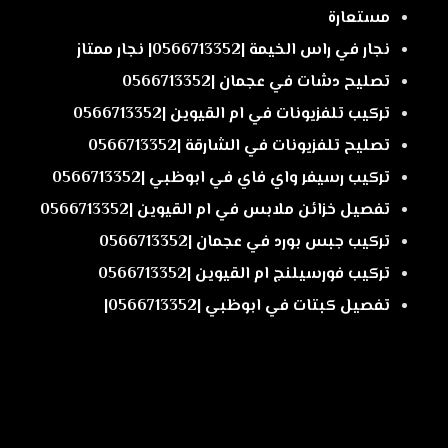
مستعارة
نجار في راس الخيمة |0566713352| نجار ممتاز
تصليح دشات في عجمان |0566713352
تركيب تلفزيونات في ام القيوين |0566713352
تصليح تلفزيونات في الشارقة |0566713352
تركيب رسيفر واي فاي في ابوظبي |0566713352
تفصيل خزائن ملابس في ام القيوين |0566713352
تركيب جبس بورد في عجمان |0566713352
تركيب فورسيلنج ام القيوين |0566713352
تفصيل كبتات في ابوظبي |0566713352|