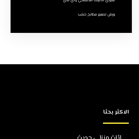
مقوي الانترنت اللاسلكي واي فاي
ورش تصنيع مطابخ خشب
الاكثر بحثا
اثاث منزلي حديث