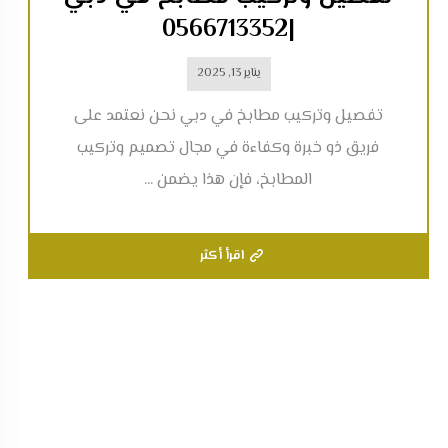
|0566713352
يناير 13, 2025
تفصيل وتركيب مطابخ في دبي نحن نعتمد على
فريق ذو خبرة وكفاءة في مجال تصميم وتركيب
المطابخ، فإن هذا يضمن ...
اقرأ أكثر