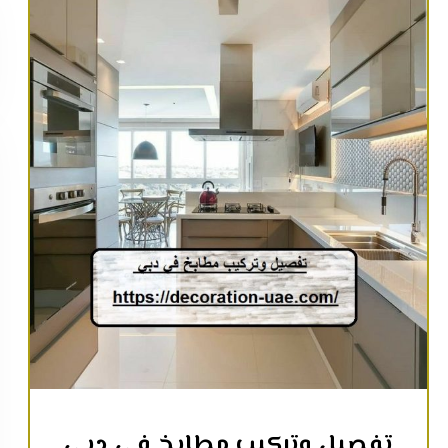
تفصيل وتركيب مطابخ في دبي