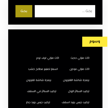
بحث
وسوم
اثاث منزلي حديث
اثاث منزلي غرف نوم
اثاث منزلي مودرن
اسعار تصنيع مطابخ خشب
برمجة شاشة التلفزيون
برمجة شاشة تلفزيون
تركيب الستائر الرول
تركيب الستائر في السقف
تركيب جبس بورد اسقف
تركيب جبس بورد جدار