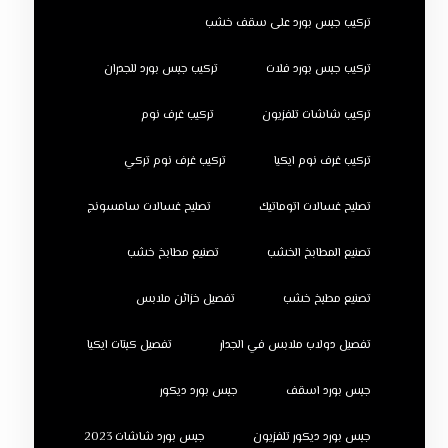
تركيب جبس بورد على سقف خشب
تركيب جبس بورد فلات
تركيب جبس بورد للجدران
تركيب شاشات تلفزيون
تركيب غرف نوم
تركيب غرف نوم ايكيا
تركيب غرف نوم تركي
تصليح غسالات اتوماتيك
تصليح غسالات سامسونج
تصنيع المطابخ الخشب
تصنيع مطابخ خشب
تصنيع مطبخ خشب
تفصيل خزائن ملابس
تفصيل دولاب ملابس في الجدار
تفصيل كبتات ايكيا
جبس بورد اسقف
جبس بورد ديكور
جبس بورد ديكور تلفزيون
جبس بورد شاشات 2023