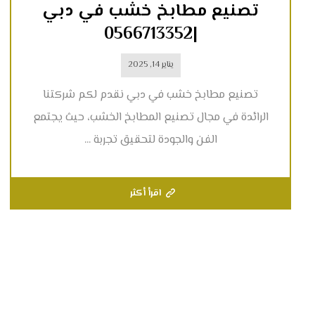
تصنيع مطابخ خشب في دبي
|0566713352
يناير 14, 2025
تصنيع مطابخ خشب في دبي نقدم لكم شركتنا
الرائدة في مجال تصنيع المطابخ الخشب، حيث يجتمع
الفن والجودة لتحقيق تجربة ...
اقرأ أكثر