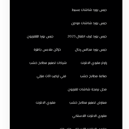
جبس بورد شاشات بسيط
جبس بورد شاشات مودرن
جبس بورد غرف اطفال 2023
جبس بورد للتلفزيون
جبس بورد مجالس رجال
خزائن ملابس جاهزة
راوتر مقوي الانترنت
شركات تصنيع مطابخ خشب
صناعة مطابخ خشب
فني تركيب اثاث منزلي
محل برمجة شاشات تلفزيون
معارض تصنيع مطابخ خشب
مقوي الانترنت
مقوي الانترنت اللاسلكي