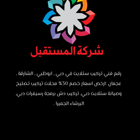
رقم فني تركيب ستلايت في دبي , ابوظبي , الشارقة ,
عجمان :ارخص اسعار خصم 30% محلات تركيب تصليح
وصيانة ستلايت دبي, تركيب دش برمجة رسيفرات دبي,
البرشاء الجميرا .