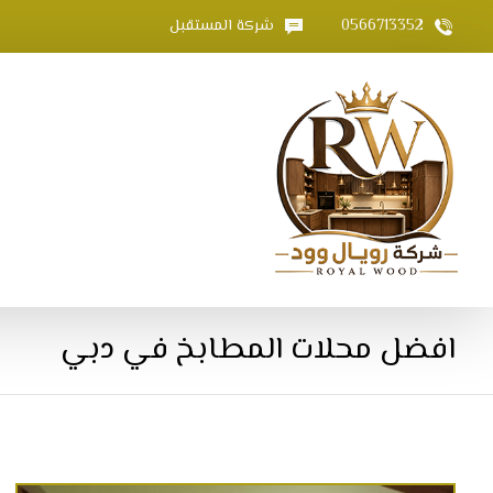
0566713352
شركة المستقبل
افضل محلات المطابخ في دبي