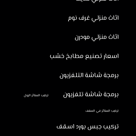
اثاث منزلي غرف نوم
اثاث منزلي مودرن
اسعار تصنيع مطابخ خشب
برمجة شاشة التلفزيون
برمجة شاشة تلفزيون
تركيب الستائر الرول
تركيب الستائر في السقف
تركيب جبس بورد اسقف