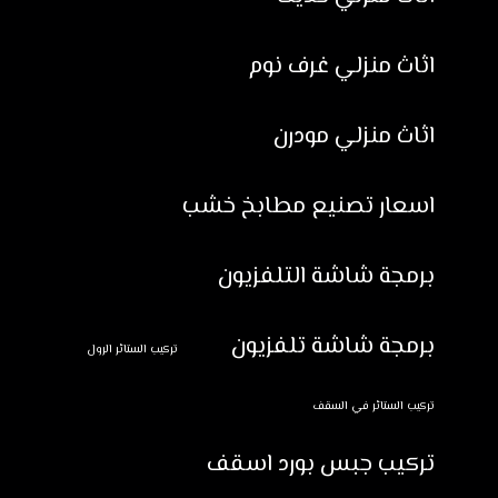
اثاث منزلي غرف نوم
اثاث منزلي مودرن
اسعار تصنيع مطابخ خشب
برمجة شاشة التلفزيون
برمجة شاشة تلفزيون
تركيب الستائر الرول
تركيب الستائر في السقف
تركيب جبس بورد اسقف