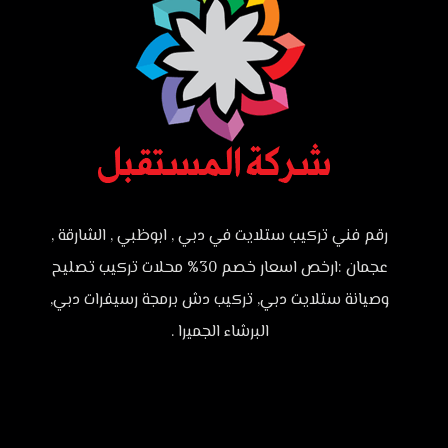
رقم فني تركيب ستلايت في دبي , ابوظبي , الشارقة ,
عجمان :ارخص اسعار خصم 30% محلات تركيب تصليح
وصيانة ستلايت دبي, تركيب دش برمجة رسيفرات دبي,
البرشاء الجميرا .