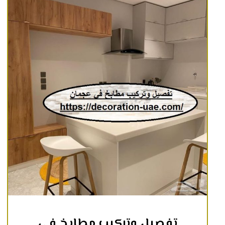
تفصيل وتركيب مطابخ في