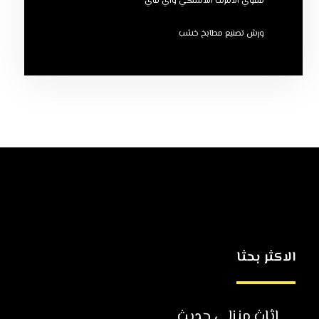
مقوي الانترنت اللاسلكي واي فاي
ورش تصنيع مطابخ خشب
الاكثر بحثا
اثاث منزلي حديث