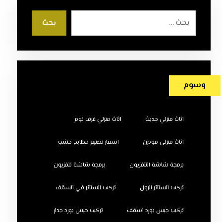
بحث
وسوم
اثاث منزلي حديث
اثاث منزلي غرف نوم
اثاث منزلي مودرن
اسعار تصنيع مطابخ خشب
برمجة شاشة التلفزيون
برمجة شاشة تلفزيون
تركيب الستائر الرول
تركيب الستائر في السقف
تركيب جبس بورد اسقف
تركيب جبس بورد جدار