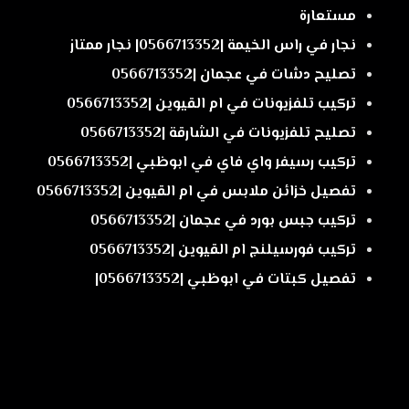
مستعارة
نجار في راس الخيمة |0566713352| نجار ممتاز
تصليح دشات في عجمان |0566713352
تركيب تلفزيونات في ام القيوين |0566713352
تصليح تلفزيونات في الشارقة |0566713352
تركيب رسيفر واي فاي في ابوظبي |0566713352
تفصيل خزائن ملابس في ام القيوين |0566713352
تركيب جبس بورد في عجمان |0566713352
تركيب فورسيلنج ام القيوين |0566713352
تفصيل كبتات في ابوظبي |0566713352|