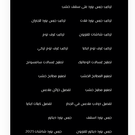
تركيب جبس بورد على سقف خشب
تركيب جبس بورد فلات
تركيب جبس بورد للجدران
تركيب شاشات تلفزيون
تركيب غرف نوم
تركيب غرف نوم ايكيا
تركيب غرف نوم تركي
تصليح غسالات اتوماتيك
تصليح غسالات سامسونج
تصنيع المطابخ الخشب
تصنيع مطابخ خشب
تصنيع مطبخ خشب
تفصيل خزائن ملابس
تفصيل دولاب ملابس في الجدار
تفصيل كبتات ايكيا
جبس بورد اسقف
جبس بورد ديكور
جبس بورد ديكور تلفزيون
جبس بورد شاشات 2023