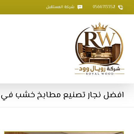
0566713352
شركة المستقبل
افضل نجار تصنيع مطابخ خشب في 