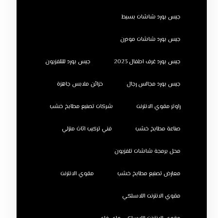
جبس بورد شاشات بسيط
جبس بورد شاشات مودرن
جبس بورد غرف اطفال 2023
جبس بورد للتلفزيون
جبس بورد مجالس رجال
خزائن ملابس جاهزة
راوتر مقوي الانترنت
شركات تصنيع مطابخ خشب
صناعة مطابخ خشب
فني تركيب اثاث منزلي
محل برمجة شاشات تلفزيون
معارض تصنيع مطابخ خشب
مقوي الانترنت
مقوي الانترنت اللاسلكي